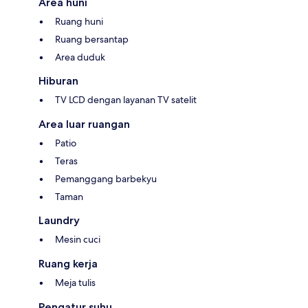
Area huni
Ruang huni
Ruang bersantap
Area duduk
Hiburan
TV LCD dengan layanan TV satelit
Area luar ruangan
Patio
Teras
Pemanggang barbekyu
Taman
Laundry
Mesin cuci
Ruang kerja
Meja tulis
Pengatur suhu