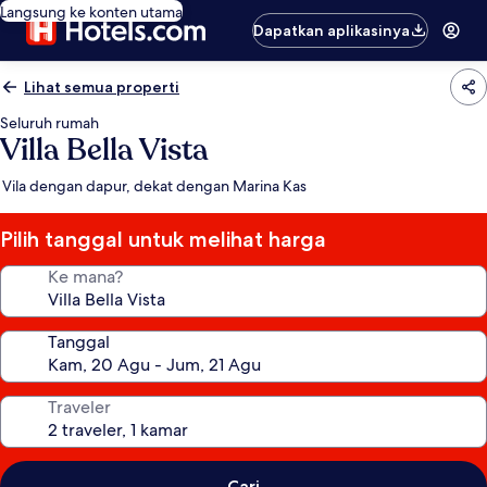
Langsung ke konten utama
Dapatkan aplikasinya
Lihat semua properti
Seluruh rumah
Villa Bella Vista
Vila dengan dapur, dekat dengan Marina Kas
Pilih tanggal untuk melihat harga
Ke mana?
Tanggal
Traveler
Cari