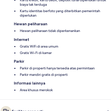
Kartu kredit, kartu debit, deposit tunai diperlukan untuk
biaya tak terduga
Kartu identitas berfoto yang diterbitkan pemerintah
diperlukan
Hewan peliharaan
Hewan peliharaan tidak diperkenankan
Internet
Gratis WiFi di area umum
Gratis Wi-Fi di kamar
Parkir
Parkir di properti hanya tersedia atas permintaan
Parkir mandiri gratis di properti
Informasi lainnya
Area khusus merokok