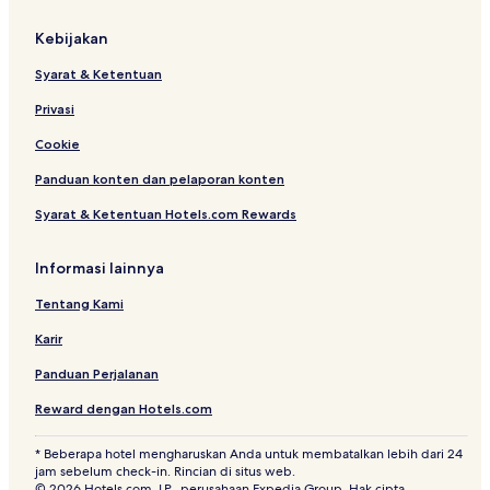
Kebijakan
Syarat & Ketentuan
Privasi
Cookie
Panduan konten dan pelaporan konten
Syarat & Ketentuan Hotels.com Rewards
Informasi lainnya
Tentang Kami
Karir
Panduan Perjalanan
Reward dengan Hotels.com
* Beberapa hotel mengharuskan Anda untuk membatalkan lebih dari 24
jam sebelum check-in. Rincian di situs web.
© 2026 Hotels.com, LP., perusahaan Expedia Group. Hak cipta