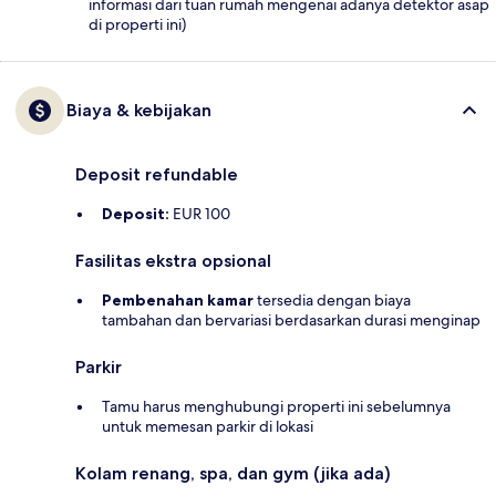
informasi dari tuan rumah mengenai adanya detektor asap
di properti ini)
Biaya & kebijakan
Deposit refundable
Deposit:
EUR 100
Fasilitas ekstra opsional
Pembenahan kamar
tersedia dengan biaya
tambahan dan bervariasi berdasarkan durasi menginap
Parkir
Tamu harus menghubungi properti ini sebelumnya
untuk memesan parkir di lokasi
Kolam renang, spa, dan gym (jika ada)