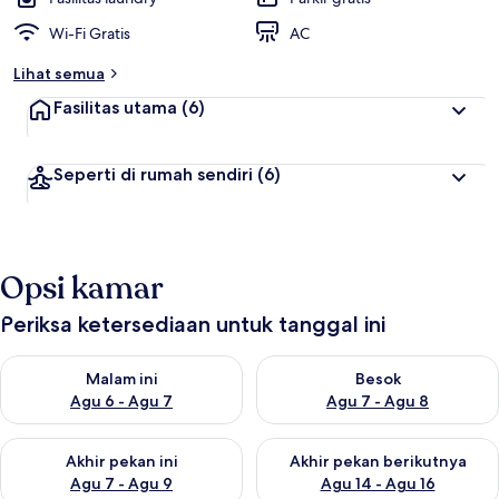
Wi-Fi Gratis
AC
Lihat semua
Fasilitas utama
(6)
Seperti di rumah sendiri
(6)
Opsi kamar
Periksa ketersediaan untuk tanggal ini
Periksa ketersediaan untuk malam ini Agu 6 - Agu 7
Periksa ketersediaan untuk be
Malam ini
Besok
Agu 6 - Agu 7
Agu 7 - Agu 8
Periksa ketersediaan untuk akhir pekan ini Agu 7 - Agu 9
Periksa ketersediaan untuk ak
Akhir pekan ini
Akhir pekan berikutnya
Agu 7 - Agu 9
Agu 14 - Agu 16