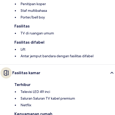
Penitipan koper
Staf multibahasa
Porter/bell boy
Fasilitas
TV di ruangan umum
Fasilitas difabel
Lift
Antar jemput bandara dengan fasilitas difabel
Fasilitas kamar
Terhibur
Televisi LED 49 inci
Saluran Saluran TV kabel premium
Netflix
Kenyamanan rumah