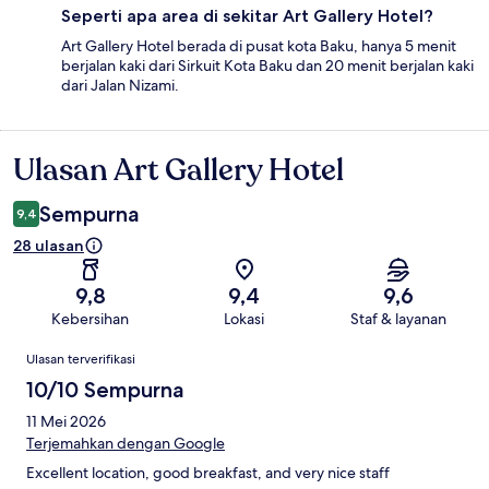
Seperti apa area di sekitar Art Gallery Hotel?
Art Gallery Hotel berada di pusat kota Baku, hanya 5 menit
berjalan kaki dari Sirkuit Kota Baku dan 20 menit berjalan kaki
dari Jalan Nizami.
Ulasan Art Gallery Hotel
Ulasan
Sempurna
9,4
28 ulasan
9,8
9,4
9,6
Kebersihan
Lokasi
Staf & layanan
Ulasan
Ulasan terverifikasi
10/10 Sempurna
11 Mei 2026
Terjemahkan dengan Google
Excellent location, good breakfast, and very nice staff