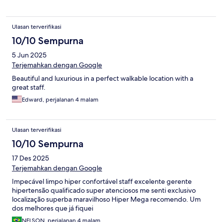
Ulasan terverifikasi
10/10 Sempurna
5 Jun 2025
Terjemahkan dengan Google
Beautiful and luxurious in a perfect walkable location with a
great staff.
Edward, perjalanan 4 malam
Ulasan terverifikasi
10/10 Sempurna
17 Des 2025
Terjemahkan dengan Google
Impecável limpo hiper confortável staff excelente gerente
hipertensão qualificado super atenciosos me senti exclusivo
localização superba maravilhoso Hiper Mega recomendo. Um
dos melhores que já fiquei
NELSON, perjalanan 4 malam