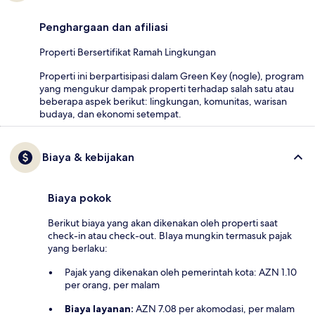
Penghargaan dan afiliasi
Properti Bersertifikat Ramah Lingkungan
Properti ini berpartisipasi dalam Green Key (nogle), program
yang mengukur dampak properti terhadap salah satu atau
beberapa aspek berikut: lingkungan, komunitas, warisan
budaya, dan ekonomi setempat.
Biaya & kebijakan
Biaya pokok
Berikut biaya yang akan dikenakan oleh properti saat
check-in atau check-out. BIaya mungkin termasuk pajak
yang berlaku:
Pajak yang dikenakan oleh pemerintah kota: AZN 1.10
per orang, per malam
Biaya layanan:
AZN 7.08 per akomodasi, per malam