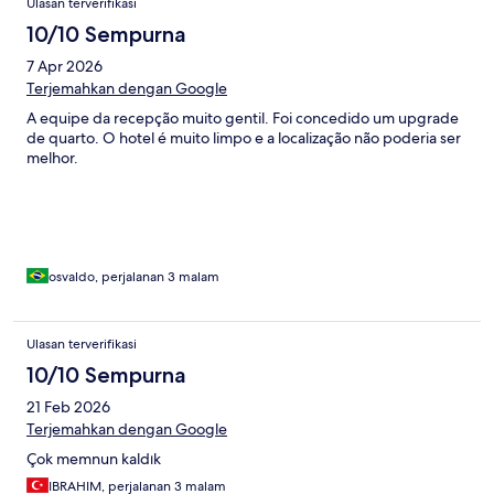
Ulasan terverifikasi
10/10 Sempurna
7 Apr 2026
Terjemahkan dengan Google
A equipe da recepção muito gentil. Foi concedido um upgrade
de quarto. O hotel é muito limpo e a localização não poderia ser
melhor.
osvaldo, perjalanan 3 malam
Ulasan terverifikasi
10/10 Sempurna
21 Feb 2026
Terjemahkan dengan Google
Çok memnun kaldık
IBRAHIM, perjalanan 3 malam