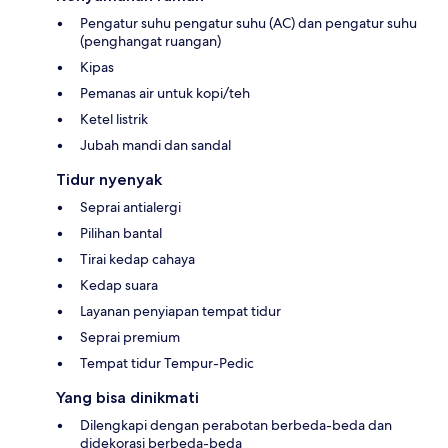
Pengatur suhu pengatur suhu (AC) dan pengatur suhu
(penghangat ruangan)
Kipas
Pemanas air untuk kopi/teh
Ketel listrik
Jubah mandi dan sandal
Tidur nyenyak
Seprai antialergi
Pilihan bantal
Tirai kedap cahaya
Kedap suara
Layanan penyiapan tempat tidur
Seprai premium
Tempat tidur Tempur-Pedic
Yang bisa dinikmati
Dilengkapi dengan perabotan berbeda-beda dan
didekorasi berbeda-beda