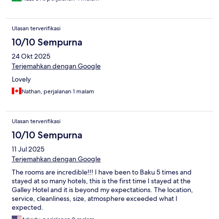
Ulasan terverifikasi
10/10 Sempurna
24 Okt 2025
Terjemahkan dengan Google
Lovely
Nathan, perjalanan 1 malam
Ulasan terverifikasi
10/10 Sempurna
11 Jul 2025
Terjemahkan dengan Google
The rooms are incredible!!! I have been to Baku 5 times and
stayed at so many hotels, this is the first time I stayed at the
Galley Hotel and it is beyond my expectations. The location,
service, cleanliness, size, atmosphere exceeded what I
expected.