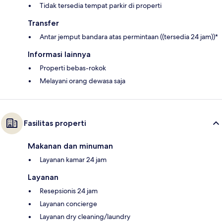
Tidak tersedia tempat parkir di properti
Transfer
Antar jemput bandara atas permintaan ((tersedia 24 jam))*
Informasi lainnya
Properti bebas-rokok
Melayani orang dewasa saja
Fasilitas properti
Makanan dan minuman
Layanan kamar 24 jam
Layanan
Resepsionis 24 jam
Layanan concierge
Layanan dry cleaning/laundry