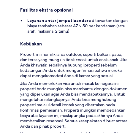
Fasilitas ekstra opsional
Layanan antar jemput bandara
ditawarkan dengan
biaya tambahan sebesar AZN 50 per kendaraan (satu
arah, maksimal 2 tamu)
Kebijakan
Properti ini memiliki area outdoor, seperti balkon, patio,
dan teras yang mungkin tidak cocok untuk anak-anak. Jika
Anda khawatir, sebaiknya hubungi properti sebelum
kedatangan Anda untuk mengonfirmasi bahwa mereka
dapat mengakomodasi Anda di kamar yang sesuai.
Jika Anda memerlukan visa untuk masuk ke negara ini,
properti Anda mungkin bisa membantu dengan dokumen
yang diperlukan agar Anda bisa mendapatkannya. Untuk
mengetahui selengkapnya, Anda bisa menghubungi
properti melalui detail kontak yang disertakan pada
konfirmasi pemesanan. Properti mungkin membebankan
biaya atas layanan ini, meskipun jika pada akhirnya Anda
membatalkan reservasi. Semua kesepakatan dibuat antara
Anda dan pihak properti.