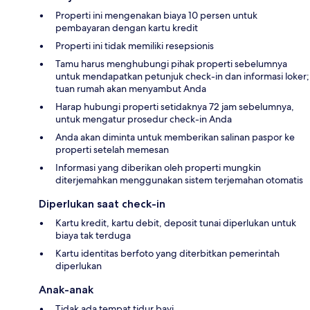
Properti ini mengenakan biaya 10 persen untuk
pembayaran dengan kartu kredit
Properti ini tidak memiliki resepsionis
Tamu harus menghubungi pihak properti sebelumnya
untuk mendapatkan petunjuk check-in dan informasi loker;
tuan rumah akan menyambut Anda
Harap hubungi properti setidaknya 72 jam sebelumnya,
untuk mengatur prosedur check-in Anda
Anda akan diminta untuk memberikan salinan paspor ke
properti setelah memesan
Informasi yang diberikan oleh properti mungkin
diterjemahkan menggunakan sistem terjemahan otomatis
Diperlukan saat check-in
Kartu kredit, kartu debit, deposit tunai diperlukan untuk
biaya tak terduga
Kartu identitas berfoto yang diterbitkan pemerintah
diperlukan
Anak-anak
Tidak ada tempat tidur bayi