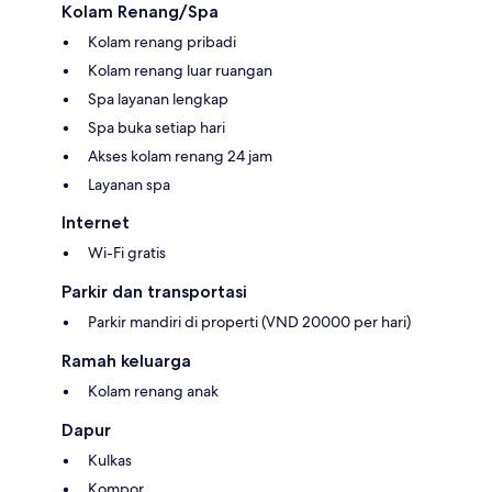
Kolam Renang/Spa
Kolam renang pribadi
Kolam renang luar ruangan
Spa layanan lengkap
Spa buka setiap hari
Akses kolam renang 24 jam
Layanan spa
Internet
Wi-Fi gratis
Parkir dan transportasi
Parkir mandiri di properti (VND 20000 per hari)
Ramah keluarga
Kolam renang anak
Dapur
Kulkas
Kompor