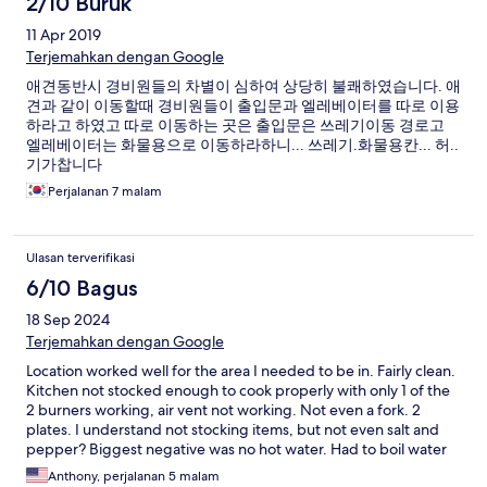
2/10 Buruk
11 Apr 2019
Terjemahkan dengan Google
애견동반시 경비원들의 차별이 심하여 상당히 불쾌하였습니다. 애
견과 같이 이동할때 경비원들이 출입문과 엘레베이터를 따로 이용
하라고 하였고 따로 이동하는 곳은 출입문은 쓰레기이동 경로고
엘레베이터는 화물용으로 이동하라하니... 쓰레기.화물용칸... 허..
기가찹니다
Perjalanan 7 malam
Ulasan terverifikasi
6/10 Bagus
18 Sep 2024
Terjemahkan dengan Google
Location worked well for the area I needed to be in. Fairly clean.
Kitchen not stocked enough to cook properly with only 1 of the
2 burners working, air vent not working. Not even a fork. 2
plates. I understand not stocking items, but not even salt and
pepper? Biggest negative was no hot water. Had to boil water
just to shave. Not the worst place but not the best. Slightly
Anthony, perjalanan 5 malam