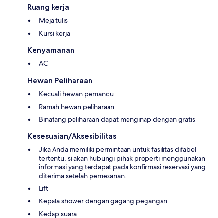
Ruang kerja
Meja tulis
Kursi kerja
Kenyamanan
AC
Hewan Peliharaan
Kecuali hewan pemandu
Ramah hewan peliharaan
Binatang peliharaan dapat menginap dengan gratis
Kesesuaian/Aksesibilitas
Jika Anda memiliki permintaan untuk fasilitas difabel
tertentu, silakan hubungi pihak properti menggunakan
informasi yang terdapat pada konfirmasi reservasi yang
diterima setelah pemesanan.
Lift
Kepala shower dengan gagang pegangan
Kedap suara