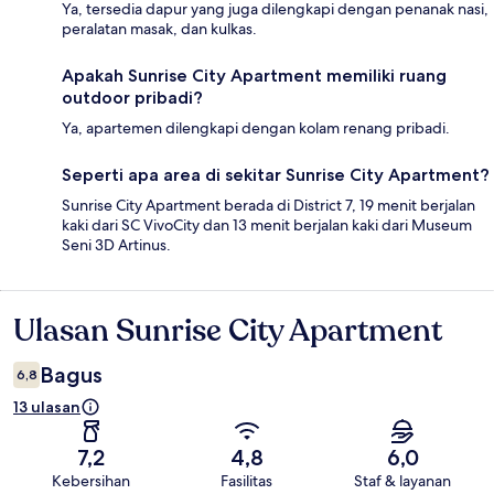
Ya, tersedia dapur yang juga dilengkapi dengan penanak nasi,
peralatan masak, dan kulkas.
Apakah Sunrise City Apartment memiliki ruang
outdoor pribadi?
Ya, apartemen dilengkapi dengan kolam renang pribadi.
Seperti apa area di sekitar Sunrise City Apartment?
Sunrise City Apartment berada di District 7, 19 menit berjalan
kaki dari SC VivoCity dan 13 menit berjalan kaki dari Museum
Seni 3D Artinus.
Ulasan Sunrise City Apartment
Ulasan
Bagus
6,8
13 ulasan
7,2
4,8
6,0
Kebersihan
Fasilitas
Staf & layanan