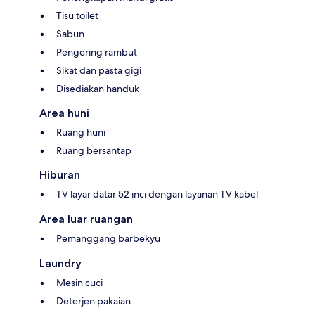
Tisu toilet
Sabun
Pengering rambut
Sikat dan pasta gigi
Disediakan handuk
Area huni
Ruang huni
Ruang bersantap
Hiburan
TV layar datar 52 inci dengan layanan TV kabel
Area luar ruangan
Pemanggang barbekyu
Laundry
Mesin cuci
Deterjen pakaian