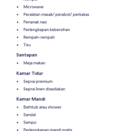
Microwave
Peralatan masak/ perabot/ perkakas
Penanak nasi
Perlengkapan kebersihan
Rempah-rempah
Tisu
Santapan
Meja makan
Kamar Tidur
Seprai premium
Seprai linen disediakan
Kamar Mandi
Bathtub atau shower
Sandal
Sampo
Perlengkapan mandi gratis