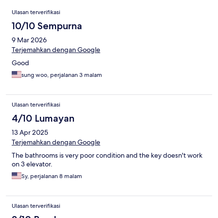
Ulasan
Ulasan terverifikasi
10/10 Sempurna
9 Mar 2026
Terjemahkan dengan Google
Good
sung woo, perjalanan 3 malam
Ulasan terverifikasi
4/10 Lumayan
13 Apr 2025
Terjemahkan dengan Google
The bathrooms is very poor condition and the key doesn't work
on 3 elevator.
Sy, perjalanan 8 malam
Ulasan terverifikasi