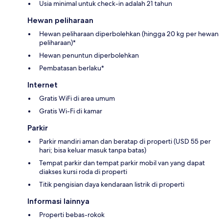
Usia minimal untuk check-in adalah 21 tahun
Hewan peliharaan
Hewan peliharaan diperbolehkan (hingga 20 kg per hewan
peliharaan)*
Hewan penuntun diperbolehkan
Pembatasan berlaku*
Internet
Gratis WiFi di area umum
Gratis Wi-Fi di kamar
Parkir
Parkir mandiri aman dan beratap di properti (USD 55 per
hari; bisa keluar masuk tanpa batas)
Tempat parkir dan tempat parkir mobil van yang dapat
diakses kursi roda di properti
Titik pengisian daya kendaraan listrik di properti
Informasi lainnya
Properti bebas-rokok