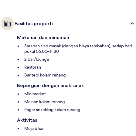
Fasilitas properti
Makanan dan minuman
Sarapan siap masak (dengan biaya tambahan), setiap hari
pukul 06.00–11.30
2 bar/lounge
Restoran
Bar tepi kolam renang
Bepergian dengan anak-anak
Minimarket
Mainan kolam renang
Pagar sekeliling kolam renang
Aktivitas
Meja biliar