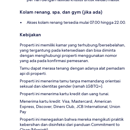
Kolam renang, spa, dan gym (jika ada)
Akses kolam renang tersedia mulai 07.00 hingga 22.00.
Kebijakan
Properti ini memiliki kamar yang terhubung/bersebelahan,
yang tergantung pada ketersediaan dan bisa diminta
dengan menghubungi properti menggunakan nomor
yang ada pada konfirmasi pemesanan.
Tamu dapat merasa tenang dengan adanya alat pemadam
api di properti.
Properti ini menerima tamu tanpa memandang orientasi
seksual dan identitas gender (ramah LGBTQ+).
Properti ini menerima kartu kredit dan uang tunai.
Menerima kartu kredit: Visa, Mastercard, American
Express, Discover, Diners Club, JCB International, Union
Pay
Properti ini menegaskan bahwa mereka mengikuti praktik
kebersihan dan disinfeksi dari panduan Commitment to
Clean (Marriott).