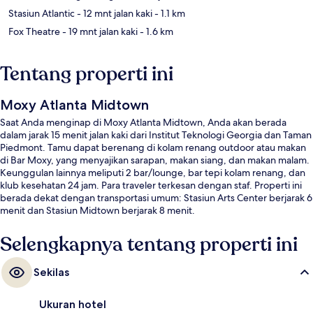
Stasiun Atlantic
- 12 mnt jalan kaki
- 1.1 km
Fox Theatre
- 19 mnt jalan kaki
- 1.6 km
Tentang properti ini
Moxy Atlanta Midtown
Saat Anda menginap di Moxy Atlanta Midtown, Anda akan berada
dalam jarak 15 menit jalan kaki dari Institut Teknologi Georgia dan Taman
Piedmont. Tamu dapat berenang di kolam renang outdoor atau makan
di Bar Moxy, yang menyajikan sarapan, makan siang, dan makan malam.
Keunggulan lainnya meliputi 2 bar/lounge, bar tepi kolam renang, dan
klub kesehatan 24 jam. Para traveler terkesan dengan staf. Properti ini
berada dekat dengan transportasi umum: Stasiun Arts Center berjarak 6
menit dan Stasiun Midtown berjarak 8 menit.
Selengkapnya tentang properti ini
Sekilas
Ukuran hotel