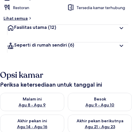
Restoran
Tersedia kamar terhubung
Lihat semua
Fasilitas utama
(12)
Seperti di rumah sendiri
(6)
Opsi kamar
Periksa ketersediaan untuk tanggal ini
Periksa ketersediaan untuk malam ini Agu 8 - Agu 9
Periksa ketersediaan untuk be
Malam ini
Besok
Agu 8 - Agu 9
Agu 9 - Agu 10
Periksa ketersediaan untuk akhir pekan ini Agu 14 - Agu 16
Periksa ketersediaan untuk ak
Akhir pekan ini
Akhir pekan berikutnya
Agu 14 - Agu 16
Agu 21 - Agu 23