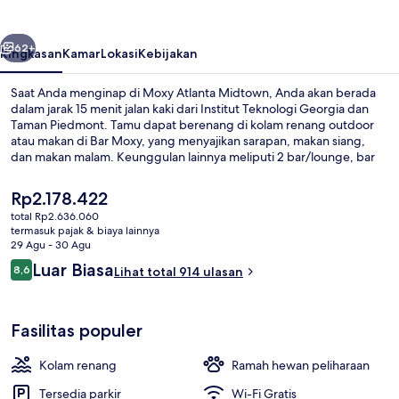
belumnya
Berikutnya
62+
Ringkasan
Kamar
Lokasi
Kebijakan
Saat Anda menginap di Moxy Atlanta Midtown, Anda akan berada
dalam jarak 15 menit jalan kaki dari Institut Teknologi Georgia dan
Taman Piedmont. Tamu dapat berenang di kolam renang outdoor
atau makan di Bar Moxy, yang menyajikan sarapan, makan siang,
dan makan malam. Keunggulan lainnya meliputi 2 bar/lounge, bar
tepi kolam renang, dan klub kesehatan 24 jam. Para traveler
terkesan dengan staf. Properti ini berada dekat dengan transportasi
Harga
Rp2.178.422
umum: Stasiun Arts Center berjarak 6 menit dan Stasiun Midtown
saat
total Rp2.636.060
berjarak 8 menit.
ini
termasuk pajak & biaya lainnya
2 bar/lounge, bar di atap
Rp2.178.422
29 Agu - 30 Agu
Ulasan
Luar Biasa
8,6
Lihat total 914 ulasan
8,6 dari 10
Fasilitas populer
Kolam renang
Ramah hewan peliharaan
Tersedia parkir
Wi-Fi Gratis