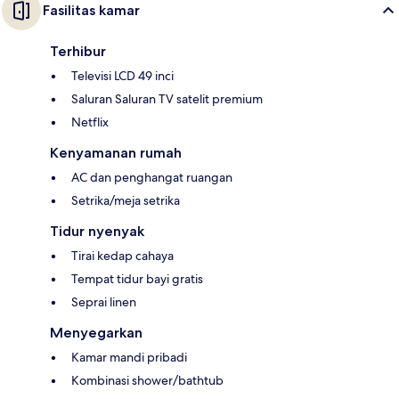
Fasilitas kamar
Terhibur
Televisi LCD 49 inci
Saluran Saluran TV satelit premium
Netflix
Kenyamanan rumah
AC dan penghangat ruangan
Setrika/meja setrika
Tidur nyenyak
Tirai kedap cahaya
Tempat tidur bayi gratis
Seprai linen
Menyegarkan
Kamar mandi pribadi
Kombinasi shower/bathtub