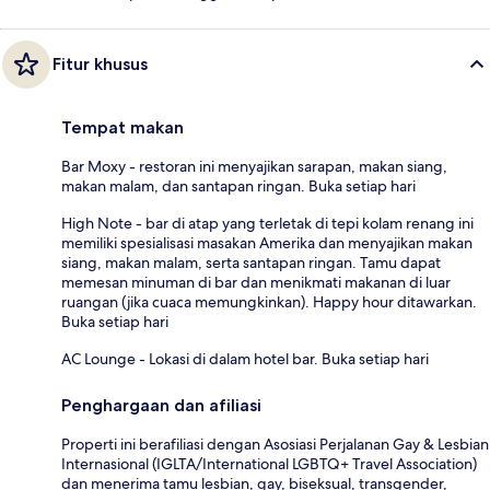
Fitur khusus
Tempat makan
Bar Moxy - restoran ini menyajikan sarapan, makan siang,
makan malam, dan santapan ringan. Buka setiap hari
High Note - bar di atap yang terletak di tepi kolam renang ini
memiliki spesialisasi masakan Amerika dan menyajikan makan
siang, makan malam, serta santapan ringan. Tamu dapat
memesan minuman di bar dan menikmati makanan di luar
ruangan (jika cuaca memungkinkan). Happy hour ditawarkan.
Buka setiap hari
AC Lounge - Lokasi di dalam hotel bar. Buka setiap hari
Penghargaan dan afiliasi
Properti ini berafiliasi dengan Asosiasi Perjalanan Gay & Lesbian
Internasional (IGLTA/International LGBTQ+ Travel Association)
dan menerima tamu lesbian, gay, biseksual, transgender,