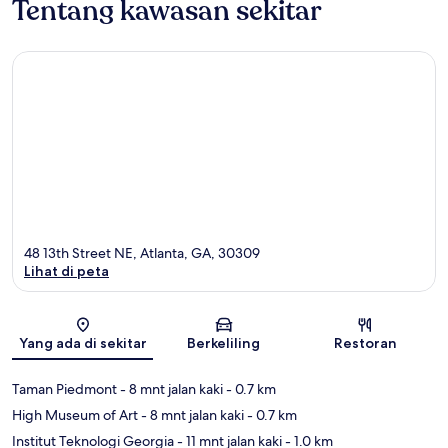
Tentang kawasan sekitar
48 13th Street NE, Atlanta, GA, 30309
Lihat di peta
Peta
Yang ada di sekitar
Berkeliling
Restoran
Taman Piedmont
- 8 mnt jalan kaki
- 0.7 km
High Museum of Art
- 8 mnt jalan kaki
- 0.7 km
Institut Teknologi Georgia
- 11 mnt jalan kaki
- 1.0 km