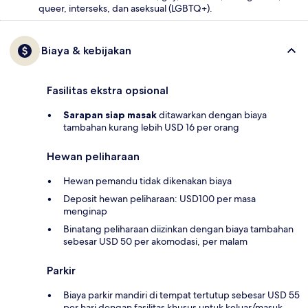
queer, interseks, dan aseksual (LGBTQ+).
Biaya & kebijakan
Fasilitas ekstra opsional
Sarapan siap masak
ditawarkan dengan biaya
tambahan kurang lebih USD 16 per orang
Hewan peliharaan
Hewan pemandu tidak dikenakan biaya
Deposit hewan peliharaan: USD100 per masa
menginap
Binatang peliharaan diizinkan dengan biaya tambahan
sebesar USD 50 per akomodasi, per malam
Parkir
Biaya parkir mandiri di tempat tertutup sebesar USD 55
per hari dengan fasilitas khusus untuk keluar/masuk