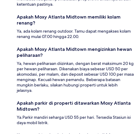
ketentuan pastinya.
Apakah Moxy Atlanta Midtown memiliki kolam
renang?
Ya, ada kolam renang outdoor. Tamu dapat mengakses kolam
renang mulai 07.00 hingga 22.00.
Apakah Moxy Atlanta Midtown mengizinkan hewan
peliharaan?
Ya, hewan peliharaan diizinkan, dengan berat maksimum 20 kg
per hewan peliharaan. Dikenakan biaya sebesar USD 50 per
akomodasi, per malam, dan deposit sebesar USD 100 per masa
menginap. Kecuali hewan pemandu. Beberapa batasan
mungkin berlaku, silakan hubungi properti untuk lebih
jelasnya.
Apakah parkir di properti ditawarkan Moxy Atlanta
Midtown?
Ya.Parkir mandiri seharga USD 55 per hari. Tersedia Stasiun isi
daya mobil listrik.