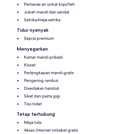
Pemanas air untuk kopi/teh
Jubah mandi dan sandal
Setrika/meja setrika
Tidur nyenyak
Seprai premium
Menyegarkan
Kamar mandi pribadi
Kloset
Perlengkapan mandi gratis
Pengering rambut
Disediakan handuk
Sikat dan pasta gigi
Tisu toilet
Tetap terhubung
Meja tulis
Akses Internet nirkabel gratis