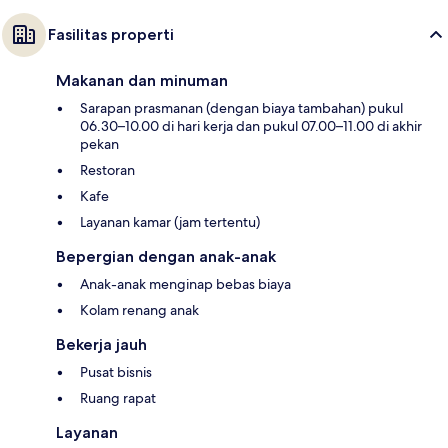
Fasilitas properti
Makanan dan minuman
Sarapan prasmanan (dengan biaya tambahan) pukul
06.30–10.00 di hari kerja dan pukul 07.00–11.00 di akhir
pekan
Restoran
Kafe
Layanan kamar (jam tertentu)
Bepergian dengan anak-anak
Anak-anak menginap bebas biaya
Kolam renang anak
Bekerja jauh
Pusat bisnis
Ruang rapat
Layanan