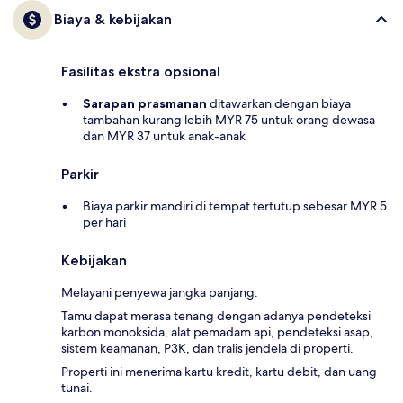
Biaya & kebijakan
Fasilitas ekstra opsional
Sarapan prasmanan
ditawarkan dengan biaya
tambahan kurang lebih MYR 75 untuk orang dewasa
dan MYR 37 untuk anak-anak
Parkir
Biaya parkir mandiri di tempat tertutup sebesar MYR 5
per hari
Kebijakan
Melayani penyewa jangka panjang.
Tamu dapat merasa tenang dengan adanya pendeteksi
karbon monoksida, alat pemadam api, pendeteksi asap,
sistem keamanan, P3K, dan tralis jendela di properti.
Properti ini menerima kartu kredit, kartu debit, dan uang
tunai.