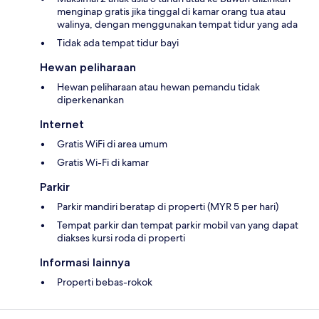
menginap gratis jika tinggal di kamar orang tua atau
walinya, dengan menggunakan tempat tidur yang ada
Tidak ada tempat tidur bayi
Hewan peliharaan
Hewan peliharaan atau hewan pemandu tidak
diperkenankan
Internet
Gratis WiFi di area umum
Gratis Wi-Fi di kamar
Parkir
Parkir mandiri beratap di properti (MYR 5 per hari)
Tempat parkir dan tempat parkir mobil van yang dapat
diakses kursi roda di properti
Informasi lainnya
Properti bebas-rokok