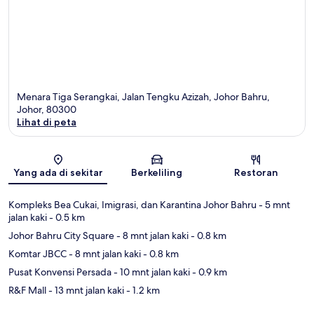
Menara Tiga Serangkai, Jalan Tengku Azizah, Johor Bahru,
Johor, 80300
Lihat di peta
Peta
Yang ada di sekitar
Berkeliling
Restoran
Kompleks Bea Cukai, Imigrasi, dan Karantina Johor Bahru
- 5 mnt
jalan kaki
- 0.5 km
Johor Bahru City Square
- 8 mnt jalan kaki
- 0.8 km
Komtar JBCC
- 8 mnt jalan kaki
- 0.8 km
Pusat Konvensi Persada
- 10 mnt jalan kaki
- 0.9 km
R&F Mall
- 13 mnt jalan kaki
- 1.2 km