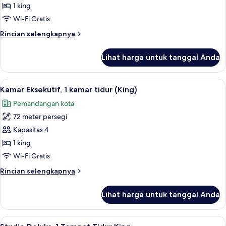
Deluks,
1 king
1
Wi-Fi Gratis
kamar
Rincian
Rincian selengkapnya
tidur,
lebih
pemandangan
lanjut
Lihat harga untuk tanggal Anda
untuk
laut
Kamar
(King)
Deluks,
Lihat
Perlengkapan mandi gratis, pengering
6
1
Kamar Eksekutif, 1 kamar tidur (King)
semua
kamar
Pemandangan kota
tidur,
foto
pemandangan
72 meter persegi
untuk
laut
Kamar
Kapasitas 4
(King)
Eksekutif,
1 king
1
Wi-Fi Gratis
kamar
Rincian
Rincian selengkapnya
tidur
lebih
(King)
lanjut
Lihat harga untuk tanggal Anda
untuk
Kamar
Eksekutif,
Lihat
Seprai premium, brankas, meja kerja, 
4
1