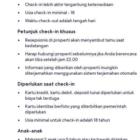
Check-in lebih akhir tergantung ketersediaan
Usia check-in minimal - 18
Waktu check-out adalah tengah hari
Petunjuk check-in khusus
Resepsionis di properti akan menyambut tamu saat
kedatangan
Harap hubungi properti sebelumnya jika Anda berencana
akan tiba setelah jam 22.00
Informasi yang diberikan oleh properti mungkin
diterjemahkan menggunakan sistem terjemahan otomatis
Diperlukan saat check-in
Kartu kredit, kartu debit, deposit tunai diperlukan untuk
biaya tak terduga
Kartu identitas berfoto yang diterbitkan pemerintah
diperlukan
Usia minimal untuk check-in adalah 18 tahun
Anak-anak
Maksimal 2 anak usia 5 tahun atau ke bawah diizinkan