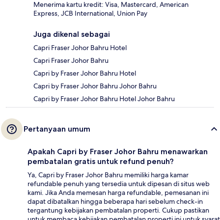
Menerima kartu kredit: Visa, Mastercard, American
Express, JCB International, Union Pay
Juga dikenal sebagai
Capri Fraser Johor Bahru Hotel
Capri Fraser Johor Bahru
Capri by Fraser Johor Bahru Hotel
Capri by Fraser Johor Bahru Johor Bahru
Capri by Fraser Johor Bahru Hotel Johor Bahru
Pertanyaan umum
Apakah Capri by Fraser Johor Bahru menawarkan
pembatalan gratis untuk refund penuh?
Ya, Capri by Fraser Johor Bahru memiliki harga kamar
refundable penuh yang tersedia untuk dipesan di situs web
kami. Jika Anda memesan harga refundable, pemesanan ini
dapat dibatalkan hingga beberapa hari sebelum check-in
tergantung kebijakan pembatalan properti. Cukup pastikan
untuk membaca kebijakan pembatalan properti ini untuk syarat