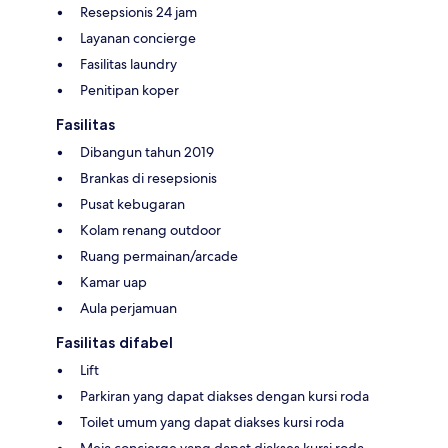
Resepsionis 24 jam
Layanan concierge
Fasilitas laundry
Penitipan koper
Fasilitas
Dibangun tahun 2019
Brankas di resepsionis
Pusat kebugaran
Kolam renang outdoor
Ruang permainan/arcade
Kamar uap
Aula perjamuan
Fasilitas difabel
Lift
Parkiran yang dapat diakses dengan kursi roda
Toilet umum yang dapat diakses kursi roda
Meja concierge yang dapat diakses kursi roda