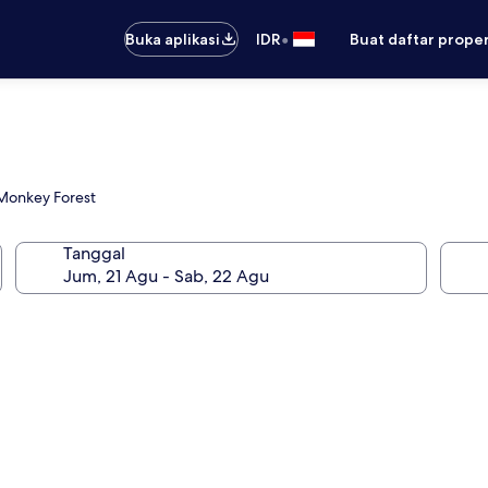
•
Buka aplikasi
IDR
Buat daftar prope
Monkey Forest
Tanggal