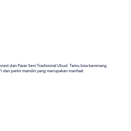
a
orest dan Pasar Seni Tradisional Ubud. Tamu bisa berenang
iFi dan parkir mandiri yang merupakan manfaat