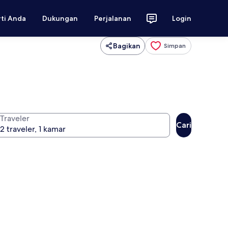
rti Anda
Dukungan
Perjalanan
Login
Bagikan
Simpan
Traveler
Cari