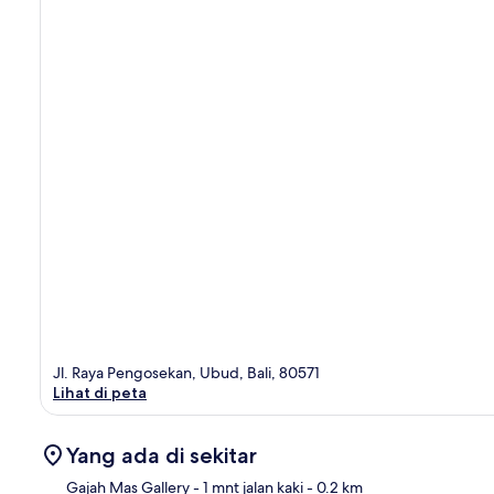
Jl. Raya Pengosekan, Ubud, Bali, 80571
Lihat di peta
Yang ada di sekitar
Gajah Mas Gallery
- 1 mnt jalan kaki
- 0.2 km