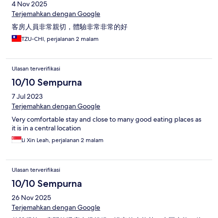
4 Nov 2025
Terjemahkan dengan Google
客房人員非常親切，體驗非常非常的好
TZU-CHI, perjalanan 2 malam
Ulasan terverifikasi
10/10 Sempurna
7 Jul 2023
Terjemahkan dengan Google
Very comfortable stay and close to many good eating places as
it is in a central location
Li Xin Leah, perjalanan 2 malam
Ulasan terverifikasi
10/10 Sempurna
26 Nov 2025
Terjemahkan dengan Google