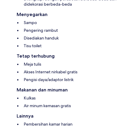
didekorasi berbeda-beda
Menyegarkan
Sampo
Pengering rambut
Disediakan handuk
Tisu toilet
Tetap terhubung
Meja tulis
Akses Internet nirkabel gratis
Pengisi daya/adaptor listrik
Makanan dan minuman
Kulkas
Air minum kemasan gratis
Lainnya
Pembersihan kamar harian