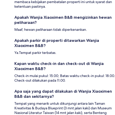
membaca kebijakan pembatalan properti ini untuk syarat dan
ketentuan pastinya.
Apakah Wanjia Xiaoximen B&B mengizinkan hewan
peliharaan?
Maaf, hewan peliharaan tidak diperkenankan.
Apakah parkir di properti ditawarkan Wanjia
Xiaoximen B&B?
Ya.Tempat parkir terbatas.
Kapan waktu check-in dan check-out di Wanjia
Xiaoximen B&B?
Check-in mulai pukul: 15.00; Batas waktu check-in pukul: 18.00.
Check-out dilakukan pada 11.00.
Apa saja yang dapat dilakukan di Wanjia Xiaoximen
B&B dan sekitarnya?
Tempat yang menarik untuk dikunjungi antara lain Taman
Kreativitas & Budaya Blueprint (3 mnt jalan kaki) dan Museum
Nasional Literatur Taiwan (14 mnt jalan kaki), serta Benteng