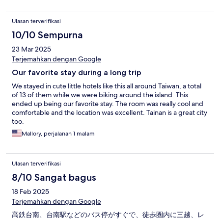
Ulasan terverifikasi
10/10 Sempurna
23 Mar 2025
Terjemahkan dengan Google
Our favorite stay during a long trip
We stayed in cute little hotels like this all around Taiwan, a total
of 13 of them while we were biking around the island. This
ended up being our favorite stay. The room was really cool and
comfortable and the location was excellent. Tainan is a great city
too.
Mallory, perjalanan 1 malam
Ulasan terverifikasi
8/10 Sangat bagus
18 Feb 2025
Terjemahkan dengan Google
高鉄台南、台南駅などのバス停がすぐで、徒歩圏内に三越、レ