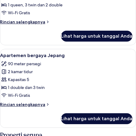
3
pribadi
1 queen, 3 twin dan 2 double
kamar
Wi-Fi Gratis
tidur
Rincian
Rincian selengkapnya
lebih
lanjut
Lihat harga untuk tanggal Anda
untuk
Apartemen,
3
Lihat
Apartemen bergaya Jepang | Seprai pr
14
kamar
Apartemen bergaya Jepang
semua
tidur
90 meter persegi
foto
2 kamar tidur
untuk
Apartemen
Kapasitas 5
bergaya
1 double dan 3 twin
Jepang
Wi-Fi Gratis
Rincian
Rincian selengkapnya
lebih
lanjut
Lihat harga untuk tanggal Anda
untuk
Apartemen
bergaya
Properti serupa