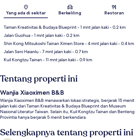
Peta
Yang ada di sekitar
Berkeliling
Restoran
Taman Kreativitas & Budaya Blueprint
- 1 mnt jalan kaki
- 0.2 km
Jalan Guohua
- 1 mnt jalan kaki
- 0.2 km
Shin Kong Mitsukoshi Tainan Ximen Store
- 4 mnt jalan kaki
- 0.4 km
Jalan Seni Haianlu
- 7 mnt jalan kaki
- 0.7 km
Kuil Kongtzu Tainan
- 11 mnt jalan kaki
- 0.9 km
Tentang properti ini
Wanjia Xiaoximen B&B
Wanjia Xiaoximen B&B menawarkan lokasi strategis, berjarak 15 menit
jalan kaki dari Taman Kreativitas & Budaya Blueprint dan Museum
Nasional Literatur Taiwan. Selain itu, Kuil Kongtzu Tainan dan Benteng
Provintia hanya berjarak 5 menit berkendara.
Selengkapnya tentang properti ini