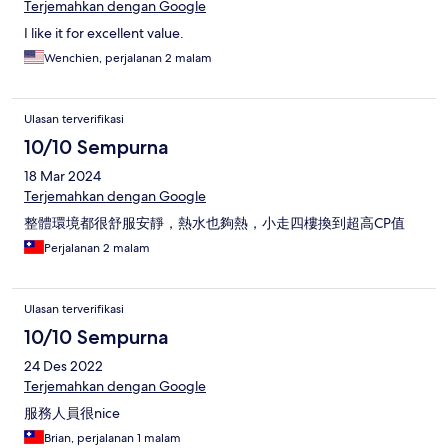
Terjemahkan dengan Google
I like it for excellent value.
Wenchien, perjalanan 2 malam
Ulasan terverifikasi
10/10 Sempurna
18 Mar 2024
Terjemahkan dengan Google
整體環境都很舒服安靜，熱水也夠熱，小走四樓換到超高CP值
Perjalanan 2 malam
Ulasan terverifikasi
10/10 Sempurna
24 Des 2022
Terjemahkan dengan Google
服務人員很nice
Brian, perjalanan 1 malam