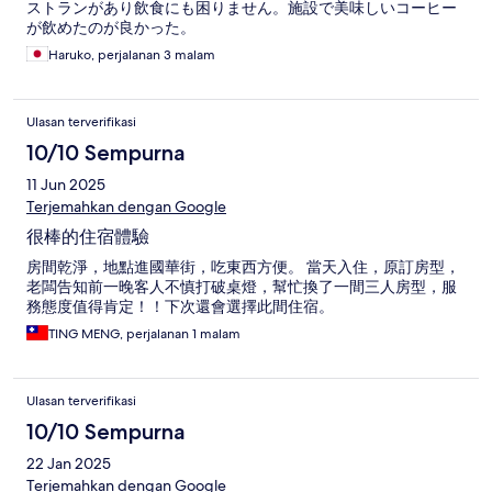
ストランがあり飲食にも困りません。施設で美味しいコーヒー
が飲めたのが良かった。
Haruko, perjalanan 3 malam
Ulasan terverifikasi
10/10 Sempurna
11 Jun 2025
Terjemahkan dengan Google
很棒的住宿體驗
房間乾淨，地點進國華街，吃東西方便。 當天入住，原訂房型，
老闆告知前一晚客人不慎打破桌燈，幫忙換了一間三人房型，服
務態度值得肯定！！下次還會選擇此間住宿。
TING MENG, perjalanan 1 malam
Ulasan terverifikasi
10/10 Sempurna
22 Jan 2025
Terjemahkan dengan Google