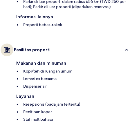
Parkir di luar properti dalam radius 656 km (TWD 250 per
hari); Parkir di luar properti (diperlukan reservasi)
Informasi lainnya
Properti bebas-rokok
Fasilitas properti
Makanan dan minuman
Kopi/teh di ruangan umum
Lemari es bersama
Dispenser air
Layanan
Resepsionis (pada jam tertentu)
Penitipan koper
Staf multibahasa