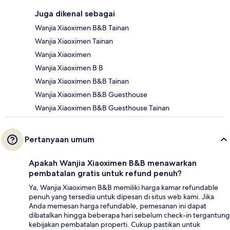
Juga dikenal sebagai
Wanjia Xiaoximen B&B Tainan
Wanjia Xiaoximen Tainan
Wanjia Xiaoximen
Wanjia Xiaoximen B B
Wanjia Xiaoximen B&B Tainan
Wanjia Xiaoximen B&B Guesthouse
Wanjia Xiaoximen B&B Guesthouse Tainan
Pertanyaan umum
Apakah Wanjia Xiaoximen B&B menawarkan
pembatalan gratis untuk refund penuh?
Ya, Wanjia Xiaoximen B&B memiliki harga kamar refundable
penuh yang tersedia untuk dipesan di situs web kami. Jika
Anda memesan harga refundable, pemesanan ini dapat
dibatalkan hingga beberapa hari sebelum check-in tergantung
kebijakan pembatalan properti. Cukup pastikan untuk