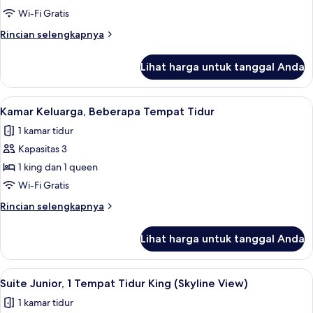
View)
2
Wi-Fi Gratis
Tempat
Rincian
Rincian selengkapnya
Tidur
lebih
lanjut
Twin
Lihat harga untuk tanggal Anda
untuk
(Executive,
Kamar
Marina
Klub,
Lihat
Kamar Keluarga, Beberapa Tempat Tidur
2
Bay
2
Kamar Keluarga, Beberapa Tempat Tidur
semua
Tempat
View)
1 kamar tidur
Tidur
foto
Twin
Kapasitas 3
untuk
(Executive,
Kamar
1 king dan 1 queen
Marina
Keluarga,
Bay
Wi-Fi Gratis
View)
Beberapa
Rincian
Rincian selengkapnya
Tempat
lebih
Tidur
lanjut
Lihat harga untuk tanggal Anda
untuk
Kamar
Keluarga,
Lihat
Suite Junior, 1 Tempat Tidur King (Skyl
2
Beberapa
Suite Junior, 1 Tempat Tidur King (Skyline View)
semua
Tempat
1 kamar tidur
Tidur
foto