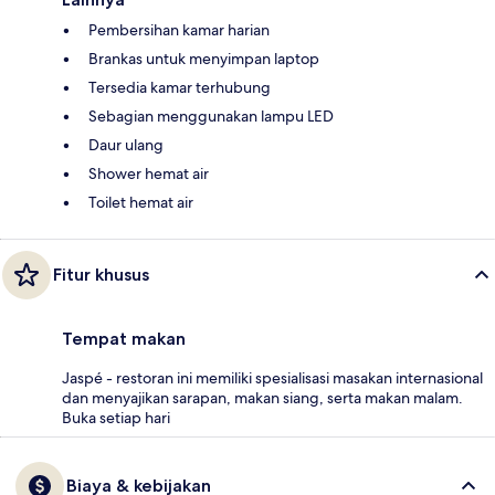
Pembersihan kamar harian
Brankas untuk menyimpan laptop
Tersedia kamar terhubung
Sebagian menggunakan lampu LED
Daur ulang
Shower hemat air
Toilet hemat air
Fitur khusus
Tempat makan
Jaspé - restoran ini memiliki spesialisasi masakan internasional
dan menyajikan sarapan, makan siang, serta makan malam.
Buka setiap hari
Biaya & kebijakan