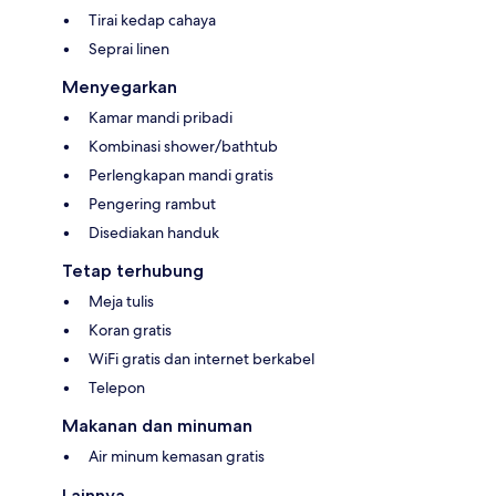
Tirai kedap cahaya
Seprai linen
Menyegarkan
Kamar mandi pribadi
Kombinasi shower/bathtub
Perlengkapan mandi gratis
Pengering rambut
Disediakan handuk
Tetap terhubung
Meja tulis
Koran gratis
WiFi gratis dan internet berkabel
Telepon
Makanan dan minuman
Air minum kemasan gratis
Lainnya