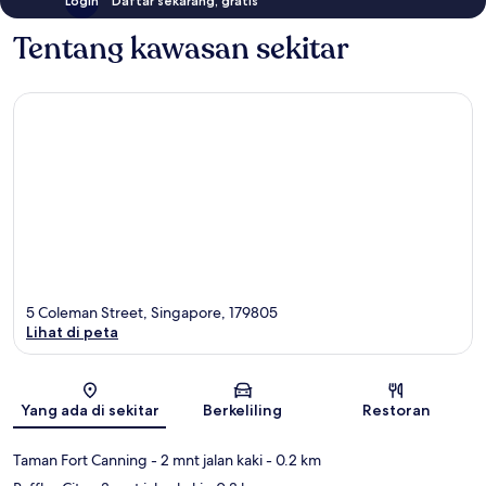
Login
Daftar sekarang, gratis
Tentang kawasan sekitar
5 Coleman Street, Singapore, 179805
Lihat di peta
Peta
Yang ada di sekitar
Berkeliling
Restoran
Taman Fort Canning
- 2 mnt jalan kaki
- 0.2 km