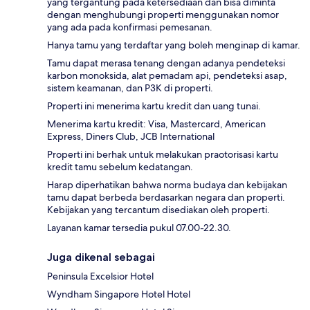
yang tergantung pada ketersediaan dan bisa diminta
dengan menghubungi properti menggunakan nomor
yang ada pada konfirmasi pemesanan.
Hanya tamu yang terdaftar yang boleh menginap di kamar.
Tamu dapat merasa tenang dengan adanya pendeteksi
karbon monoksida, alat pemadam api, pendeteksi asap,
sistem keamanan, dan P3K di properti.
Properti ini menerima kartu kredit dan uang tunai.
Menerima kartu kredit: Visa, Mastercard, American
Express, Diners Club, JCB International
Properti ini berhak untuk melakukan praotorisasi kartu
kredit tamu sebelum kedatangan.
Harap diperhatikan bahwa norma budaya dan kebijakan
tamu dapat berbeda berdasarkan negara dan properti.
Kebijakan yang tercantum disediakan oleh properti.
Layanan kamar tersedia pukul 07.00-22.30.
Juga dikenal sebagai
Peninsula Excelsior Hotel
Wyndham Singapore Hotel Hotel