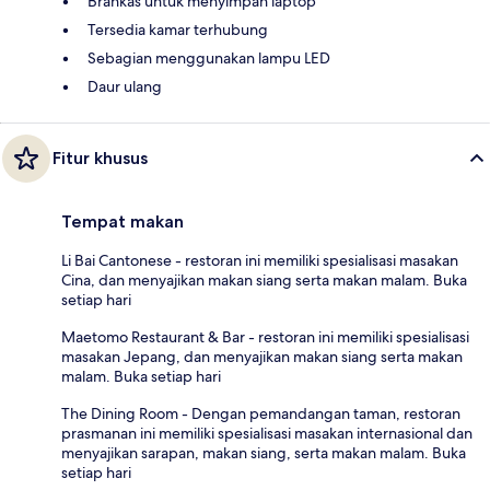
Brankas untuk menyimpan laptop
Tersedia kamar terhubung
Sebagian menggunakan lampu LED
Daur ulang
Fitur khusus
Tempat makan
Li Bai Cantonese - restoran ini memiliki spesialisasi masakan
Cina, dan menyajikan makan siang serta makan malam. Buka
setiap hari
Maetomo Restaurant & Bar - restoran ini memiliki spesialisasi
masakan Jepang, dan menyajikan makan siang serta makan
malam. Buka setiap hari
The Dining Room - Dengan pemandangan taman, restoran
prasmanan ini memiliki spesialisasi masakan internasional dan
menyajikan sarapan, makan siang, serta makan malam. Buka
setiap hari