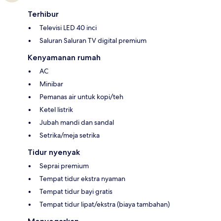
Terhibur
Televisi LED 40 inci
Saluran Saluran TV digital premium
Kenyamanan rumah
AC
Minibar
Pemanas air untuk kopi/teh
Ketel listrik
Jubah mandi dan sandal
Setrika/meja setrika
Tidur nyenyak
Seprai premium
Tempat tidur ekstra nyaman
Tempat tidur bayi gratis
Tempat tidur lipat/ekstra (biaya tambahan)