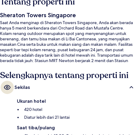
Tentang properti ini
Sheraton Towers Singapore
Saat Anda menginap di Sheraton Towers Singapore, Anda akan berada
hanya 5 menit berkendara dari Orchard Road dan Mustafa Centre.
Kolam renang outdoor merupakan spot yang menyenangkan untuk
berenang, dan tamu bisa makan di Li Bai Cantonese, yang menyajikan
masakan Cina serta buka untuk makan siang dan makan malam. Fasilitas
seperti bar tepi kolam renang, pusat kebugaran 24 jam, dan pusat
kebugaran adalah daya tarik lain di hotel mewah ini. Transportasi umum
berada tidak jauh: Stasiun MRT Newton berjarak 2 menit dan Stasiun
MRT Orchard berjarak 14 menit.
Selengkapnya tentang properti ini
Sekilas
Ukuran hotel
420 hotel
Diatur lebih dari 21 lantai
Saat tiba/pulang