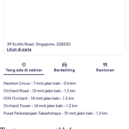
39 Scotts Road, Singapore, 228230
Lihat di peta
Peta
Yang ada di sekitar
Berkeliling
Restoran
Newton Circus
- 7 mnt jalan kaki
- 0.6 km
Orchard Road
- 13 mnt jalan kaki
- 1.2 km
ION Orchard
- 14 mnt jalan kaki
- 1.2 km
Orchard Tower
- 14 mnt jalan kaki
- 1.2 km
Pusat Perbelanjaan Takashimaya
- 15 mnt jalan kaki
- 1.3 km