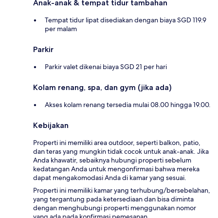
Anak-anak & tempat tidur tambahan
Tempat tidur lipat disediakan dengan biaya SGD 119.9
per malam
Parkir
Parkir valet dikenai biaya SGD 21 per hari
Kolam renang, spa, dan gym (jika ada)
Akses kolam renang tersedia mulai 08.00 hingga 19.00.
Kebijakan
Properti ini memiliki area outdoor, seperti balkon, patio,
dan teras yang mungkin tidak cocok untuk anak-anak. Jika
Anda khawatir, sebaiknya hubungi properti sebelum
kedatangan Anda untuk mengonfirmasi bahwa mereka
dapat mengakomodasi Anda di kamar yang sesuai.
Properti ini memiliki kamar yang terhubung/bersebelahan,
yang tergantung pada ketersediaan dan bisa diminta
dengan menghubungi properti menggunakan nomor
yang ada pada konfirmasi pemesanan.