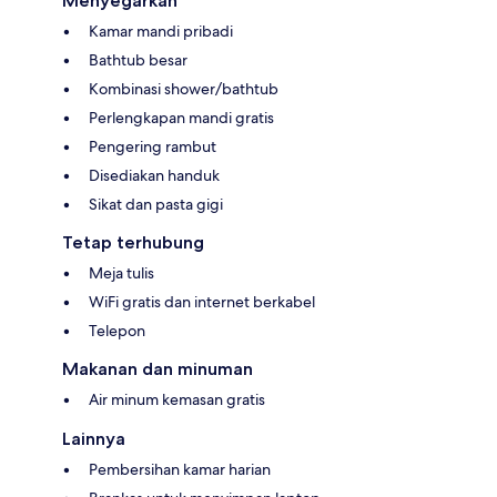
Menyegarkan
Kamar mandi pribadi
Bathtub besar
Kombinasi shower/bathtub
Perlengkapan mandi gratis
Pengering rambut
Disediakan handuk
Sikat dan pasta gigi
Tetap terhubung
Meja tulis
WiFi gratis dan internet berkabel
Telepon
Makanan dan minuman
Air minum kemasan gratis
Lainnya
Pembersihan kamar harian