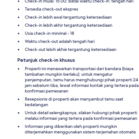
Check-in mulai: 15.00; Batas waktu check-in: tengah hari
Tersedia check-out ekspres
Check-in lebih awal tergantung ketersediaan
Check-in lebih akhir tergantung ketersediaan
Usia check-in minimal - 18
Waktu check-out adalah tengah hari
Check-out lebih akhie tergantung ketersediaan
Petunjuk check-in khusus
Properti ini menawarkan transportasi dari bandara (biaya
tambahan mungkin berlaku); untuk mengatur
penjemputan, tamu harus menghubungi pihak properti 24
jam sebelum tiba, lewat informasi kontak yang tertera pada
konfirmasi pemesanan
Resepsionis di properti akan menyambut tamu saat
kedatangan
Untuk detail selengkapnya, silakan hubungi pihak properti
melalui informasi yang tertera pada konfirmasi pemesanan
Informasi yang diberikan oleh properti mungkin
diterjemahkan menggunakan sistem terjemahan otomatis