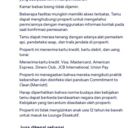
Kamar bebas bising tidak dijamin.
Beberapa fasilitas mungkin memiliki akses terbatas. Tamu
dapat menghubungi properti untuk mengetahui
perinciannya dengan menggunakan informasi kontak pada
saat konfirmasi pemesanan.
Tamu dapat merasa tenang dengan adanya alat pemadam
api, pendeteksi asap, dan tralis jendela di properti.
Properti ini menerima kartu kredit, kartu debit, dan uang
tunai.
Menerima kartu kredit: Visa, Mastercard, American
Express, Diners Club, JCB International, Union Pay
Properti ini menegaskan bahwa mereka mengikuti praktik
kebersihan dan disinfeksi dari panduan Commitment to
Clean (Marriott).
Harap diperhatikan bahwa norma budaya dan kebijakan
tamu dapat berbeda berdasarkan negara dan properti.
Kebijakan yang tercantum disediakan oleh properti.
Properti ini tidak mengizinkan anak usia 12 tahun ke bawah
untuk masuk ke Lounge Eksekutif.
Juga dikenal sebagai