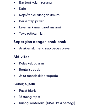
Bar tepi kolam renang
Kafe
Kopi/teh di ruangan umum
Bersantap privat
Layanan kamar (larut malam)
Toko roti/camilan
Bepergian dengan anak-anak
Anak-anak menginap bebas biaya
Aktivitas
Kelas kebugaran
Rental sepeda
Jalur mendaki/bersepeda
Bekerja jauh
Pusat bisnis
16 ruang rapat
Ruang konferensi (13670 kaki persegi)