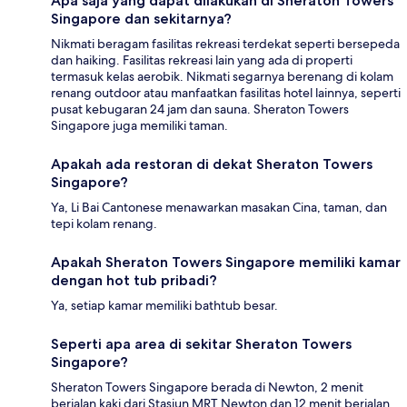
Apa saja yang dapat dilakukan di Sheraton Towers
Singapore dan sekitarnya?
Nikmati beragam fasilitas rekreasi terdekat seperti bersepeda
dan haiking. Fasilitas rekreasi lain yang ada di properti
termasuk kelas aerobik. Nikmati segarnya berenang di kolam
renang outdoor atau manfaatkan fasilitas hotel lainnya, seperti
pusat kebugaran 24 jam dan sauna. Sheraton Towers
Singapore juga memiliki taman.
Apakah ada restoran di dekat Sheraton Towers
Singapore?
Ya, Li Bai Cantonese menawarkan masakan Cina, taman, dan
tepi kolam renang.
Apakah Sheraton Towers Singapore memiliki kamar
dengan hot tub pribadi?
Ya, setiap kamar memiliki bathtub besar.
Seperti apa area di sekitar Sheraton Towers
Singapore?
Sheraton Towers Singapore berada di Newton, 2 menit
berjalan kaki dari Stasiun MRT Newton dan 12 menit berjalan