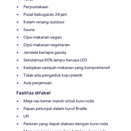
Perpustakaan
Pusat kebugaran 24 jam
Kolam renang outdoor
Sauna
Opsi makanan vegan
Opsi makanan vegetarian
Jendela berlapis ganda
Setidaknya 80% lampu berupa LED
Kebijakan sampah makanan yang komprehensif
Tidak ada pengaduk kopi plastik
Aula perjamuan
Fasilitas difabel
Meja rias kamar mandi untuk kursi roda
Papan petunjuk dalam huruf Braille
Lift
Parkiran yang dapat diakses dengan kursi roda