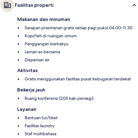
Fasilitas properti
Makanan dan minuman
Sarapan prasmanan gratis setiap pagi pukul 04.00–11.30
Kopi/teh di ruangan umum
Panggangan barbakyu
Lemari es bersama
Dispenser air
Aktivitas
Gratis menggunakan fasilitas pusat kebugaran terdekat
Bekerja jauh
Ruang konferensi (205 kaki persegi)
Layanan
Bantuan tur/tiket
Fasilitas laundry
Staf multibahasa