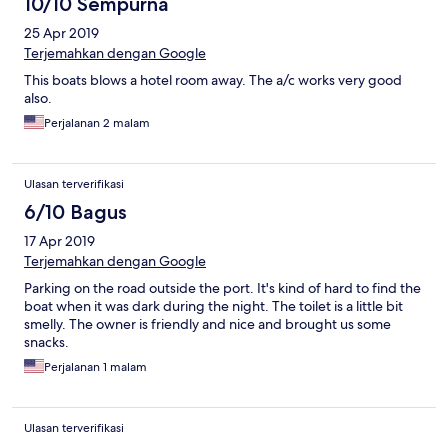
10/10 Sempurna
25 Apr 2019
Terjemahkan dengan Google
This boats blows a hotel room away. The a/c works very good
also.
Perjalanan 2 malam
Ulasan terverifikasi
6/10 Bagus
17 Apr 2019
Terjemahkan dengan Google
Parking on the road outside the port. It's kind of hard to find the
boat when it was dark during the night. The toilet is a little bit
smelly. The owner is friendly and nice and brought us some
snacks.
Perjalanan 1 malam
Ulasan terverifikasi