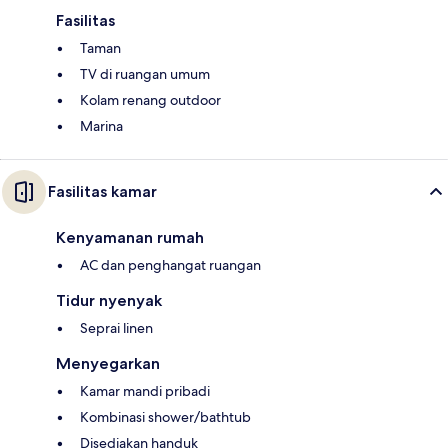
Fasilitas
Taman
TV di ruangan umum
Kolam renang outdoor
Marina
Fasilitas kamar
Kenyamanan rumah
AC dan penghangat ruangan
Tidur nyenyak
Seprai linen
Menyegarkan
Kamar mandi pribadi
Kombinasi shower/bathtub
Disediakan handuk