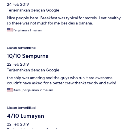
24 Feb 2019
Terjemahkan dengan Google
Nice people here. Breakfast was typical for motels. I eat healthy
so there was not much for me besides a banana.
Perjalanan 1 malam
Ulasan terverifikasi
10/10 Sempurna
22 Feb 2019
Terjemahkan dengan Google
the ship was amazing and the guys who run it are awesome.
couldn't have asked for a better crew thanks teddy and swin!
Dave, perjalanan 2 malam
Ulasan terverifikasi
4/10 Lumayan
22 Feb 2019