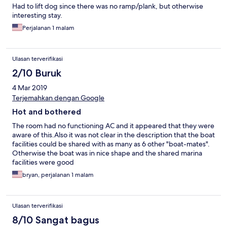
Had to lift dog since there was no ramp/plank, but otherwise
interesting stay.
Perjalanan 1 malam
Ulasan terverifikasi
2/10 Buruk
4 Mar 2019
Terjemahkan dengan Google
Hot and bothered
The room had no functioning AC and it appeared that they were
aware of this.Also it was not clear in the description that the boat
facilities could be shared with as many as 6 other "boat-mates".
Otherwise the boat was in nice shape and the shared marina
facilities were good
bryan, perjalanan 1 malam
Ulasan terverifikasi
8/10 Sangat bagus