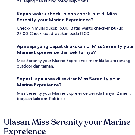
Ya, anjing dan kucing menginap gratis.
Kapan waktu check-in dan check-out di Miss
Serenity your Marine Expreience?
Check-in mulai pukul: 15.00; Batas waktu check-in pukul:
22.00. Check-out dilakukan pada 11.00.
Apa saja yang dapat dilakukan di Miss Serenity your
Marine Expreience dan sekitarnya?
Miss Serenity your Marine Expreience memiliki kolam renang
outdoor dan taman.
Seperti apa area di sekitar Miss Serenity your
Marine Expreience?
Miss Serenity your Marine Expreience berada hanya 12 menit
berjalan kaki dari Robbie's.
Ulasan Miss Serenity your Marine
Ulasan
Expreience