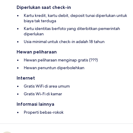
Diperlukan saat check-in
Kartu kredit, kartu debit, deposit tunai diperlukan untuk
biaya tak terduga
Kartu identitas berfoto yang diterbitkan pemerintah
diperlukan
Usia minimal untuk check-in adalah 18 tahun
Hewan peliharaan
Hewan peliharaan menginap gratis (???)
Hewan penuntun diperbolehkan
Internet
Gratis WiFi di area umum
Gratis Wi-Fi di kamar
Informasi lainnya
Properti bebas-rokok