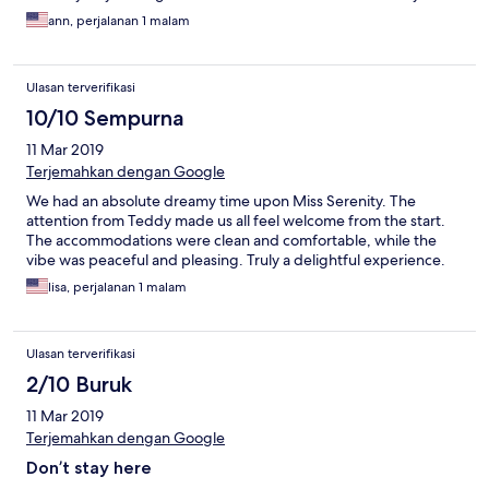
this yatch longer😁
ann, perjalanan 1 malam
Ulasan terverifikasi
10/10 Sempurna
11 Mar 2019
Terjemahkan dengan Google
We had an absolute dreamy time upon Miss Serenity. The
attention from Teddy made us all feel welcome from the start.
The accommodations were clean and comfortable, while the
vibe was peaceful and pleasing. Truly a delightful experience.
lisa, perjalanan 1 malam
Ulasan terverifikasi
2/10 Buruk
11 Mar 2019
Terjemahkan dengan Google
Don’t stay here