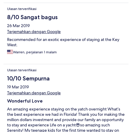
Ulasan terverifikasi
8/10 Sangat bagus
26 Mar 2019
Terjemahkan dengan Google
Recommended for an exotic experience of staying at the Key
West.
Warren, perjalanan 1 malam
Ulasan terverifikasi
10/10 Sempurna
19 Mar 2019
Terjemahkan dengan Google
Wonderful Love
An amazing experience staying on the yatch overnight What’s
the best experience we had in Florida! Thank you for making the
million dollars investment and provide our family an opportunity
to stay and experience Life on a yacht😎so amazing such
Serenity! My teenage kids for the first time wanted to stay on