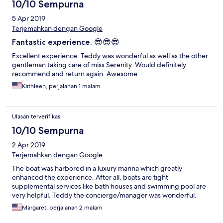
10/10 Sempurna
5 Apr 2019
Terjemahkan dengan Google
Fantastic experience. 😎😎😎
Excellent experience. Teddy was wonderful as well as the other
gentleman taking care of miss Serenity. Would definitely
recommend and return again. Awesome
Kathleen, perjalanan 1 malam
Ulasan terverifikasi
10/10 Sempurna
2 Apr 2019
Terjemahkan dengan Google
The boat was harbored in a luxury marina which greatly
enhanced the experience. After all, boats are tight
supplemental services like bath houses and swimming pool are
very helpful. Teddy the concierge/manager was wonderful.
Margaret, perjalanan 2 malam