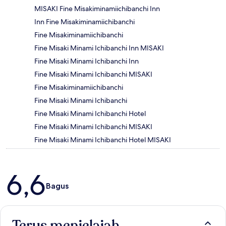
MISAKI Fine Misakiminamiichibanchi Inn
Inn Fine Misakiminamiichibanchi
Fine Misakiminamiichibanchi
Fine Misaki Minami Ichibanchi Inn MISAKI
Fine Misaki Minami Ichibanchi Inn
Fine Misaki Minami Ichibanchi MISAKI
Fine Misakiminamiichibanchi
Fine Misaki Minami Ichibanchi
Fine Misaki Minami Ichibanchi Hotel
Fine Misaki Minami Ichibanchi MISAKI
Fine Misaki Minami Ichibanchi Hotel MISAKI
Ulasan
6,6
Bagus
Terus menjelajah