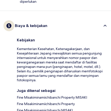
diperlukan
Biaya & kebijakan
Kebijakan
Kementerian Kesehatan, Ketenagakerjaan, dan
Kesejahteraan Jepang mewajibkan semua pengunjung
internasional untuk menyerahkan nomor paspor dan
kewarganegaraan mereka saat mendaftar di fasilitas
penginapan mana pun (penginapan, hotel, motel, dll.).
Selain itu, pemilik penginapan diharuskan memfotokopi
paspor semua tamu yang mendaftar dan menyimpan
fotokopinya.
Juga dikenal sebagai
Fine Misakiminamiichibanchi Property MISAKI
Fine Misakiminamiichibanchi Property
Fine Misakiminamiichibanchi MISAKI