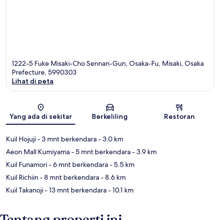
1222-5 Fuke Misaki-Cho Sennan-Gun, Osaka-Fu, Misaki, Osaka
Prefecture, 5990303
Lihat di peta
Peta
Yang ada di sekitar
Berkeliling
Restoran
Kuil Hojuji
- 3 mnt berkendara
- 3.0 km
Aeon Mall Kumiyama
- 5 mnt berkendara
- 3.9 km
Kuil Funamori
- 6 mnt berkendara
- 5.5 km
Kuil Richiin
- 8 mnt berkendara
- 8.6 km
Kuil Takanoji
- 13 mnt berkendara
- 10.1 km