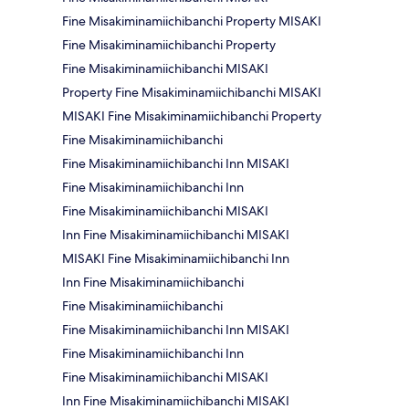
Fine Misakiminamiichibanchi Property MISAKI
Fine Misakiminamiichibanchi Property
Fine Misakiminamiichibanchi MISAKI
Property Fine Misakiminamiichibanchi MISAKI
MISAKI Fine Misakiminamiichibanchi Property
Fine Misakiminamiichibanchi
Fine Misakiminamiichibanchi Inn MISAKI
Fine Misakiminamiichibanchi Inn
Fine Misakiminamiichibanchi MISAKI
Inn Fine Misakiminamiichibanchi MISAKI
MISAKI Fine Misakiminamiichibanchi Inn
Inn Fine Misakiminamiichibanchi
Fine Misakiminamiichibanchi
Fine Misakiminamiichibanchi Inn MISAKI
Fine Misakiminamiichibanchi Inn
Fine Misakiminamiichibanchi MISAKI
Inn Fine Misakiminamiichibanchi MISAKI