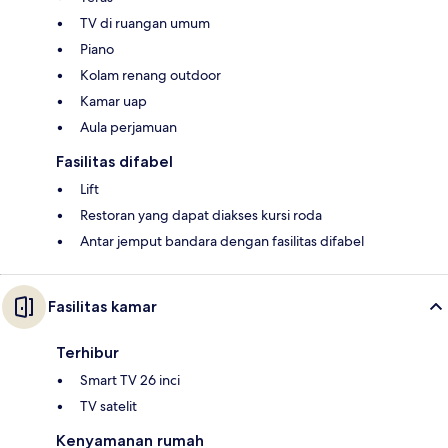
TV di ruangan umum
Piano
Kolam renang outdoor
Kamar uap
Aula perjamuan
Fasilitas difabel
Lift
Restoran yang dapat diakses kursi roda
Antar jemput bandara dengan fasilitas difabel
Fasilitas kamar
Terhibur
Smart TV 26 inci
TV satelit
Kenyamanan rumah