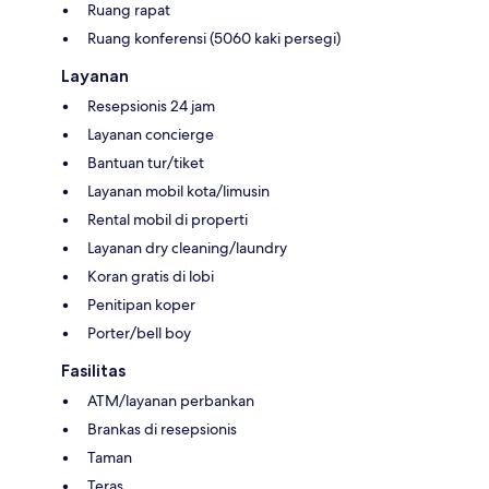
Ruang rapat
Ruang konferensi (5060 kaki persegi)
Layanan
Resepsionis 24 jam
Layanan concierge
Bantuan tur/tiket
Layanan mobil kota/limusin
Rental mobil di properti
Layanan dry cleaning/laundry
Koran gratis di lobi
Penitipan koper
Porter/bell boy
Fasilitas
ATM/layanan perbankan
Brankas di resepsionis
Taman
Teras