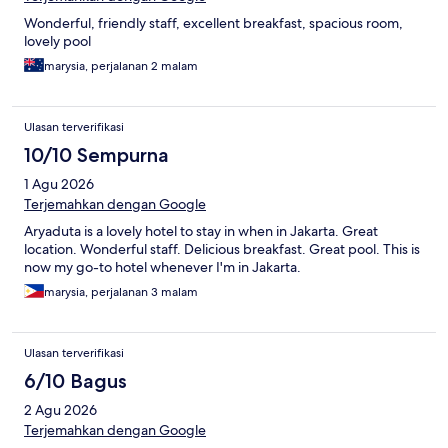
Wonderful, friendly staff, excellent breakfast, spacious room,
lovely pool
marysia, perjalanan 2 malam
Ulasan terverifikasi
10/10 Sempurna
1 Agu 2026
Terjemahkan dengan Google
Aryaduta is a lovely hotel to stay in when in Jakarta. Great
location. Wonderful staff. Delicious breakfast. Great pool. This is
now my go-to hotel whenever I'm in Jakarta.
marysia, perjalanan 3 malam
Ulasan terverifikasi
6/10 Bagus
2 Agu 2026
Terjemahkan dengan Google