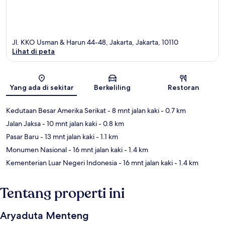
Jl. KKO Usman & Harun 44-48, Jakarta, Jakarta, 10110
Lihat di peta
Peta
Yang ada di sekitar
Berkeliling
Restoran
Kedutaan Besar Amerika Serikat
- 8 mnt jalan kaki
- 0.7 km
Jalan Jaksa
- 10 mnt jalan kaki
- 0.8 km
Pasar Baru
- 13 mnt jalan kaki
- 1.1 km
Monumen Nasional
- 16 mnt jalan kaki
- 1.4 km
Kementerian Luar Negeri Indonesia
- 16 mnt jalan kaki
- 1.4 km
Tentang properti ini
Aryaduta Menteng