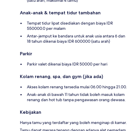
(satu arah, maksimal 4 tamu)
Anak-anak & tempat tidur tambahan
Tempat tidur lipat disediakan dengan biaya IDR
550000.0 per malam
Antar-jemput ke bandara untuk anak usia antara 6 dan
18 tahun dikenai biaya IDR 600000 (satu arah)
Parkir
Parkir valet dikenai biaya IDR 50000 per hari
Kolam renang, spa, dan gym (jika ada)
Akses kolam renang tersedia mulai 06.00 hingga 21.00.
Anak-anak di bawah 11 tahun tidak boleh masuk kolam
renang dan hot tub tanpa pengawasan orang dewasa.
Kebijakan
Hanya tamu yang terdaftar yang boleh menginap di kamar.
Tamu dapat merasa tenang dengan adanya alat pemadam