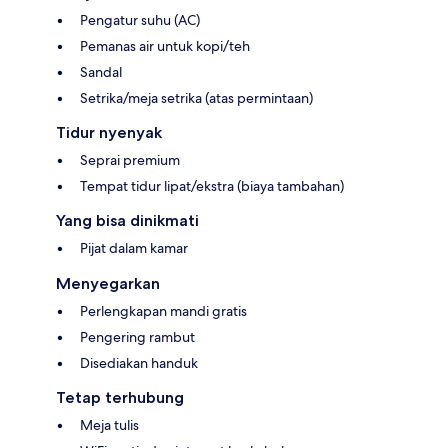
Pengatur suhu (AC)
Pemanas air untuk kopi/teh
Sandal
Setrika/meja setrika (atas permintaan)
Tidur nyenyak
Seprai premium
Tempat tidur lipat/ekstra (biaya tambahan)
Yang bisa dinikmati
Pijat dalam kamar
Menyegarkan
Perlengkapan mandi gratis
Pengering rambut
Disediakan handuk
Tetap terhubung
Meja tulis