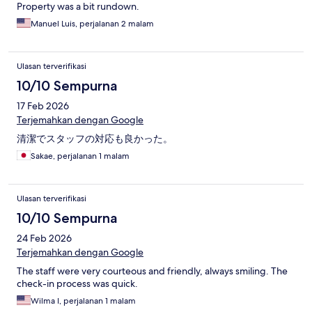
Property was a bit rundown.
Manuel Luis, perjalanan 2 malam
Ulasan terverifikasi
10/10 Sempurna
17 Feb 2026
Terjemahkan dengan Google
清潔でスタッフの対応も良かった。
Sakae, perjalanan 1 malam
Ulasan terverifikasi
10/10 Sempurna
24 Feb 2026
Terjemahkan dengan Google
The staff were very courteous and friendly, always smiling. The
check-in process was quick.
Wilma I, perjalanan 1 malam