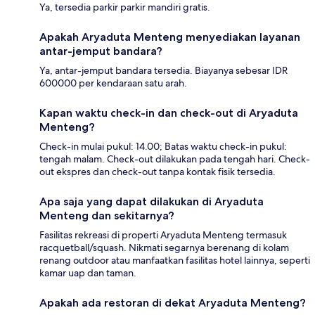
Ya, tersedia parkir parkir mandiri gratis.
Apakah Aryaduta Menteng menyediakan layanan
antar-jemput bandara?
Ya, antar-jemput bandara tersedia. Biayanya sebesar IDR
600000 per kendaraan satu arah.
Kapan waktu check-in dan check-out di Aryaduta
Menteng?
Check-in mulai pukul: 14.00; Batas waktu check-in pukul:
tengah malam. Check-out dilakukan pada tengah hari. Check-
out ekspres dan check-out tanpa kontak fisik tersedia.
Apa saja yang dapat dilakukan di Aryaduta
Menteng dan sekitarnya?
Fasilitas rekreasi di properti Aryaduta Menteng termasuk
racquetball/squash. Nikmati segarnya berenang di kolam
renang outdoor atau manfaatkan fasilitas hotel lainnya, seperti
kamar uap dan taman.
Apakah ada restoran di dekat Aryaduta Menteng?