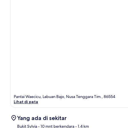
Pantai Waecicu, Labuan Bajo, Nusa Tenggara Tim., 86554
Lihat di peta
Yang ada di sekitar
Bukit Sylvia
- 10 mnt berkendara
- 1.4 km