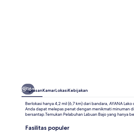
16+
Ringkasan
Kamar
Lokasi
Kebijakan
Berlokasi hanya 4,2 mil (6,7 km) dari bandara, AYANA Lako
Anda dapat melepas penat dengan menikmati minuman di
bersantap.Temukan Pelabuhan Labuan Bajo yang hanya berj
Fasilitas populer