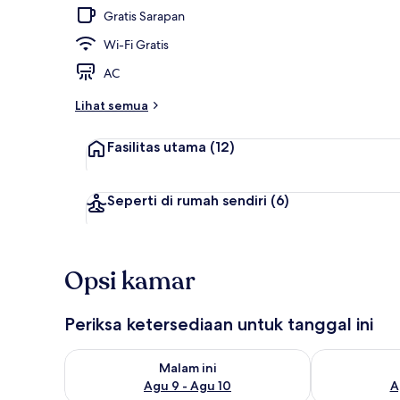
Gratis Sarapan
Wi-Fi Gratis
Detail eksteri
AC
Lihat semua
Fasilitas utama
(12)
Seperti di rumah sendiri
(6)
Opsi kamar
Periksa ketersediaan untuk tanggal ini
Periksa ketersediaan untuk malam ini Agu 9 - Agu 10
Periksa keter
Malam ini
Agu 9 - Agu 10
A