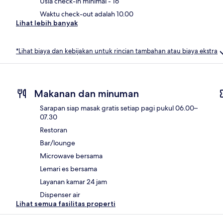
Usia check-in minimal - 16
Waktu check-out adalah 10.00
Lihat lebih banyak
*Lihat biaya dan kebijakan untuk rincian tambahan atau biaya ekstra
Makanan dan minuman
Sarapan siap masak gratis setiap pagi pukul 06.00–
07.30
Restoran
Bar/lounge
Microwave bersama
Lemari es bersama
Layanan kamar 24 jam
Dispenser air
Lihat semua fasilitas properti