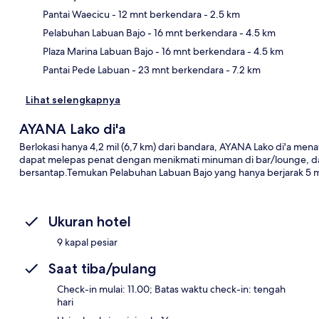
Pantai Waecicu
- 12 mnt berkendara
- 2.5 km
Pet
Pelabuhan Labuan Bajo
- 16 mnt berkendara
- 4.5 km
Plaza Marina Labuan Bajo
- 16 mnt berkendara
- 4.5 km
Pantai Pede Labuan
- 23 mnt berkendara
- 7.2 km
Lihat selengkapnya
AYANA Lako di'a
Berlokasi hanya 4,2 mil (6,7 km) dari bandara, AYANA Lako di'a men
dapat melepas penat dengan menikmati minuman di bar/lounge, d
bersantap.Temukan Pelabuhan Labuan Bajo yang hanya berjarak 5 me
Ukuran hotel
9 kapal pesiar
Saat tiba/pulang
Check-in mulai: 11.00; Batas waktu check-in: tengah
hari