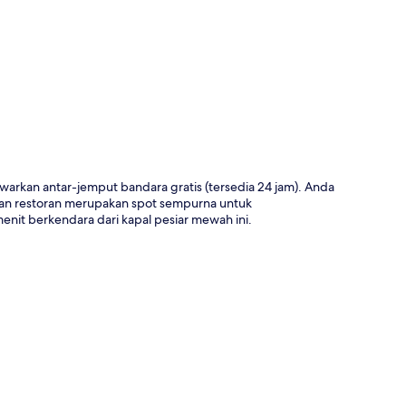
a
awarkan antar-jemput bandara gratis (tersedia 24 jam). Anda
an restoran merupakan spot sempurna untuk
nit berkendara dari kapal pesiar mewah ini.