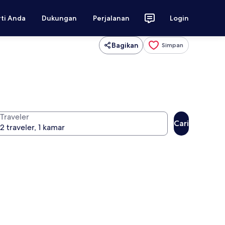
rti Anda
Dukungan
Perjalanan
Login
Bagikan
Simpan
Traveler
Cari