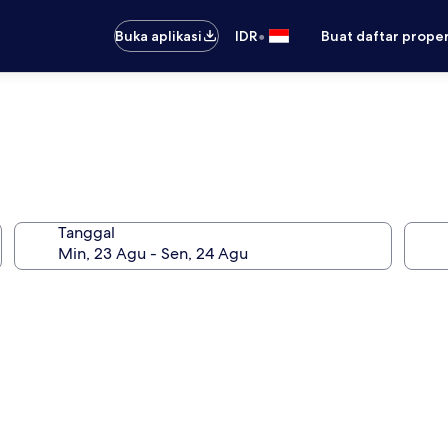
•
Buka aplikasi
IDR
Buat daftar prope
Tanggal