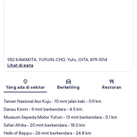
952 KAWAKITA, YUFUIN-CHO, Yufu, OITA, 879-5114
Lihat di peta
Peta
Yang ada di sekitar
Berkeliling
Restoran
Taman Nasional Aso Kuju
- 10 mnt jalan kaki
- 0.9 km
Danau Kinrin
- 9 mnt berkendara
- 4.5 km
Museum Sepeda Motor Yufuin
- 13 mnt berkendara
- 5.1 km
Safari Afrika
- 20 mnt berkendara
- 18.0 km
Hells of Beppu
- 26 mnt berkendara
- 24.8 km