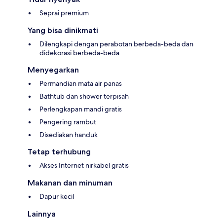
Seprai premium
Yang bisa dinikmati
Dilengkapi dengan perabotan berbeda-beda dan
didekorasi berbeda-beda
Menyegarkan
Permandian mata air panas
Bathtub dan shower terpisah
Perlengkapan mandi gratis
Pengering rambut
Disediakan handuk
Tetap terhubung
Akses Internet nirkabel gratis
Makanan dan minuman
Dapur kecil
Lainnya