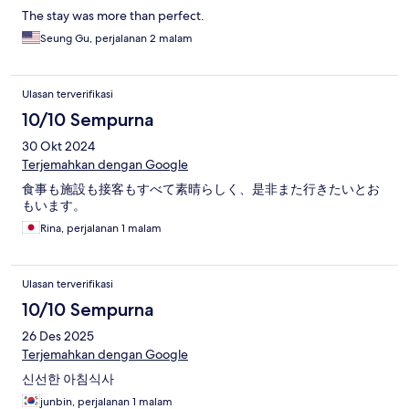
The stay was more than perfect.
Seung Gu, perjalanan 2 malam
Ulasan terverifikasi
10/10 Sempurna
30 Okt 2024
Terjemahkan dengan Google
食事も施設も接客もすべて素晴らしく、是非また行きたいとお
もいます。
Rina, perjalanan 1 malam
Ulasan terverifikasi
10/10 Sempurna
26 Des 2025
Terjemahkan dengan Google
신선한 아침식사
junbin, perjalanan 1 malam