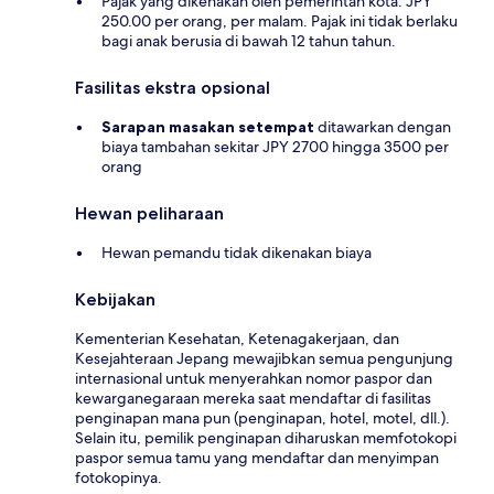
Pajak yang dikenakan oleh pemerintah kota: JPY
250.00 per orang, per malam. Pajak ini tidak berlaku
bagi anak berusia di bawah 12 tahun tahun.
Fasilitas ekstra opsional
Sarapan masakan setempat
ditawarkan dengan
biaya tambahan sekitar JPY 2700 hingga 3500 per
orang
Hewan peliharaan
Hewan pemandu tidak dikenakan biaya
Kebijakan
Kementerian Kesehatan, Ketenagakerjaan, dan
Kesejahteraan Jepang mewajibkan semua pengunjung
internasional untuk menyerahkan nomor paspor dan
kewarganegaraan mereka saat mendaftar di fasilitas
penginapan mana pun (penginapan, hotel, motel, dll.).
Selain itu, pemilik penginapan diharuskan memfotokopi
paspor semua tamu yang mendaftar dan menyimpan
fotokopinya.