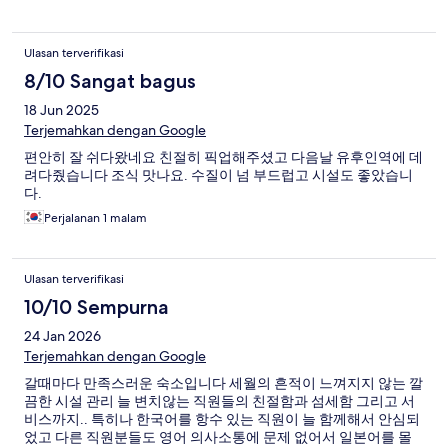
Ulasan terverifikasi
8/10 Sangat bagus
18 Jun 2025
Terjemahkan dengan Google
편안히 잘 쉬다왔네요 친절히 픽업해주셨고 다음날 유후인역에 데
려다줬습니다 조식 맛나요. 수질이 넘 부드럽고 시설도 좋았습니
다.
Perjalanan 1 malam
Ulasan terverifikasi
10/10 Sempurna
24 Jan 2026
Terjemahkan dengan Google
갈때마다 만족스러운 숙소입니다 세월의 흔적이 느껴지지 않는 깔
끔한 시설 관리 늘 변치않는 직원들의 친절함과 섬세함 그리고 서
비스까지.. 특히나 한국어를 항수 있는 직원이 늘 함께해서 안심되
었고 다른 직원분들도 영어 의사소통에 문제 없어서 일본어를 몰