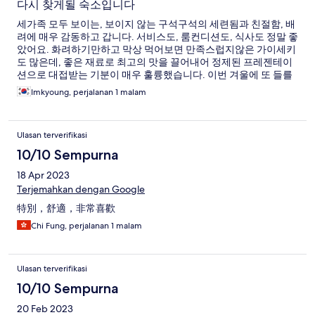
다시 찾게될 숙소입니다
세가족 모두 보이는, 보이지 않는 구석구석의 세련됨과 친절함, 배
려에 매우 감동하고 갑니다. 서비스도, 룸컨디션도, 식사도 정말 좋
았어요. 화려하기만하고 막상 먹어보면 만족스럽지않은 가이세키
도 많은데, 좋은 재료로 최고의 맛을 끌어내어 정제된 프레젠테이
션으로 대접받는 기분이 매우 훌륭했습니다. 이번 겨울에 또 들를
예정입니다.
Imkyoung, perjalanan 1 malam
Ulasan terverifikasi
10/10 Sempurna
18 Apr 2023
Terjemahkan dengan Google
特別，舒適，非常喜歡
Chi Fung, perjalanan 1 malam
Ulasan terverifikasi
10/10 Sempurna
20 Feb 2023