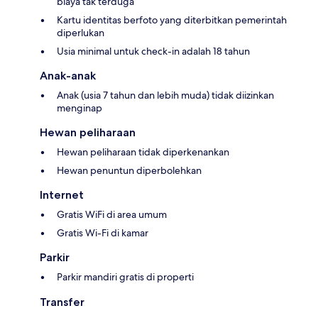
biaya tak terduga
Kartu identitas berfoto yang diterbitkan pemerintah
diperlukan
Usia minimal untuk check-in adalah 18 tahun
Anak-anak
Anak (usia 7 tahun dan lebih muda) tidak diizinkan
menginap
Hewan peliharaan
Hewan peliharaan tidak diperkenankan
Hewan penuntun diperbolehkan
Internet
Gratis WiFi di area umum
Gratis Wi-Fi di kamar
Parkir
Parkir mandiri gratis di properti
Transfer