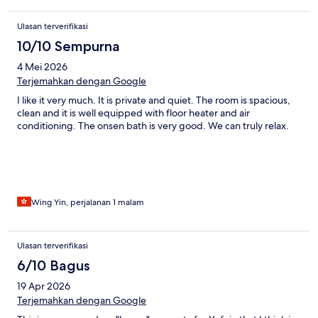
Ulasan terverifikasi
10/10 Sempurna
4 Mei 2026
Terjemahkan dengan Google
I like it very much. It is private and quiet. The room is spacious,
clean and it is well equipped with floor heater and air
conditioning. The onsen bath is very good. We can truly relax.
Wing Yin, perjalanan 1 malam
Ulasan terverifikasi
6/10 Bagus
19 Apr 2026
Terjemahkan dengan Google