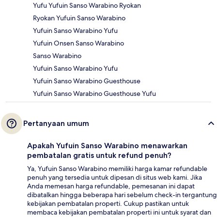
Yufu Yufuin Sanso Warabino Ryokan
Ryokan Yufuin Sanso Warabino
Yufuin Sanso Warabino Yufu
Yufuin Onsen Sanso Warabino
Sanso Warabino
Yufuin Sanso Warabino Yufu
Yufuin Sanso Warabino Guesthouse
Yufuin Sanso Warabino Guesthouse Yufu
Pertanyaan umum
Apakah Yufuin Sanso Warabino menawarkan
pembatalan gratis untuk refund penuh?
Ya, Yufuin Sanso Warabino memiliki harga kamar refundable
penuh yang tersedia untuk dipesan di situs web kami. Jika
Anda memesan harga refundable, pemesanan ini dapat
dibatalkan hingga beberapa hari sebelum check-in tergantung
kebijakan pembatalan properti. Cukup pastikan untuk
membaca kebijakan pembatalan properti ini untuk syarat dan