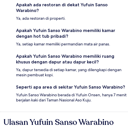
Apakah ada restoran di dekat Yufuin Sanso
Warabino?
Ya, ada restoran di properti.
Apakah Yufuin Sanso Warabino memiliki kamar
dengan hot tub pribadi?
Ya, setiap kamar memiliki permandian mata air panas.
Apakah Yufuin Sanso Warabino memiliki ruang
khusus dengan dapur atau dapur kecil?
Ya, dapur tersedia di setiap kamar, yang dilengkapi dengan
mesin pembuat kopi.
Seperti apa area di sekitar Yufuin Sanso Warabino?
Yufuin Sanso Warabino berada di Yufuin Onsen, hanya 7 menit
berjalan kaki dari Taman Nasional Aso Kuju.
Ulasan Yufuin Sanso Warabino
Ulasan