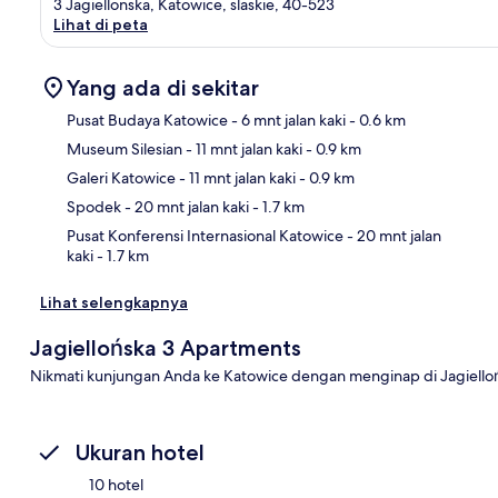
3 Jagiellonska, Katowice, slaskie, 40-523
Lihat di peta
Yang ada di sekitar
Pusat Budaya Katowice
- 6 mnt jalan kaki
- 0.6 km
Museum Silesian
- 11 mnt jalan kaki
- 0.9 km
Pet
Galeri Katowice
- 11 mnt jalan kaki
- 0.9 km
Spodek
- 20 mnt jalan kaki
- 1.7 km
Pusat Konferensi Internasional Katowice
- 20 mnt jalan
kaki
- 1.7 km
Lihat selengkapnya
Jagiellońska 3 Apartments
Nikmati kunjungan Anda ke Katowice dengan menginap di Jagiello
Ukuran hotel
10 hotel