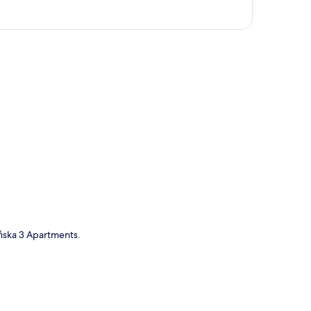
a
ńska 3 Apartments.