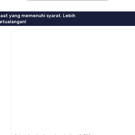
faat yang memenuhi syarat. Lebih
etualangan!