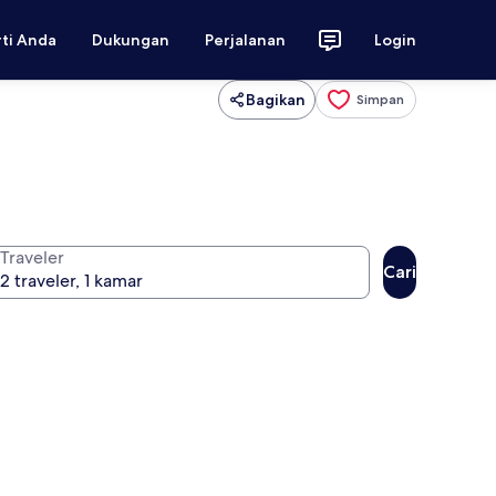
rti Anda
Dukungan
Perjalanan
Login
Bagikan
Simpan
Traveler
Cari