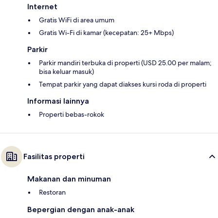
Internet
Gratis WiFi di area umum
Gratis Wi-Fi di kamar (kecepatan: 25+ Mbps)
Parkir
Parkir mandiri terbuka di properti (USD 25.00 per malam;
bisa keluar masuk)
Tempat parkir yang dapat diakses kursi roda di properti
Informasi lainnya
Properti bebas-rokok
Fasilitas properti
Makanan dan minuman
Restoran
Bepergian dengan anak-anak