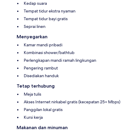
Kedap suara
Tempat tidur ekstra nyaman
Tempat tidur bayi gratis
Seprai linen
Menyegarkan
Kamar mandi pribadi
Kombinasi shower/bathtub
Perlengkapan mandi ramah lingkungan
Pengering rambut
Disediakan handuk
Tetap terhubung
Meja tulis
Akses Internet nirkabel gratis (kecepatan 25+ Mbps)
Panggilan lokal gratis
Kursi kerja
Makanan dan minuman