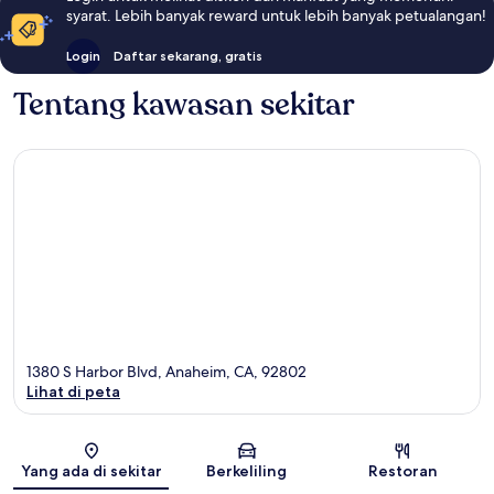
syarat. Lebih banyak reward untuk lebih banyak petualangan!
Login
Daftar sekarang, gratis
Tentang kawasan sekitar
1380 S Harbor Blvd, Anaheim, CA, 92802
Lihat di peta
Peta
Yang ada di sekitar
Berkeliling
Restoran