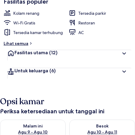
Fasilitas populer
Kolam renang
Tersedia parkir
Wi-Fi Gratis
Restoran
Tersedia kamar terhubung
AC
Lihat semua
Fasilitas utama
(12)
Untuk keluarga
(6)
Opsi kamar
Periksa ketersediaan untuk tanggal ini
Periksa ketersediaan untuk malam ini Agu 9 - Agu 10
Periksa ketersediaan untuk be
Malam ini
Besok
Agu 9 - Agu 10
Agu 10 - Agu 11