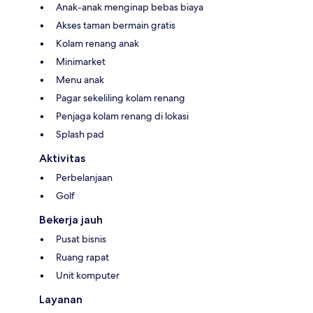
Anak-anak menginap bebas biaya
Akses taman bermain gratis
Kolam renang anak
Minimarket
Menu anak
Pagar sekeliling kolam renang
Penjaga kolam renang di lokasi
Splash pad
Aktivitas
Perbelanjaan
Golf
Bekerja jauh
Pusat bisnis
Ruang rapat
Unit komputer
Layanan