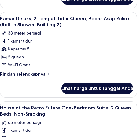
untuk
Bebas
Kamar,
Asap
Beberapa
Lihat
Bantalan ekstra lembut, brankas, dan 
5
Rokok
Tempat
Kamar Deluks, 2 Tempat Tidur Queen, Bebas Asap Rokok
semua
Tidur,
(Roll-In Shower, Building 2)
bathtub
foto
33 meter persegi
difabel,
untuk
Bebas
1 kamar tidur
Kamar
Asap
Kapasitas 5
Deluks,
Rokok
2
2 queen
Tempat
Wi-Fi Gratis
Tidur
Rincian
Rincian selengkapnya
Queen,
lebih
Bebas
lanjut
Lihat harga untuk tanggal Anda
untuk
Asap
Kamar
Rokok
Deluks,
Lihat
House of the Retro Future One-Bedroo
(Roll-
7
2
House of the Retro Future One-Bedroom Suite, 2 Queen
semua
Tempat
In
Beds, Non-Smoking
Tidur
foto
Shower,
65 meter persegi
Queen,
untuk
Building
Bebas
1 kamar tidur
House
2)
Asap