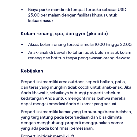
Biaya parkir mandiri di tempat terbuka sebesar USD
25.00 per malam dengan fasilitas khusus untuk
keluar/masuk
Kolam renang, spa, dan gym (jika ada)
Akses kolam renang tersedia mulai 10.00 hingga 22.00.
Anak-anak di bawah 16 tahun tidak boleh masuk kolam
renang dan hot tub tanpa pengawasan orang dewasa.
Kebijakan
Properti ini memiliki area outdoor, seperti balkon, patio,
dan teras yang mungkin tidak cocok untuk anak-anak. Jika
Anda khawatir, sebaiknya hubungi properti sebelum
kedatangan Anda untuk mengonfirmasi bahwa mereka
dapat mengakomodasi Anda di kamar yang sesuai.
Properti ini memiliki kamar yang terhubung/bersebelahan,
yang tergantung pada ketersediaan dan bisa diminta
dengan menghubungi properti menggunakan nomor
yang ada pada konfirmasi pemesanan.
Properti ini tidak memiliki lift.