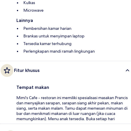
Kulkas
Microwave
Lainnya
Pembersihan kamar harian
Brankas untuk menyimpan laptop
Tersedia kamar terhubung
Perlengkapan mandi ramah lingkungan
Fitur khusus
Tempat makan
Mimi's Cafe - restoran ini memiliki spesialisasi masakan Prancis
dan menyajikan sarapan, sarapan siang akhir pekan, makan
siang, serta makan malam. Tamu dapat memesan minuman di
bar dan menikmati makanan di luar ruangan (jika cuaca
memungkinkan). Menu anak tersedia. Buka setiap hari