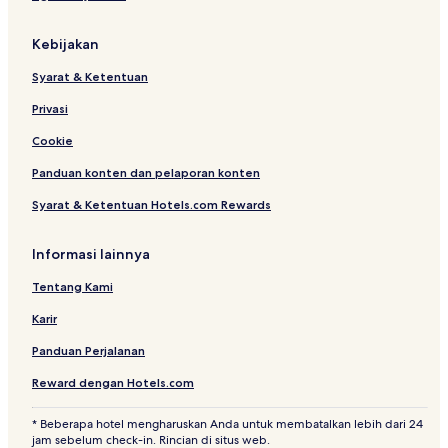
b
i
e
Kebijakan
n
‘
Syarat & Ketentuan
Privasi
Cookie
Panduan konten dan pelaporan konten
Syarat & Ketentuan Hotels.com Rewards
Informasi lainnya
Tentang Kami
Karir
Panduan Perjalanan
Reward dengan Hotels.com
* Beberapa hotel mengharuskan Anda untuk membatalkan lebih dari 24
jam sebelum check-in. Rincian di situs web.