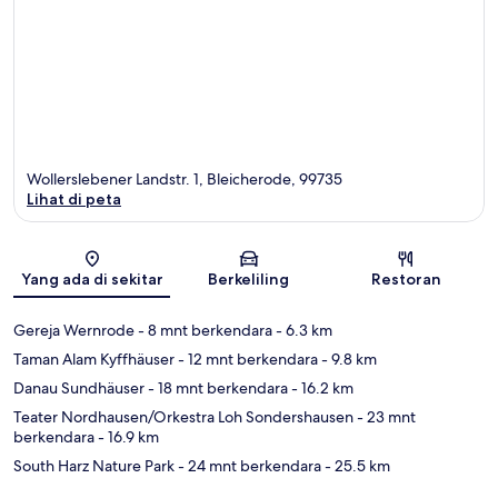
Wollerslebener Landstr. 1, Bleicherode, 99735
Lihat di peta
Peta
Yang ada di sekitar
Berkeliling
Restoran
Gereja Wernrode
- 8 mnt berkendara
- 6.3 km
Taman Alam Kyffhäuser
- 12 mnt berkendara
- 9.8 km
Danau Sundhäuser
- 18 mnt berkendara
- 16.2 km
Teater Nordhausen/Orkestra Loh Sondershausen
- 23 mnt
berkendara
- 16.9 km
South Harz Nature Park
- 24 mnt berkendara
- 25.5 km