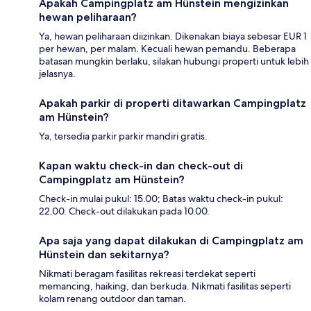
Apakah Campingplatz am Hünstein mengizinkan
hewan peliharaan?
Ya, hewan peliharaan diizinkan. Dikenakan biaya sebesar EUR 1
per hewan, per malam. Kecuali hewan pemandu. Beberapa
batasan mungkin berlaku, silakan hubungi properti untuk lebih
jelasnya.
Apakah parkir di properti ditawarkan Campingplatz
am Hünstein?
Ya, tersedia parkir parkir mandiri gratis.
Kapan waktu check-in dan check-out di
Campingplatz am Hünstein?
Check-in mulai pukul: 15.00; Batas waktu check-in pukul:
22.00. Check-out dilakukan pada 10.00.
Apa saja yang dapat dilakukan di Campingplatz am
Hünstein dan sekitarnya?
Nikmati beragam fasilitas rekreasi terdekat seperti
memancing, haiking, dan berkuda. Nikmati fasilitas seperti
kolam renang outdoor dan taman.