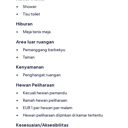
Shower
Tisu toilet
Hiburan
Meja tenis meja
Area luar ruangan
Pemanggang barbekyu
Taman
Kenyamanan
Penghangat ruangan
Hewan Peliharaan
Kecuali hewan pemandu
Ramah hewan peliharaan
EUR 1 per hewan per malam
Hewan peliharaan diizinkan di kamar tertentu
Kesesuaian/Aksesibilitas