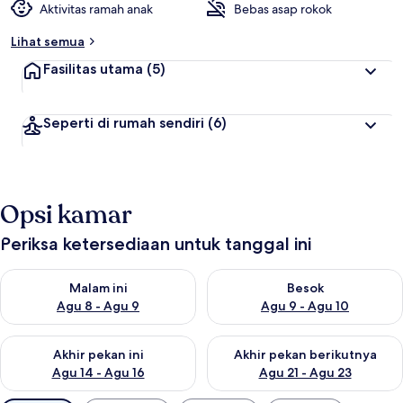
Aktivitas ramah anak
Bebas asap rokok
Lihat semua
Fasilitas utama
(5)
Seperti di rumah sendiri
(6)
Opsi kamar
Periksa ketersediaan untuk tanggal ini
Periksa ketersediaan untuk malam ini Agu 8 - Agu 9
Periksa ketersediaan untuk be
Malam ini
Besok
Agu 8 - Agu 9
Agu 9 - Agu 10
Periksa ketersediaan untuk akhir pekan ini Agu 14 - Agu 16
Periksa ketersediaan untuk ak
Akhir pekan ini
Akhir pekan berikutnya
Agu 14 - Agu 16
Agu 21 - Agu 23