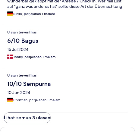
wunderbar geklappt mit der Anreise / Check in. Wer mal Lust
auf "ganz was anderes hat" sollte diese Art der Übernachtung
mal probieren.
Silvio, perjalanan 1 malam
Ulasan terverifikasi
6/10 Bagus
15 Jul 2024
Tonny, perjalanan 1 malam
Ulasan terverifikasi
10/10 Sempurna
10 Jun 2024
Christian, perjalanan 1 malam
Lihat semua 3 ulasan