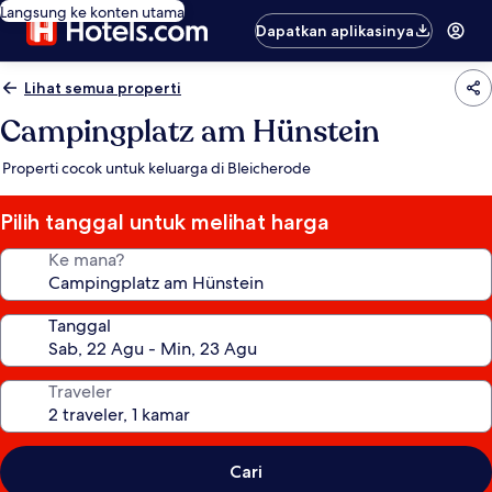
Langsung ke konten utama
Dapatkan aplikasinya
Lihat semua properti
Campingplatz am Hünstein
Properti cocok untuk keluarga di Bleicherode
Pilih tanggal untuk melihat harga
Ke mana?
Tanggal
Traveler
Cari