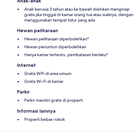
Anak-anak
Anak berusia 3 tahun atau ke bawah diizinkan menginap
gratis jika tinggal di kamar orang tua atau walinya, dengan
menggunakan tempat tidur yang ada
Hewan peliharaan
Hewan peliharaan diperbolehkan*
Hewan penuntun diperbolehkan
Hanya kamar tertentu, pembatasan berlaku*
Internet
Gratis WiFi di area umum
Gratis Wi-Fi di kamar
Parkir
Parkir mandiri gratis di properti
Informasi lainnya
Properti bebas-rokok