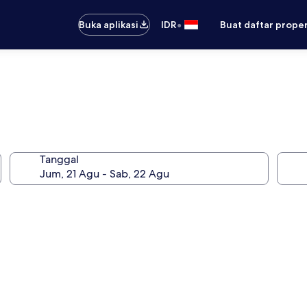
•
Buka aplikasi
IDR
Buat daftar prope
Tanggal