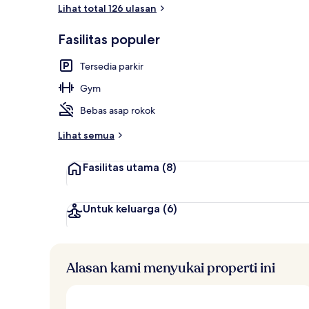
Lihat total 126 ulasan
Fasilitas populer
Lounge lobi
Tersedia parkir
Gym
Bebas asap rokok
Lihat semua
Fasilitas utama
(8)
Untuk keluarga
(6)
Alasan kami menyukai properti ini