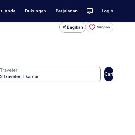
rti Anda
Dukungan
Perjalanan
Login
Bagikan
Simpan
Traveler
Cari