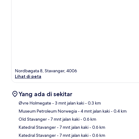
Nordbøgata 8, Stavanger, 4006
Lihat di peta
Yang ada di sekitar
Øvre Holmegate
- 3 mnt jalan kaki
- 0.3 km
Museum Petroleum Norwegia
- 4 mnt jalan kaki
- 0.4 km
Pet
Old Stavanger
- 7 mnt jalan kaki
- 0.6 km
Katedral Stavanger
- 7 mnt jalan kaki
- 0.6 km
Katedral Stavanger
- 7 mnt jalan kaki
- 0.6 km