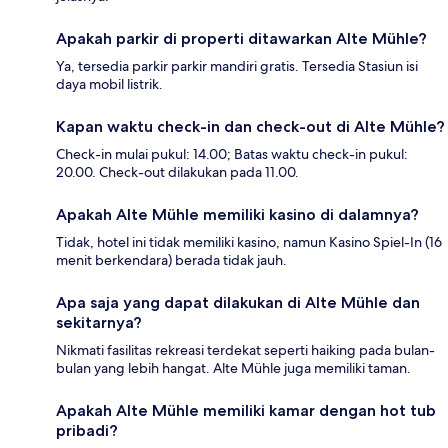
Apakah parkir di properti ditawarkan Alte Mühle?
Ya, tersedia parkir parkir mandiri gratis. Tersedia Stasiun isi
daya mobil listrik.
Kapan waktu check-in dan check-out di Alte Mühle?
Check-in mulai pukul: 14.00; Batas waktu check-in pukul:
20.00. Check-out dilakukan pada 11.00.
Apakah Alte Mühle memiliki kasino di dalamnya?
Tidak, hotel ini tidak memiliki kasino, namun Kasino Spiel-In (16
menit berkendara) berada tidak jauh.
Apa saja yang dapat dilakukan di Alte Mühle dan
sekitarnya?
Nikmati fasilitas rekreasi terdekat seperti haiking pada bulan-
bulan yang lebih hangat. Alte Mühle juga memiliki taman.
Apakah Alte Mühle memiliki kamar dengan hot tub
pribadi?