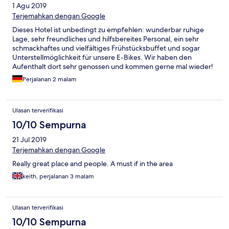
1 Agu 2019
Terjemahkan dengan Google
Dieses Hotel ist unbedingt zu empfehlen: wunderbar ruhige
Lage, sehr freundliches und hilfsbereites Personal, ein sehr
schmackhaftes und vielfältiges Frühstücksbuffet und sogar
Unterstellmöglichkeit für unsere E-Bikes. Wir haben den
Aufenthalt dort sehr genossen und kommen gerne mal wieder!
Perjalanan 2 malam
Ulasan terverifikasi
10/10 Sempurna
21 Jul 2019
Terjemahkan dengan Google
Really great place and people. A must if in the area
keith, perjalanan 3 malam
Ulasan terverifikasi
10/10 Sempurna