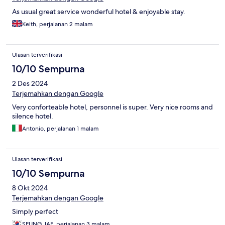
As usual great service wonderful hotel & enjoyable stay.
Keith, perjalanan 2 malam
Ulasan terverifikasi
10/10 Sempurna
2 Des 2024
Terjemahkan dengan Google
Very conforteable hotel, personnel is super. Very nice rooms and
silence hotel.
Antonio, perjalanan 1 malam
Ulasan terverifikasi
10/10 Sempurna
8 Okt 2024
Terjemahkan dengan Google
Simply perfect
SEUNG JAE, perjalanan 3 malam