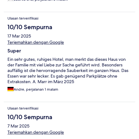
Ulasan terverifikasi
10/10 Sempurna
17 Mar 2025
Terjemahkan dengan Google
Super
Ein sehr gutes, ruhiges Hotel, man merkt das dieses Haus von
der Familie mit viel Liebe zur Sache geführt wird. Besonders
auffällig ist die hervorragende Sauberkeit im ganzen Haus. Das
Essen war sehr lecker. Es gab genügend Parkplätze ohne
Extrakosten. A. Marr im März 2025
Andre, perjalanan 1 malam
Ulasan terverifikasi
10/10 Sempurna
7 Mar 2025
Terjemahkan dengan Google