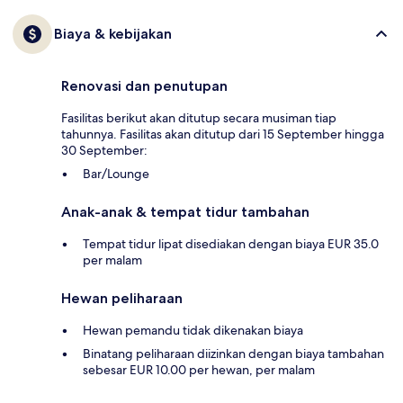
Biaya & kebijakan
Renovasi dan penutupan
Fasilitas berikut akan ditutup secara musiman tiap
tahunnya. Fasilitas akan ditutup dari 15 September hingga
30 September:
Bar/Lounge
Anak-anak & tempat tidur tambahan
Tempat tidur lipat disediakan dengan biaya EUR 35.0
per malam
Hewan peliharaan
Hewan pemandu tidak dikenakan biaya
Binatang peliharaan diizinkan dengan biaya tambahan
sebesar EUR 10.00 per hewan, per malam