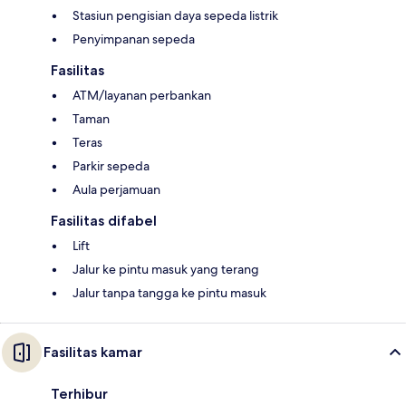
Stasiun pengisian daya sepeda listrik
Penyimpanan sepeda
Fasilitas
ATM/layanan perbankan
Taman
Teras
Parkir sepeda
Aula perjamuan
Fasilitas difabel
Lift
Jalur ke pintu masuk yang terang
Jalur tanpa tangga ke pintu masuk
Fasilitas kamar
Terhibur