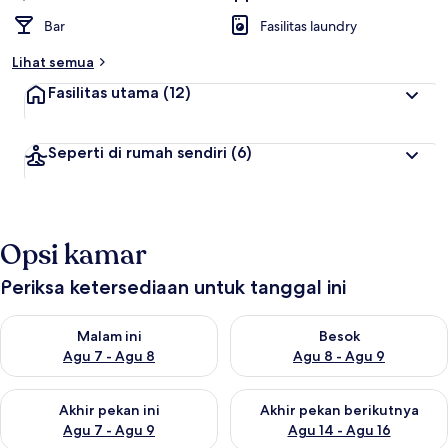
Bar
Fasilitas laundry
Lihat semua
Fasilitas utama
(12)
Seperti di rumah sendiri
(6)
Opsi kamar
Periksa ketersediaan untuk tanggal ini
Periksa ketersediaan untuk malam ini Agu 7 - Agu 8
Periksa ketersediaan untuk be
Malam ini
Besok
Agu 7 - Agu 8
Agu 8 - Agu 9
Periksa ketersediaan untuk akhir pekan ini Agu 7 - Agu 9
Periksa ketersediaan untuk ak
Akhir pekan ini
Akhir pekan berikutnya
Agu 7 - Agu 9
Agu 14 - Agu 16