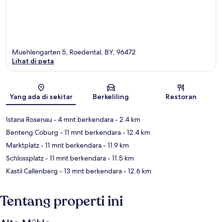
Muehlengarten 5, Roedental, BY, 96472
Lihat di peta
Peta
Yang ada di sekitar
Berkeliling
Restoran
Istana Rosenau
- 4 mnt berkendara
- 2.4 km
Benteng Coburg
- 11 mnt berkendara
- 12.4 km
Marktplatz
- 11 mnt berkendara
- 11.9 km
Schlossplatz
- 11 mnt berkendara
- 11.5 km
Kastil Callenberg
- 13 mnt berkendara
- 12.6 km
Tentang properti ini