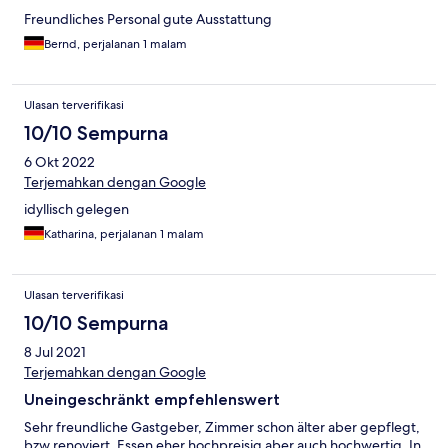
Freundliches Personal gute Ausstattung
Bernd, perjalanan 1 malam
Ulasan terverifikasi
10/10 Sempurna
6 Okt 2022
Terjemahkan dengan Google
idyllisch gelegen
Katharina, perjalanan 1 malam
Ulasan terverifikasi
10/10 Sempurna
8 Jul 2021
Terjemahkan dengan Google
Uneingeschränkt empfehlenswert
Sehr freundliche Gastgeber, Zimmer schon älter aber gepflegt,
bzw renoviert. Essen eher hochpreisig aber auch hochwertig. In