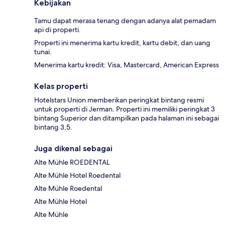
Kebijakan
Tamu dapat merasa tenang dengan adanya alat pemadam
api di properti.
Properti ini menerima kartu kredit, kartu debit, dan uang
tunai.
Menerima kartu kredit: Visa, Mastercard, American Express
Kelas properti
Hotelstars Union memberikan peringkat bintang resmi
untuk properti di Jerman. Properti ini memiliki peringkat 3
bintang Superior dan ditampilkan pada halaman ini sebagai
bintang 3,5.
Juga dikenal sebagai
Alte Mühle ROEDENTAL
Alte Mühle Hotel Roedental
Alte Mühle Roedental
Alte Mühle Hotel
Alte Mühle