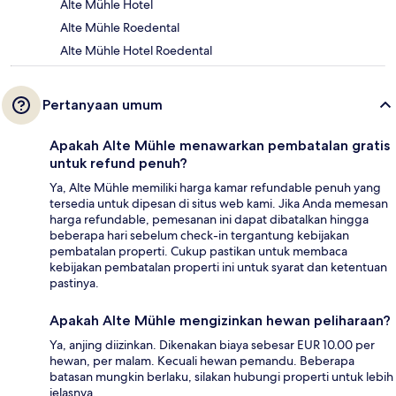
Alte Mühle Hotel
Alte Mühle Roedental
Alte Mühle Hotel Roedental
Pertanyaan umum
Apakah Alte Mühle menawarkan pembatalan gratis
untuk refund penuh?
Ya, Alte Mühle memiliki harga kamar refundable penuh yang
tersedia untuk dipesan di situs web kami. Jika Anda memesan
harga refundable, pemesanan ini dapat dibatalkan hingga
beberapa hari sebelum check-in tergantung kebijakan
pembatalan properti. Cukup pastikan untuk membaca
kebijakan pembatalan properti ini untuk syarat dan ketentuan
pastinya.
Apakah Alte Mühle mengizinkan hewan peliharaan?
Ya, anjing diizinkan. Dikenakan biaya sebesar EUR 10.00 per
hewan, per malam. Kecuali hewan pemandu. Beberapa
batasan mungkin berlaku, silakan hubungi properti untuk lebih
jelasnya.