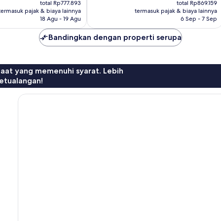
sekarang
sekarang
Biasa,
total Rp777.893
total Rp869.159
Rp642.886
Rp790.140
termasuk pajak & biaya lainnya
termasuk pajak & biaya lainnya
748
18 Agu - 19 Agu
6 Sep - 7 Sep
ulasan
Bandingkan dengan properti serupa
faat yang memenuhi syarat. Lebih
etualangan!