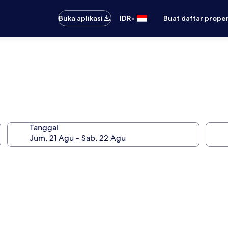
•
Buka aplikasi
IDR
Buat daftar prope
Tanggal