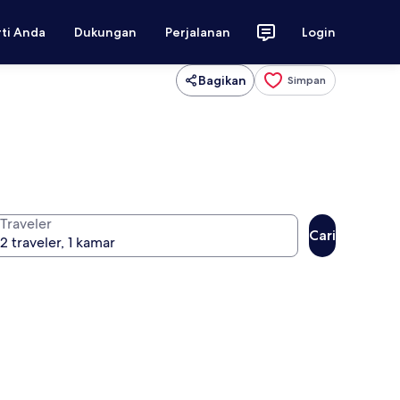
rti Anda
Dukungan
Perjalanan
Login
Bagikan
Simpan
Traveler
Cari