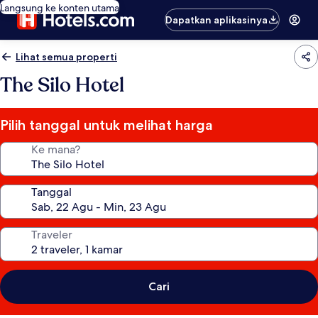
Langsung ke konten utama
Dapatkan aplikasinya
Lihat semua properti
The Silo Hotel
Pilih tanggal untuk melihat harga
Ke mana?
Tanggal
Traveler
Cari