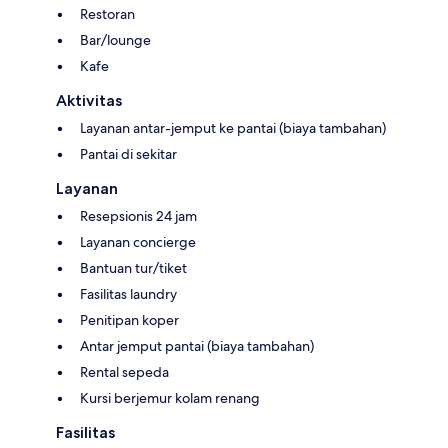
Restoran
Bar/lounge
Kafe
Aktivitas
Layanan antar-jemput ke pantai (biaya tambahan)
Pantai di sekitar
Layanan
Resepsionis 24 jam
Layanan concierge
Bantuan tur/tiket
Fasilitas laundry
Penitipan koper
Antar jemput pantai (biaya tambahan)
Rental sepeda
Kursi berjemur kolam renang
Fasilitas