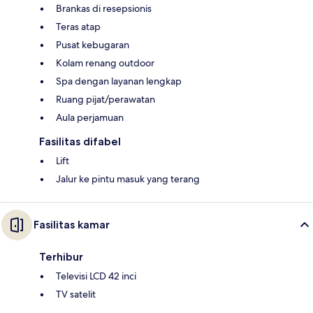
Brankas di resepsionis
Teras atap
Pusat kebugaran
Kolam renang outdoor
Spa dengan layanan lengkap
Ruang pijat/perawatan
Aula perjamuan
Fasilitas difabel
Lift
Jalur ke pintu masuk yang terang
Fasilitas kamar
Terhibur
Televisi LCD 42 inci
TV satelit