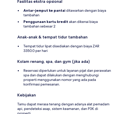
Fasilitas ekstra opsional
Antar-jemput ke pantai
ditawarkan dengan biaya
tambahan
Penggunaan kartu kredit
akan dikenai biaya
tambahan sebesar 2
Anak-anak & tempat tidur tambahan
Tempat tidur lipat disediakan dengan biaya ZAR
3350.0 per hari
Kolam renang, spa, dan gym (jika ada)
Reservasi diperlukan untuk layanan pijat dan perawatan
spa dan dapat dilakukan dengan menghubungi
properti menggunakan nomor yang ada pada
konfirmasi pemesanan.
Kebijakan
Tamu dapat merasa tenang dengan adanya alat pemadam
api, pendeteksi asap, sistem keamanan, dan P3K di
properti.