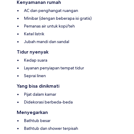
Kenyamanan rumah
AC dan penghangat ruangan
Minibar (dengan beberapa isi gratis)
Pemanas air untuk kopi/teh
Ketel listrik
Jubah mandi dan sandal
Tidur nyenyak
Kedap suara
Layanan penyiapan tempat tidur
Seprai linen
Yang bisa dinikmati
Pijat dalam kamar
Didekorasi berbeda-beda
Menyegarkan
Bathtub besar
Bathtub dan shower terpisah