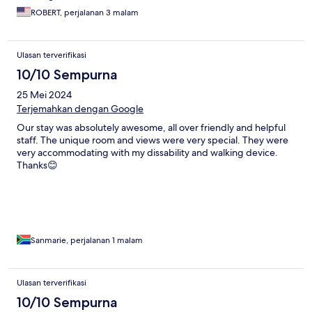
ROBERT, perjalanan 3 malam
Ulasan terverifikasi
10/10 Sempurna
25 Mei 2024
Terjemahkan dengan Google
Our stay was absolutely awesome, all over friendly and helpful
staff. The unique room and views were very special. They were
very accommodating with my dissability and walking device.
Thanks😊
Sanmarie, perjalanan 1 malam
Ulasan terverifikasi
10/10 Sempurna