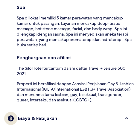
Spa
Spa di lokasi memiliki 5 kamar perawatan yang mencakup
kamar untuk pasangan. Layanan mencakup deep-tissue
massage, hot stone massage, facial, dan body wrap. Spa ini
dilengkapi dengan sauna. Spa ini menyediakan aneka terapi
perawatan, yang mencakup aromaterapi dan hidroterapi. Spa
buka setiap hari.
Penghargaan dan afiliasi
The Silo Hotel tercantum dalam daftar Travel + Leisure 500
2021.
Properti ini berafiliasi dengan Asosiasi Perjalanan Gay & Lesbian
Internasional (IGLTA/International LGBTQ+ Travel Association)
dan menerima tamu lesbian, gay, biseksual, transgender,
queer, interseks, dan aseksual (LGBTQ+).
Biaya & kebijakan