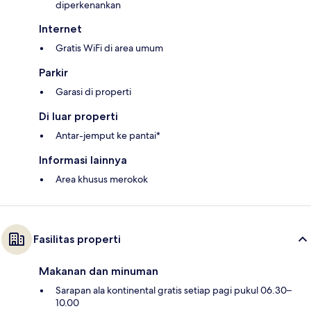
diperkenankan
Internet
Gratis WiFi di area umum
Parkir
Garasi di properti
Di luar properti
Antar-jemput ke pantai*
Informasi lainnya
Area khusus merokok
Fasilitas properti
Makanan dan minuman
Sarapan ala kontinental gratis setiap pagi pukul 06.30–
10.00