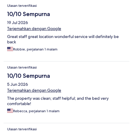
Ulasan
Ulasan terverifikasi
10/10 Sempurna
19 Jul 2026
Terjemahkan dengan Google
Great staff great location wonderful service will definitely be
back
Robbie, perjalanan 1 malam
Ulasan terverifikasi
10/10 Sempurna
5 Jun 2026
Terjemahkan dengan Google
The property was clean; staff helpful; and the bed very
comfortable!
Rebecca, perjalanan 1 malam
Ulasan terverifikasi