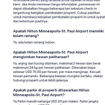
refundable penuh yang tersedia untuk dipesan di situs web
kami. Jika Anda memesan harga refundable, pemesanan ini
dapat dibatalkan hingga beberapa hari sebelum check-in
tergantung kebijakan pembatalan properti. Cukup pastikan
untuk membaca kebijakan pembatalan properti ini untuk syarat
dan ketentuan pastinya.
Apakah Hilton Minneapolis-St. Paul Airport memiliki
kolam renang?
Ya, ada kolam renang indoor.
Apakah Hilton Minneapolis-St. Paul Airport
mengizinkan hewan peliharaan?
Ya, anjing dan kucing diizinkan, maksimal 2 hewan dan berat
maksimum 34 kg per hewan peliharaan. Dikenakan biaya
sebesar USD 75.00 per hewan, per masa menginap. Kecuali
hewan pemandu. Beberapa batasan mungkin berlaku, silakan
hubungi properti untuk lebih jelasnya.
Apakah parkir di properti ditawarkan Hilton
Minneapolis-St. Paul Airport?
Ya.Parkir mandiri seharga USD 20 per malam. Parkir jangka