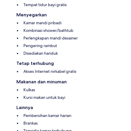
Tempat tidur bayi gratis
Menyegarkan
Kamar mandi pribadi
Kombinasi shower/bathtub
Perlengkapan mandi desainer
Pengering rambut
Disediakan handuk
Tetap terhubung
Akses Internet nirkabel gratis
Makanan dan minuman
Kulkas
Kursi makan untuk bayi
Lainnya
Pembersihan kamar harian
Brankas
Tersedia kamar terhubung