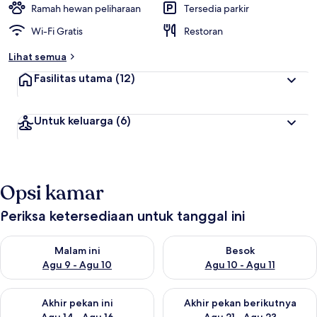
Ramah hewan peliharaan
Tersedia parkir
Wi-Fi Gratis
Restoran
Lihat semua
Fasilitas utama
(12)
Untuk keluarga
(6)
Opsi kamar
Periksa ketersediaan untuk tanggal ini
Periksa ketersediaan untuk malam ini Agu 9 - Agu 10
Periksa ketersediaan untuk be
Malam ini
Besok
Agu 9 - Agu 10
Agu 10 - Agu 11
Periksa ketersediaan untuk akhir pekan ini Agu 14 - Agu 16
Periksa ketersediaan untuk ak
Akhir pekan ini
Akhir pekan berikutnya