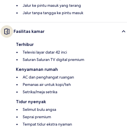
Jalur ke pintu masuk yang terang
Jalur tanpa tangga ke pintu masuk
Fasilitas kamar
Terhibur
Televisi layar datar 42 inci
Saluran Saluran TV digital premium
Kenyamanan rumah
AC dan penghangat ruangan
Pemanas air untuk kopi/teh
Setrika/meja setrika
Tidur nyenyak
Selimut bulu angsa
Seprai premium
Tempat tidur ekstra nyaman