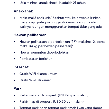
Usia minimal untuk check-in adalah 21 tahun
Anak-anak
Maksimal 3 anak usia 16 tahun atau ke bawah diizinkan
menginap gratis jika tinggal di kamar orang tua atau
walinya, dengan menggunakan tempat tidur yang ada
Hewan peliharaan
Hewan peliharaan diperbolehkan (???, maksimal 2, berat
maks. 34 kg per hewan peliharaan)*
Hewan penuntun diperbolehkan
Pembatasan berlaku*
Internet
Gratis WiFi di area umum
Gratis Wi-Fi di kamar
Parkir
Parkir mandiri di properti (USD 20 per malam)
Parkir inap di properti (USD 20 per malam)
Tempat parkir dan tempat parkir mobil van yang dapat