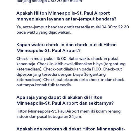
panjang seharga USD 20 per malam.
Apakah Hilton Minneapolis-St. Paul Airport
menyediakan layanan antar-jemput bandara?
Ya, antar-jemput bandara gratis tersedia mulai 04.30 to 22.30
pada waktu yang dijadwalkan.
Kapan waktu check-in dan check-out di Hilton
Minneapolis-St. Paul Airport?
Check-in mulai pukul: 15.00; Batas waktu check-in pukul:
kapan saja. Check-in lebih awal dikenakan biaya (tergantung
ketersediaan). Check-out dilakukan pada 11.00. Check-out
diperpanjang tersedia dengan biaya (tergantung
ketersediaan). Check-out ekspres serta check-in dan check-
out tanpa kontak fisik tersedia.
Apa saja yang dapat dilakukan di Hilton
Minneapolis-St. Paul Airport dan sekitarnya?
Hilton Minneapolis-St. Paul Airport memiliki kolam renang
indoor dan pusat kebugaran 24 jam.
Apakah ada restoran di dekat Hilton Minneapolis-