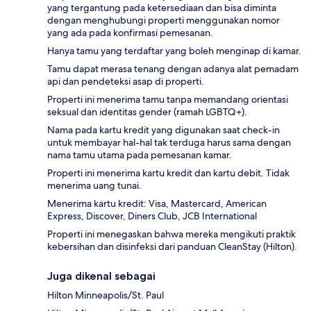
yang tergantung pada ketersediaan dan bisa diminta
dengan menghubungi properti menggunakan nomor
yang ada pada konfirmasi pemesanan.
Hanya tamu yang terdaftar yang boleh menginap di kamar.
Tamu dapat merasa tenang dengan adanya alat pemadam
api dan pendeteksi asap di properti.
Properti ini menerima tamu tanpa memandang orientasi
seksual dan identitas gender (ramah LGBTQ+).
Nama pada kartu kredit yang digunakan saat check-in
untuk membayar hal-hal tak terduga harus sama dengan
nama tamu utama pada pemesanan kamar.
Properti ini menerima kartu kredit dan kartu debit. Tidak
menerima uang tunai.
Menerima kartu kredit: Visa, Mastercard, American
Express, Discover, Diners Club, JCB International
Properti ini menegaskan bahwa mereka mengikuti praktik
kebersihan dan disinfeksi dari panduan CleanStay (Hilton).
Juga dikenal sebagai
Hilton Minneapolis/St. Paul