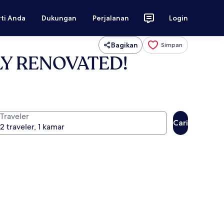
rti Anda
Dukungan
Perjalanan
Login
Bagikan
Simpan
WLY RENOVATED!
Traveler
Cari