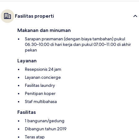
Fasilitas properti
Makanan dan minuman
Sarapan prasmanan (dengan biaya tambahan) pukul
06.30–10.00 di hari kerja dan pukul 07.00–11.00 di akhir
pekan
Layanan
Resepsionis 24 jam
Layanan concierge
Fasilitas laundry
Penitipan koper
Staf multibahasa
Fasilitas
1 bangunan/gedung
Dibangun tahun 2019
Teras atap