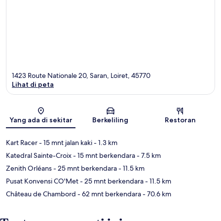
1423 Route Nationale 20, Saran, Loiret, 45770
Lihat di peta
Peta
Yang ada di sekitar
Berkeliling
Restoran
Kart Racer
- 15 mnt jalan kaki
- 1.3 km
Katedral Sainte-Croix
- 15 mnt berkendara
- 7.5 km
Zenith Orléans
- 25 mnt berkendara
- 11.5 km
Pusat Konvensi CO'Met
- 25 mnt berkendara
- 11.5 km
Château de Chambord
- 62 mnt berkendara
- 70.6 km