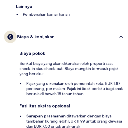
Lainnya
Pembersihan kamar harian
Biaya & kebijakan
Biaya pokok
Berikut biaya yang akan dikenakan oleh properti saat
check-in atau check-out. BIaya mungkin termasuk pajak
yang berlaku:
Pajak yang dikenakan oleh pemerintah kota: EUR 1.87
per orang, per malam. Pajak ini tidak berlaku bagi anak
berusia di bawah 18 tahun tahun.
Fasilitas ekstra opsional
Sarapan prasmanan
ditawarkan dengan biaya
tambahan kurang lebih EUR 11.99 untuk orang dewasa
dan EUR 7.50 untuk anak-anak