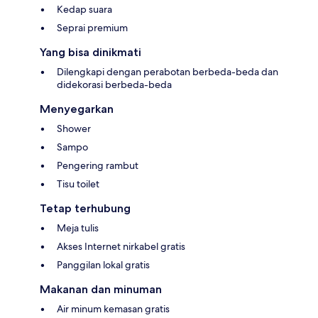
Kedap suara
Seprai premium
Yang bisa dinikmati
Dilengkapi dengan perabotan berbeda-beda dan
didekorasi berbeda-beda
Menyegarkan
Shower
Sampo
Pengering rambut
Tisu toilet
Tetap terhubung
Meja tulis
Akses Internet nirkabel gratis
Panggilan lokal gratis
Makanan dan minuman
Air minum kemasan gratis