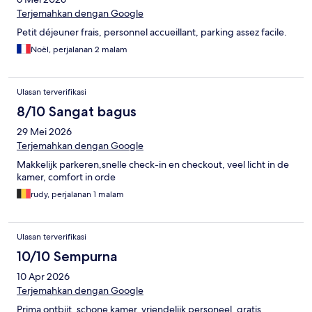
Terjemahkan dengan Google
Petit déjeuner frais, personnel accueillant, parking assez facile.
Noël, perjalanan 2 malam
Ulasan terverifikasi
8/10 Sangat bagus
29 Mei 2026
Terjemahkan dengan Google
Makkelijk parkeren,snelle check-in en checkout, veel licht in de
kamer, comfort in orde
rudy, perjalanan 1 malam
Ulasan terverifikasi
10/10 Sempurna
10 Apr 2026
Terjemahkan dengan Google
Prima ontbijt, schone kamer, vriendelijk personeel, gratis