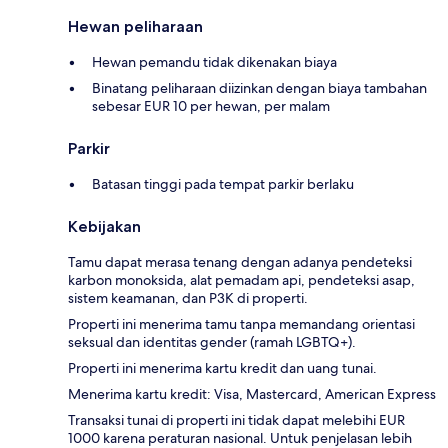
Hewan peliharaan
Hewan pemandu tidak dikenakan biaya
Binatang peliharaan diizinkan dengan biaya tambahan
sebesar EUR 10 per hewan, per malam
Parkir
Batasan tinggi pada tempat parkir berlaku
Kebijakan
Tamu dapat merasa tenang dengan adanya pendeteksi
karbon monoksida, alat pemadam api, pendeteksi asap,
sistem keamanan, dan P3K di properti.
Properti ini menerima tamu tanpa memandang orientasi
seksual dan identitas gender (ramah LGBTQ+).
Properti ini menerima kartu kredit dan uang tunai.
Menerima kartu kredit: Visa, Mastercard, American Express
Transaksi tunai di properti ini tidak dapat melebihi EUR
1000 karena peraturan nasional. Untuk penjelasan lebih