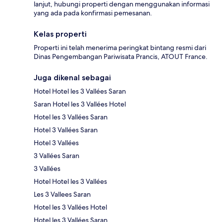
lanjut, hubungi properti dengan menggunakan informasi
yang ada pada konfirmasi pemesanan.
Kelas properti
Properti ini telah menerima peringkat bintang resmi dari
Dinas Pengembangan Pariwisata Prancis, ATOUT France.
Juga dikenal sebagai
Hotel Hotel les 3 Vallées Saran
Saran Hotel les 3 Vallées Hotel
Hotel les 3 Vallées Saran
Hotel 3 Vallées Saran
Hotel 3 Vallées
3 Vallées Saran
3 Vallées
Hotel Hotel les 3 Vallées
Les 3 Vallees Saran
Hotel les 3 Vallées Hotel
Hotel les 3 Vallées Saran