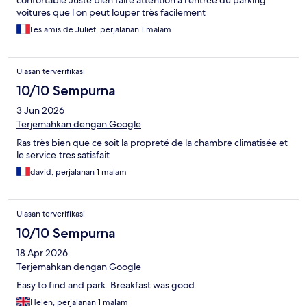
confortable Juste bien faire attention à l entrée du parking
voitures que l on peut louper très facilement
Les amis de Juliet, perjalanan 1 malam
Ulasan terverifikasi
10/10 Sempurna
3 Jun 2026
Terjemahkan dengan Google
Ras très bien que ce soit la propreté de la chambre climatisée et
le service.tres satisfait
david, perjalanan 1 malam
Ulasan terverifikasi
10/10 Sempurna
18 Apr 2026
Terjemahkan dengan Google
Easy to find and park. Breakfast was good.
Helen, perjalanan 1 malam