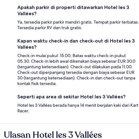
Apakah parkir di properti ditawarkan Hotel les 3
Vallées?
Ya, tersedia parkir parkir mandiri gratis. Tempat parkir terbatas.
Tersedia parkir RV dan truk gratis.
Kapan waktu check-in dan check-out di Hotel les 3
Vallées?
Check-in mulai pukul: 15.00; Batas waktu check-in pukul:
05.30. Check-in lebih awal dikenakan biaya sebesar EUR 30.0
(tergantung ketersediaan). Check-out dilakukan pada 11.00.
Check-out diperpanjang tersedia dengan biaya sebesar EUR
30 (tergantung ketersediaan). Check-in dan check-out tanpa
kontak fisik tersedia.
Seperti apa area di sekitar Hotel les 3 Vallées?
Hotel les 3 Vallées berada hanya 14 menit berjalan kaki dari Kart
Racer.
Ulasan Hotel les 3 Vallées
Ulasan