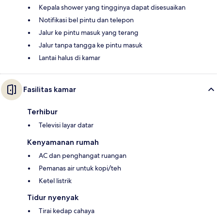
Kepala shower yang tingginya dapat disesuaikan
Notifikasi bel pintu dan telepon
Jalur ke pintu masuk yang terang
Jalur tanpa tangga ke pintu masuk
Lantai halus di kamar
Fasilitas kamar
Terhibur
Televisi layar datar
Kenyamanan rumah
AC dan penghangat ruangan
Pemanas air untuk kopi/teh
Ketel listrik
Tidur nyenyak
Tirai kedap cahaya