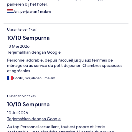
parkeren bij het hotel.
Jan, perjalanan 1 malam
Ulasan terverifikasi
10/10 Sempurna
13 Mei 2026
Terjemahkan dengan Google
Personnel adorable, depuis l'accueil jusqu'aux femmes de
ménage ou au service du petit dejeuner! Chambres spacieuses
et agréables.
Cécile, perjalanan 1 malam
Ulasan terverifikasi
10/10 Sempurna
10 Jul 2026
Terjemahkan dengan Google
Au top Personnel accueillant, tout est propre et literie