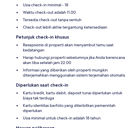
Usia check-in minimal - 18
Waktu check-out adalah 11.00
Tersedia check-out tanpa sentuh
Check-out lebih akhie tergantung ketersediaan
Petunjuk check-in khusus
Resepsionis di properti akan menyambut tamu saat
kedatangan
Harap hubungi properti sebelumnya jika Anda berencana
akan tiba setelah jam 22.00
Informasi yang diberikan oleh properti mungkin
diterjemahkan menggunakan sistem terjemahan otomatis
Diperlukan saat check-in
Kartu kredit, kartu debit, deposit tunai diperlukan untuk
biaya tak terduga
Kartu identitas berfoto yang diterbitkan pemerintah
diperlukan
Usia minimal untuk check-in adalah 18 tahun
Hewan peliharaan