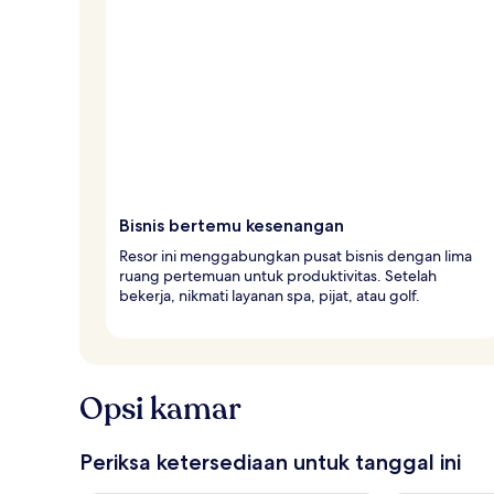
e
l
e
r
Bisnis bertemu kesenangan
Resor ini menggabungkan pusat bisnis dengan lima
ruang pertemuan untuk produktivitas. Setelah
bekerja, nikmati layanan spa, pijat, atau golf.
Opsi kamar
Periksa ketersediaan untuk tanggal ini