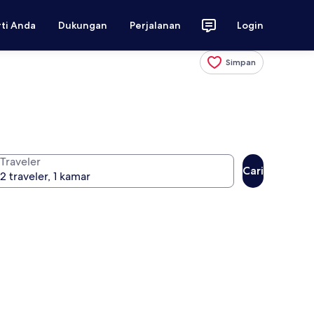
rti Anda
Dukungan
Perjalanan
Login
Simpan
Traveler
Cari