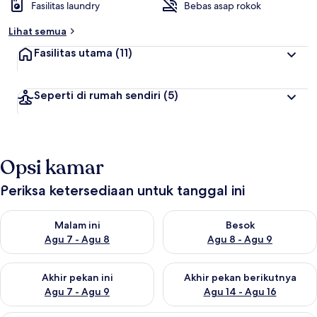
Fasilitas laundry
Bebas asap rokok
Lihat semua
Fasilitas utama
(11)
Seperti di rumah sendiri
(5)
Opsi kamar
Periksa ketersediaan untuk tanggal ini
Periksa ketersediaan untuk malam ini Agu 7 - Agu 8
Periksa ketersediaan untuk be
Malam ini
Besok
Agu 7 - Agu 8
Agu 8 - Agu 9
Periksa ketersediaan untuk akhir pekan ini Agu 7 - Agu 9
Periksa ketersediaan untuk ak
Akhir pekan ini
Akhir pekan berikutnya
Agu 7 - Agu 9
Agu 14 - Agu 16