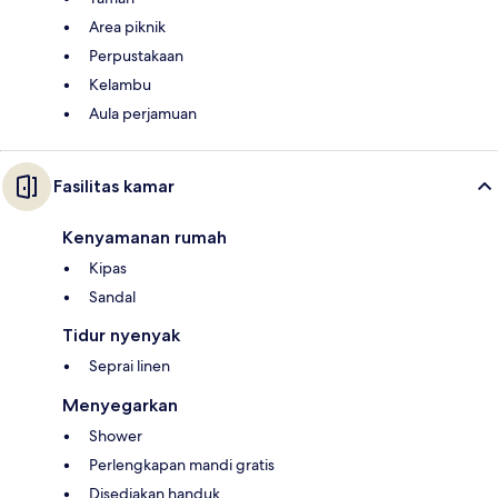
Area piknik
Perpustakaan
Kelambu
Aula perjamuan
Fasilitas kamar
Kenyamanan rumah
Kipas
Sandal
Tidur nyenyak
Seprai linen
Menyegarkan
Shower
Perlengkapan mandi gratis
Disediakan handuk