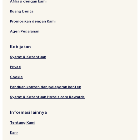
Afiliasi dengan kami
t
Ruang berita
Promosikan dengan Kami
Agen Perjalanan
Kebijakan
Syarat & Ketentuan
Privasi
Cookie
Panduan konten dan pelaporan konten
Syarat & Ketentuan Hotels.com Rewards
Informasi lainnya
Tentang Kami
Karir