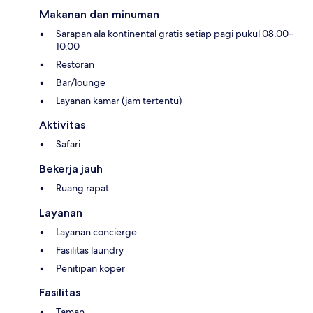
Makanan dan minuman
Sarapan ala kontinental gratis setiap pagi pukul 08.00–
10.00
Restoran
Bar/lounge
Layanan kamar (jam tertentu)
Aktivitas
Safari
Bekerja jauh
Ruang rapat
Layanan
Layanan concierge
Fasilitas laundry
Penitipan koper
Fasilitas
Taman