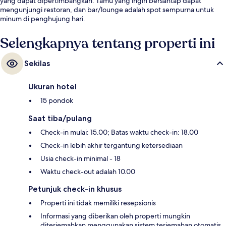
yang dapat dipertimbangkan. Tamu yang ingin bersantap dapat
mengunjungi restoran, dan bar/lounge adalah spot sempurna untuk
minum di penghujung hari.
Selengkapnya tentang properti ini
Sekilas
Ukuran hotel
15 pondok
Saat tiba/pulang
Check-in mulai: 15.00; Batas waktu check-in: 18.00
Check-in lebih akhir tergantung ketersediaan
Usia check-in minimal - 18
Waktu check-out adalah 10.00
Petunjuk check-in khusus
Properti ini tidak memiliki resepsionis
Informasi yang diberikan oleh properti mungkin
diterjemahkan menggunakan sistem terjemahan otomatis