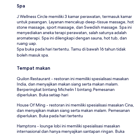
Spa
J Wellness Circle memiliki 3 kamar perawatan, termasuk kamar
untuk pasangan. Layanan mencakup deep-tissue massage, hot
stone massage, sport massage, dan Swedish massage. Spa ini
menyediakan aneka terapi perawatan, salah satunya adalah
aromaterapi. Spa ini dilengkapi dengan sauna, hot tub, dan
ruang uap.
Spa buka pada hari tertentu. Tamu di bawah 16 tahun tidak
boleh masuk spa.
Tempat makan
Quilon Restaurant - restoran ini memiliki spesialisasi masakan
India, dan menyajikan makan siang serta makan malam.
Berperingkat bintang Michelin 1 bintang.Pemesanan
diperlukan. Buka setiap hari
House Of Ming - restoran ini memiliki spesialisasi masakan Cina,
dan menyajikan makan siang serta makan malam. Pemesanan
diperlukan. Buka pada hari tertentu
Hamptons - lounge lobi ini memiliki spesialisasi masakan
internasional dan hanya menyajikan santapan ringan. Buka