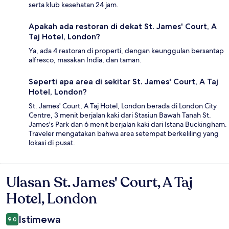
serta klub kesehatan 24 jam.
Apakah ada restoran di dekat St. James' Court, A
Taj Hotel, London?
Ya, ada 4 restoran di properti, dengan keunggulan bersantap
alfresco, masakan India, dan taman.
Seperti apa area di sekitar St. James' Court, A Taj
Hotel, London?
St. James' Court, A Taj Hotel, London berada di London City
Centre, 3 menit berjalan kaki dari Stasiun Bawah Tanah St.
James's Park dan 6 menit berjalan kaki dari Istana Buckingham.
Traveler mengatakan bahwa area setempat berkeliling yang
lokasi di pusat.
Ulasan St. James' Court, A Taj
Ulasan
Hotel, London
Istimewa
9,0