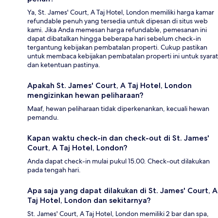
Ya, St. James' Court, A Taj Hotel, London memiliki harga kamar
refundable penuh yang tersedia untuk dipesan di situs web
kami. Jika Anda memesan harga refundable, pemesanan ini
dapat dibatalkan hingga beberapa hari sebelum check-in
tergantung kebijakan pembatalan properti. Cukup pastikan
untuk membaca kebijakan pembatalan properti ini untuk syarat
dan ketentuan pastinya.
Apakah St. James' Court, A Taj Hotel, London
mengizinkan hewan peliharaan?
Maaf, hewan peliharaan tidak diperkenankan, kecuali hewan
pemandu.
Kapan waktu check-in dan check-out di St. James'
Court, A Taj Hotel, London?
Anda dapat check-in mulai pukul 15.00. Check-out dilakukan
pada tengah hari.
Apa saja yang dapat dilakukan di St. James' Court, A
Taj Hotel, London dan sekitarnya?
St. James' Court, A Taj Hotel, London memiliki 2 bar dan spa,