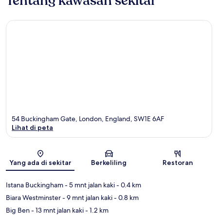
Tentang kawasan sekitar
54 Buckingham Gate, London, England, SW1E 6AF
Lihat di peta
Peta
Yang ada di sekitar
Berkeliling
Restoran
Istana Buckingham
- 5 mnt jalan kaki
- 0.4 km
Biara Westminster
- 9 mnt jalan kaki
- 0.8 km
Big Ben
- 13 mnt jalan kaki
- 1.2 km