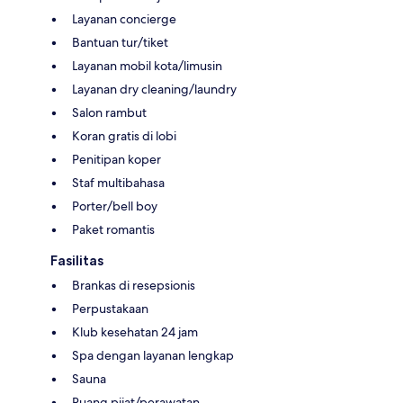
Layanan concierge
Bantuan tur/tiket
Layanan mobil kota/limusin
Layanan dry cleaning/laundry
Salon rambut
Koran gratis di lobi
Penitipan koper
Staf multibahasa
Porter/bell boy
Paket romantis
Fasilitas
Brankas di resepsionis
Perpustakaan
Klub kesehatan 24 jam
Spa dengan layanan lengkap
Sauna
Ruang pijat/perawatan