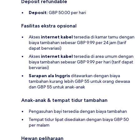
Deposit refundable
Deposit:
GBP 50.00 per hari
Fasilitas ekstra opsional
Akses
internet kabel
tersedia di kamar tamu dengan
biaya tambahan sebesar GBP 9.99 per 24 jam (tarif
dapat bervariasi)
Akses
internet kabel
tersedia di area umum dengan
biaya tambahan sebesar GBP 9.99 per hari (tarif dapat
bervariasi)
Sarapan ala Inggris
ditawarkan dengan biaya
tambahan kurang lebih GBP 55 untuk orang dewasa
dan GBP 55 untuk anak-anak
Anak-anak & tempat tidur tambahan
Pengasuhan bayi tersedia dengan biaya tambahan
Tempat tidur lipat disediakan dengan biaya GBP 50
per malam
Hewan peliharaan