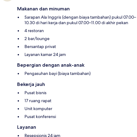
Makanan dan minuman
Sarapan Ala Inggris (dengan biaya tambahan) pukul 07.00–
10.30 di hari kerja dan pukul 07.00–11.00 di akhir pekan
4 restoran
2 bar/lounge
Bersantap privat
Layanan kamar 24 jam
Bepergian dengan anak-anak
Pengasuhan bayi (biaya tambahan)
Bekerja jauh
Pusat bisnis
17 ruang rapat
Unit komputer
Pusat konferensi
Layanan
Resepsionis 24 jam