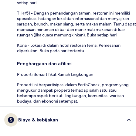
setiap hari
TH@51 - Dengan pemandangan taman, restoran ini memiliki
spesialisasi hidangan lokal dan internasional dan menyajikan
sarapan, brunch, makan siang, serta makan malam. Tamu dapat
memesan minuman di bar dan menikmati makanan di luar
ruangan (jika cuaca memungkinkan). Buka setiap hari
Kona - Lokasi di dalam hotel restoran tema. Pemesanan
diperlukan. Buka pada hari tertentu
Penghargaan dan afiliasi
Properti Bersertifikat Ramah Lingkungan
Properti ini berpartisipasi dalam EarthCheck, program yang
mengukur dampak properti terhadap salah satu atau
beberapa aspek berikut: lingkungan, komunitas, warisan
budaya, dan ekonomi setempat.
Biaya & kebijakan