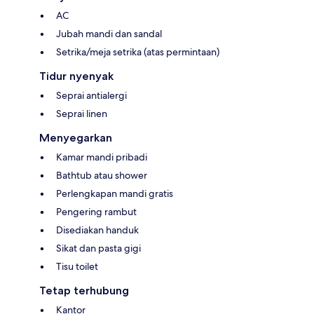
AC
Jubah mandi dan sandal
Setrika/meja setrika (atas permintaan)
Tidur nyenyak
Seprai antialergi
Seprai linen
Menyegarkan
Kamar mandi pribadi
Bathtub atau shower
Perlengkapan mandi gratis
Pengering rambut
Disediakan handuk
Sikat dan pasta gigi
Tisu toilet
Tetap terhubung
Kantor