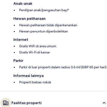
Anak-anak
Penitipan anak/pengasuhan bayi*
Hewan peliharaan
Hewan peliharaan tidak diperkenankan
Hewan penuntun diperbolehkan
Internet
Gratis WiFi di area umum
Gratis Wi-Fi di kamar
Parkir
Parkir di luar properti dalam radius 0.6 mil (GBP 65 per hari)
Informasi lainnya
Properti bebas-rokok
Fasilitas properti