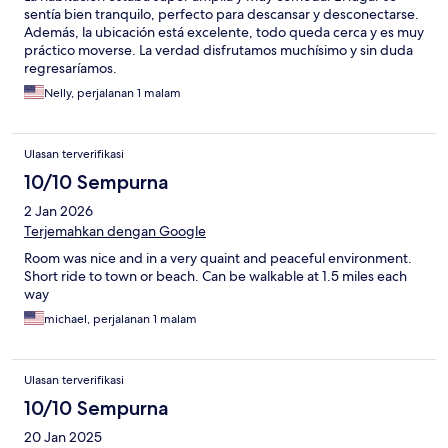
sentía bien tranquilo, perfecto para descansar y desconectarse.
Además, la ubicación está excelente, todo queda cerca y es muy
práctico moverse. La verdad disfrutamos muchísimo y sin duda
regresaríamos.
Nelly, perjalanan 1 malam
Ulasan terverifikasi
10/10 Sempurna
2 Jan 2026
Terjemahkan dengan Google
Room was nice and in a very quaint and peaceful environment.
Short ride to town or beach. Can be walkable at 1.5 miles each
way
michael, perjalanan 1 malam
Ulasan terverifikasi
10/10 Sempurna
20 Jan 2025