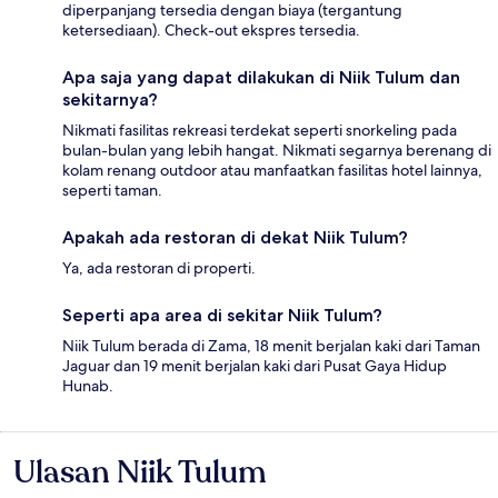
diperpanjang tersedia dengan biaya (tergantung
ketersediaan). Check-out ekspres tersedia.
Apa saja yang dapat dilakukan di Niik Tulum dan
sekitarnya?
Nikmati fasilitas rekreasi terdekat seperti snorkeling pada
bulan-bulan yang lebih hangat. Nikmati segarnya berenang di
kolam renang outdoor atau manfaatkan fasilitas hotel lainnya,
seperti taman.
Apakah ada restoran di dekat Niik Tulum?
Ya, ada restoran di properti.
Seperti apa area di sekitar Niik Tulum?
Niik Tulum berada di Zama, 18 menit berjalan kaki dari Taman
Jaguar dan 19 menit berjalan kaki dari Pusat Gaya Hidup
Hunab.
Ulasan Niik Tulum
Ulasan