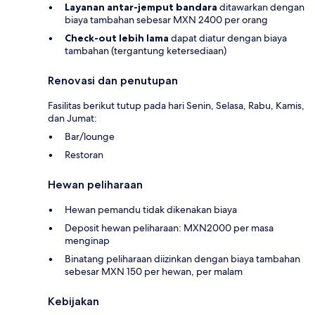
Layanan antar-jemput bandara
ditawarkan dengan
biaya tambahan sebesar MXN 2400 per orang
Check-out lebih lama
dapat diatur dengan biaya
tambahan (tergantung ketersediaan)
Renovasi dan penutupan
Fasilitas berikut tutup pada hari Senin, Selasa, Rabu, Kamis,
dan Jumat:
Bar/lounge
Restoran
Hewan peliharaan
Hewan pemandu tidak dikenakan biaya
Deposit hewan peliharaan: MXN2000 per masa
menginap
Binatang peliharaan diizinkan dengan biaya tambahan
sebesar MXN 150 per hewan, per malam
Kebijakan