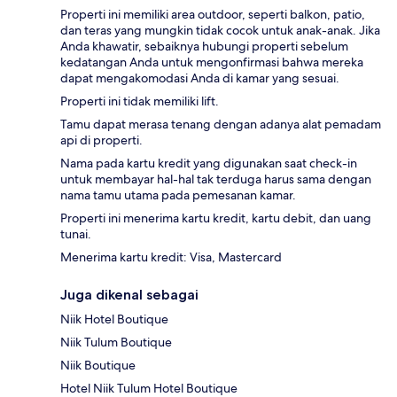
Properti ini memiliki area outdoor, seperti balkon, patio,
dan teras yang mungkin tidak cocok untuk anak-anak. Jika
Anda khawatir, sebaiknya hubungi properti sebelum
kedatangan Anda untuk mengonfirmasi bahwa mereka
dapat mengakomodasi Anda di kamar yang sesuai.
Properti ini tidak memiliki lift.
Tamu dapat merasa tenang dengan adanya alat pemadam
api di properti.
Nama pada kartu kredit yang digunakan saat check-in
untuk membayar hal-hal tak terduga harus sama dengan
nama tamu utama pada pemesanan kamar.
Properti ini menerima kartu kredit, kartu debit, dan uang
tunai.
Menerima kartu kredit: Visa, Mastercard
Juga dikenal sebagai
Niik Hotel Boutique
Niik Tulum Boutique
Niik Boutique
Hotel Niik Tulum Hotel Boutique