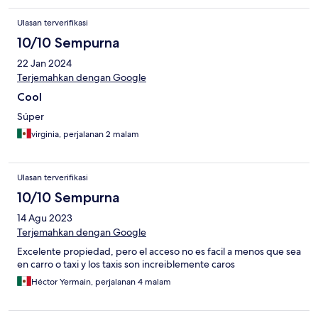
Ulasan terverifikasi
10/10 Sempurna
22 Jan 2024
Terjemahkan dengan Google
Cool
Súper
virginia, perjalanan 2 malam
Ulasan terverifikasi
10/10 Sempurna
14 Agu 2023
Terjemahkan dengan Google
Excelente propiedad, pero el acceso no es facil a menos que sea
en carro o taxi y los taxis son increiblemente caros
Héctor Yermain, perjalanan 4 malam