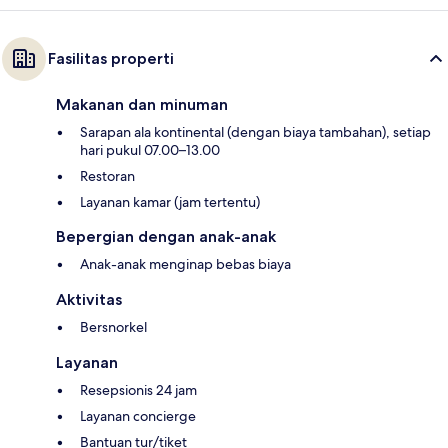
Fasilitas properti
Makanan dan minuman
Sarapan ala kontinental (dengan biaya tambahan), setiap
hari pukul 07.00–13.00
Restoran
Layanan kamar (jam tertentu)
Bepergian dengan anak-anak
Anak-anak menginap bebas biaya
Aktivitas
Bersnorkel
Layanan
Resepsionis 24 jam
Layanan concierge
Bantuan tur/tiket