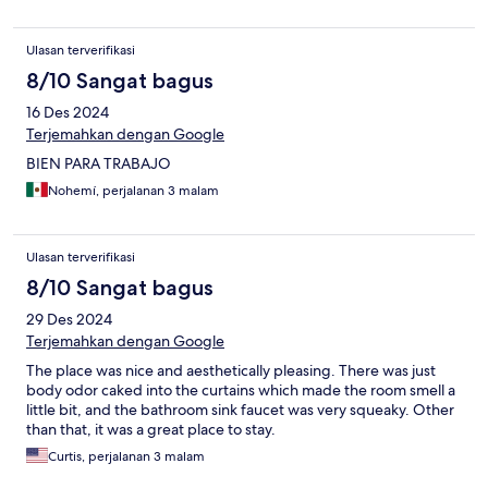
Ulasan terverifikasi
8/10 Sangat bagus
16 Des 2024
Terjemahkan dengan Google
BIEN PARA TRABAJO
Nohemí, perjalanan 3 malam
Ulasan terverifikasi
8/10 Sangat bagus
29 Des 2024
Terjemahkan dengan Google
The place was nice and aesthetically pleasing. There was just
body odor caked into the curtains which made the room smell a
little bit, and the bathroom sink faucet was very squeaky. Other
than that, it was a great place to stay.
Curtis, perjalanan 3 malam