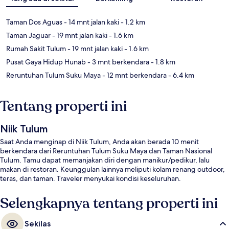
Taman Dos Aguas
- 14 mnt jalan kaki
- 1.2 km
Taman Jaguar
- 19 mnt jalan kaki
- 1.6 km
Rumah Sakit Tulum
- 19 mnt jalan kaki
- 1.6 km
Pusat Gaya Hidup Hunab
- 3 mnt berkendara
- 1.8 km
Reruntuhan Tulum Suku Maya
- 12 mnt berkendara
- 6.4 km
Tentang properti ini
Niik Tulum
Saat Anda menginap di Niik Tulum, Anda akan berada 10 menit
berkendara dari Reruntuhan Tulum Suku Maya dan Taman Nasional
Tulum. Tamu dapat memanjakan diri dengan manikur/pedikur, lalu
makan di restoran. Keunggulan lainnya meliputi kolam renang outdoor,
teras, dan taman. Traveler menyukai kondisi keseluruhan.
Selengkapnya tentang properti ini
Sekilas