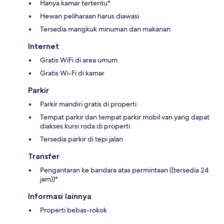
Hanya kamar tertentu*
Hewan peliharaan harus diawasi
Tersedia mangkuk minuman dan makanan
Internet
Gratis WiFi di area umum
Gratis Wi-Fi di kamar
Parkir
Parkir mandiri gratis di properti
Tempat parkir dan tempat parkir mobil van yang dapat
diakses kursi roda di properti
Tersedia parkir di tepi jalan
Transfer
Pengantaran ke bandara atas permintaan ((tersedia 24
jam))*
Informasi lainnya
Properti bebas-rokok