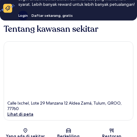
syarat. Lebih banyak reward untuk lebih banyak petualangan!
Login
Daftar sekarang, gratis
Tentang kawasan sekitar
Calle Ixchel, Lote 29 Manzana 12 Aldea Zamá, Tulum, QROO,
77760
Lihat di peta
Peta
Yang ada di sekitar
Berkeliling
Restoran