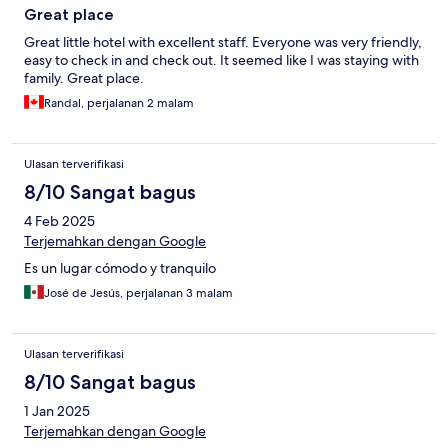
Great place
Great little hotel with excellent staff. Everyone was very friendly,
easy to check in and check out. It seemed like I was staying with
family. Great place.
Randal, perjalanan 2 malam
Ulasan terverifikasi
8/10 Sangat bagus
4 Feb 2025
Terjemahkan dengan Google
Es un lugar cómodo y tranquilo
José de Jesús, perjalanan 3 malam
Ulasan terverifikasi
8/10 Sangat bagus
1 Jan 2025
Terjemahkan dengan Google