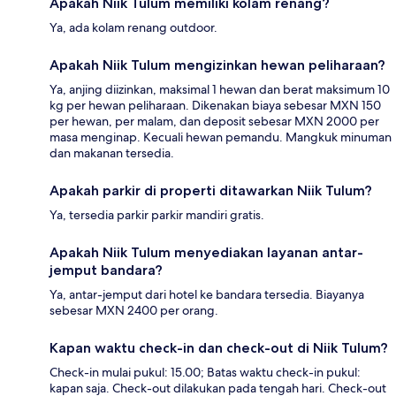
Apakah Niik Tulum memiliki kolam renang?
Ya, ada kolam renang outdoor.
Apakah Niik Tulum mengizinkan hewan peliharaan?
Ya, anjing diizinkan, maksimal 1 hewan dan berat maksimum 10
kg per hewan peliharaan. Dikenakan biaya sebesar MXN 150
per hewan, per malam, dan deposit sebesar MXN 2000 per
masa menginap. Kecuali hewan pemandu. Mangkuk minuman
dan makanan tersedia.
Apakah parkir di properti ditawarkan Niik Tulum?
Ya, tersedia parkir parkir mandiri gratis.
Apakah Niik Tulum menyediakan layanan antar-
jemput bandara?
Ya, antar-jemput dari hotel ke bandara tersedia. Biayanya
sebesar MXN 2400 per orang.
Kapan waktu check-in dan check-out di Niik Tulum?
Check-in mulai pukul: 15.00; Batas waktu check-in pukul:
kapan saja. Check-out dilakukan pada tengah hari. Check-out