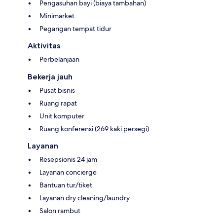
Pengasuhan bayi (biaya tambahan)
Minimarket
Pegangan tempat tidur
Aktivitas
Perbelanjaan
Bekerja jauh
Pusat bisnis
Ruang rapat
Unit komputer
Ruang konferensi (269 kaki persegi)
Layanan
Resepsionis 24 jam
Layanan concierge
Bantuan tur/tiket
Layanan dry cleaning/laundry
Salon rambut