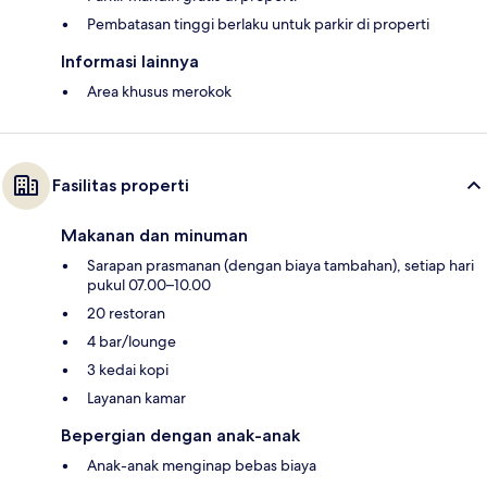
Pembatasan tinggi berlaku untuk parkir di properti
Informasi lainnya
Area khusus merokok
Fasilitas properti
Makanan dan minuman
Sarapan prasmanan (dengan biaya tambahan), setiap hari
pukul 07.00–10.00
20 restoran
4 bar/lounge
3 kedai kopi
Layanan kamar
Bepergian dengan anak-anak
Anak-anak menginap bebas biaya