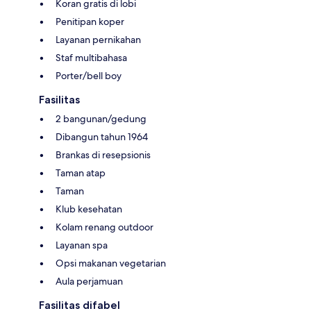
Koran gratis di lobi
Penitipan koper
Layanan pernikahan
Staf multibahasa
Porter/bell boy
Fasilitas
2 bangunan/gedung
Dibangun tahun 1964
Brankas di resepsionis
Taman atap
Taman
Klub kesehatan
Kolam renang outdoor
Layanan spa
Opsi makanan vegetarian
Aula perjamuan
Fasilitas difabel