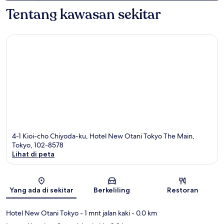
Tentang kawasan sekitar
4-1 Kioi-cho Chiyoda-ku, Hotel New Otani Tokyo The Main,
Tokyo, 102-8578
Lihat di peta
Peta
Yang ada di sekitar
Berkeliling
Restoran
Hotel New Otani Tokyo
- 1 mnt jalan kaki
- 0.0 km