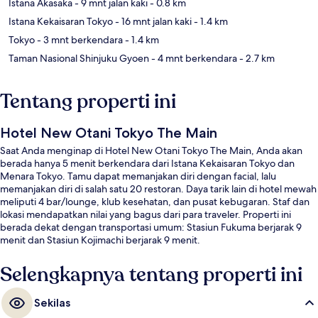
Istana Akasaka
- 9 mnt jalan kaki
- 0.8 km
Istana Kekaisaran Tokyo
- 16 mnt jalan kaki
- 1.4 km
Tokyo
- 3 mnt berkendara
- 1.4 km
Taman Nasional Shinjuku Gyoen
- 4 mnt berkendara
- 2.7 km
Tentang properti ini
Hotel New Otani Tokyo The Main
Saat Anda menginap di Hotel New Otani Tokyo The Main, Anda akan
berada hanya 5 menit berkendara dari Istana Kekaisaran Tokyo dan
Menara Tokyo. Tamu dapat memanjakan diri dengan facial, lalu
memanjakan diri di salah satu 20 restoran. Daya tarik lain di hotel mewah
meliputi 4 bar/lounge, klub kesehatan, dan pusat kebugaran. Staf dan
lokasi mendapatkan nilai yang bagus dari para traveler. Properti ini
berada dekat dengan transportasi umum: Stasiun Fukuma berjarak 9
menit dan Stasiun Kojimachi berjarak 9 menit.
Selengkapnya tentang properti ini
Sekilas