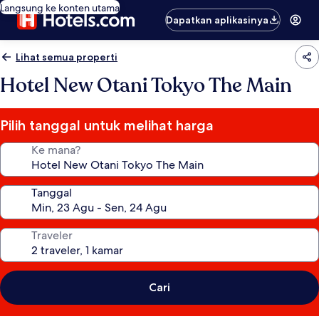
Langsung ke konten utama
Dapatkan aplikasinya
Lihat semua properti
Hotel New Otani Tokyo The Main
Pilih tanggal untuk melihat harga
Ke mana?
Tanggal
Traveler
Cari