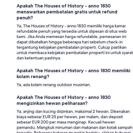
Apakah The Houses of History - anno 1830
menawarkan pembatalan gratis untuk refund
penuh?
Ya, The Houses of History - anno 1830 memiliki harga kamar
refundable penuh yang tersedia untuk dipesan di situs web
kami. Jika Anda memesan harga refundable, pemesanan ini
dapat dibatalkan hingga beberapa hari sebelum check-in
tergantung kebijakan pembatalan properti. Cukup pastikan
untuk membaca kebijakan pembatalan properti ini untuk syarat
dan ketentuan pastinya.
Apakah The Houses of History - anno 1830 memiliki
kolam renang?
Ya, ada kolam renang outdoor musiman.
Apakah The Houses of History - anno 1830
mengizinkan hewan peliharaan?
Ya, anjing dan kucing diizinkan, maksimal 2 hewan. Dikenakan
biaya sebesar EUR 25 per hewan, per malam, dan deposit
sebesar EUR 200 per masa menginap. Kecuali hewan
pemandu. Mangkuk minuman dan makanan dan kotak sampah
tersedia. Beberapa batasan mungkin berlaku, silakan hubungi