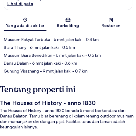
Lihat di peta
Peta
Yang ada di sekitar
Berkeliling
Restoran
Museum Rakyat Terbuka
- 6 mnt jalan kaki
- 0.4 km
Biara Tihany
- 6 mnt jalan kaki
- 0.5 km
Museum Biara Benediktin
- 6 mnt jalan kaki
- 0.5 km
Danau Dalam
- 6 mnt jalan kaki
- 0.6 km
Gunung Visszhang
- 9 mnt jalan kaki
- 0.7 km
Tentang properti ini
The Houses of History - anno 1830
The Houses of History - anno 1830 berada 5 menit berkendara dari
Danau Balaton. Tamu bisa berenang di kolam renang outdoor musiman
dan memanjakan diri dengan pijat. Fasilitas teras dan taman adalah
keunggulan lainnya.