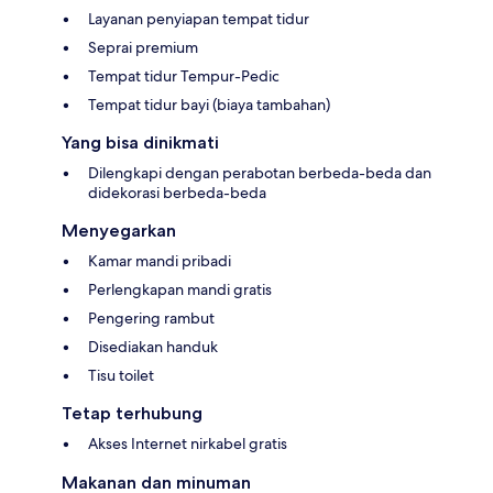
Layanan penyiapan tempat tidur
Seprai premium
Tempat tidur Tempur-Pedic
Tempat tidur bayi (biaya tambahan)
Yang bisa dinikmati
Dilengkapi dengan perabotan berbeda-beda dan
didekorasi berbeda-beda
Menyegarkan
Kamar mandi pribadi
Perlengkapan mandi gratis
Pengering rambut
Disediakan handuk
Tisu toilet
Tetap terhubung
Akses Internet nirkabel gratis
Makanan dan minuman