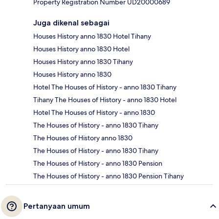
Property Registration Number UD20000689
Juga dikenal sebagai
Houses History anno 1830 Hotel Tihany
Houses History anno 1830 Hotel
Houses History anno 1830 Tihany
Houses History anno 1830
Hotel The Houses of History - anno 1830 Tihany
Tihany The Houses of History - anno 1830 Hotel
Hotel The Houses of History - anno 1830
The Houses of History - anno 1830 Tihany
The Houses of History anno 1830
The Houses of History - anno 1830 Tihany
The Houses of History - anno 1830 Pension
The Houses of History - anno 1830 Pension Tihany
Pertanyaan umum