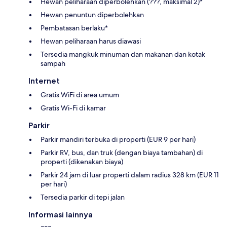
Hewan peliharaan diperbolehkan (???, maksimal 2)*
Hewan penuntun diperbolehkan
Pembatasan berlaku*
Hewan peliharaan harus diawasi
Tersedia mangkuk minuman dan makanan dan kotak
sampah
Internet
Gratis WiFi di area umum
Gratis Wi-Fi di kamar
Parkir
Parkir mandiri terbuka di properti (EUR 9 per hari)
Parkir RV, bus, dan truk (dengan biaya tambahan) di
properti (dikenakan biaya)
Parkir 24 jam di luar properti dalam radius 328 km (EUR 11
per hari)
Tersedia parkir di tepi jalan
Informasi lainnya