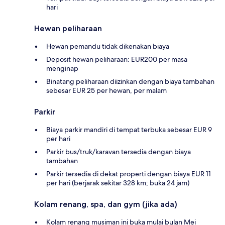
hari
Hewan peliharaan
Hewan pemandu tidak dikenakan biaya
Deposit hewan peliharaan: EUR200 per masa
menginap
Binatang peliharaan diizinkan dengan biaya tambahan
sebesar EUR 25 per hewan, per malam
Parkir
Biaya parkir mandiri di tempat terbuka sebesar EUR 9
per hari
Parkir bus/truk/karavan tersedia dengan biaya
tambahan
Parkir tersedia di dekat properti dengan biaya EUR 11
per hari (berjarak sekitar 328 km; buka 24 jam)
Kolam renang, spa, dan gym (jika ada)
Kolam renang musiman ini buka mulai bulan Mei