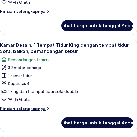
Tidur
kebun
Wi-Fi Gratis
Queen
Rincian
Rincian selengkapnya
dengan
lebih
tempat
lanjut
Lihat harga untuk tanggal Anda
untuk
tidur
Apartemen
Sofa,
Keluarga,
Lihat
Teras/patio
teras
14
1
Kamar Desain, 1 Tempat Tidur King dengan tempat tidur
semua
(pet
Tempat
Sofa, balkon, pemandangan kebun
Tidur
foto
friendly)
Pemandangan taman
Queen
untuk
dengan
32 meter persegi
Kamar
tempat
1 kamar tidur
Desain,
tidur
Sofa,
1
Kapasitas 4
teras
Tempat
1 king dan 1 tempat tidur sofa double
(pet
Tidur
friendly)
Wi-Fi Gratis
King
Rincian
Rincian selengkapnya
dengan
lebih
tempat
lanjut
Lihat harga untuk tanggal Anda
untuk
tidur
Kamar
Sofa,
Desain,