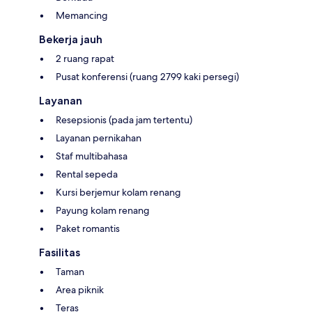
Memancing
Bekerja jauh
2 ruang rapat
Pusat konferensi (ruang 2799 kaki persegi)
Layanan
Resepsionis (pada jam tertentu)
Layanan pernikahan
Staf multibahasa
Rental sepeda
Kursi berjemur kolam renang
Payung kolam renang
Paket romantis
Fasilitas
Taman
Area piknik
Teras