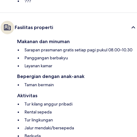
???
Fasilitas properti
Makanan dan minuman
Sarapan prasmanan gratis setiap pagi pukul 08.00–10.30
Panggangan barbakyu
Layanan kamar
Bepergian dengan anak-anak
Taman bermain
Aktivitas
Tur kilang anggur pribadi
Rental sepeda
Tur lingkungan
Jalur mendaki/bersepeda
Berkuda