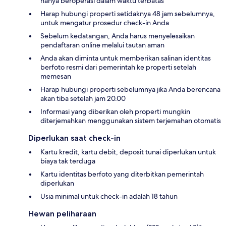
hanya beroperasi dalam waktu terbatas
Harap hubungi properti setidaknya 48 jam sebelumnya,
untuk mengatur prosedur check-in Anda
Sebelum kedatangan, Anda harus menyelesaikan
pendaftaran online melalui tautan aman
Anda akan diminta untuk memberikan salinan identitas
berfoto resmi dari pemerintah ke properti setelah
memesan
Harap hubungi properti sebelumnya jika Anda berencana
akan tiba setelah jam 20.00
Informasi yang diberikan oleh properti mungkin
diterjemahkan menggunakan sistem terjemahan otomatis
Diperlukan saat check-in
Kartu kredit, kartu debit, deposit tunai diperlukan untuk
biaya tak terduga
Kartu identitas berfoto yang diterbitkan pemerintah
diperlukan
Usia minimal untuk check-in adalah 18 tahun
Hewan peliharaan