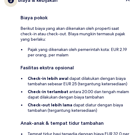
Biaya & kebijakan
Biaya pokok
Berikut biaya yang akan dikenakan oleh properti saat
check-in atau check-out. BIaya mungkin termasuk pajak
yang berlaku:
Pajak yang dikenakan oleh pemerintah kota: EUR 2.19
per orang, per malam
Fasilitas ekstra opsional
Check-in lebih awal
dapat dilakukan dengan biaya
tambahan sebesar EUR 25 (tergantung ketersediaan)
Check-in terlambat
antara 20.00 dan tengah malam
dapat dilakukan dengan biaya tambahan
Check-out lebih lama
dapat diatur dengan biaya
tambahan (tergantung ketersediaan)
Anak-anak & tempat tidur tambahan
Tempat tidur bayi tersedia dengan biaya EUR 32.0 per