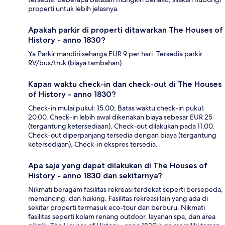
properti untuk lebih jelasnya.
Apakah parkir di properti ditawarkan The Houses of
History - anno 1830?
Ya.Parkir mandiri seharga EUR 9 per hari. Tersedia parkir
RV/bus/truk (biaya tambahan).
Kapan waktu check-in dan check-out di The Houses
of History - anno 1830?
Check-in mulai pukul: 15.00; Batas waktu check-in pukul:
20.00. Check-in lebih awal dikenakan biaya sebesar EUR 25
(tergantung ketersediaan). Check-out dilakukan pada 11.00.
Check-out diperpanjang tersedia dengan biaya (tergantung
ketersediaan). Check-in ekspres tersedia.
Apa saja yang dapat dilakukan di The Houses of
History - anno 1830 dan sekitarnya?
Nikmati beragam fasilitas rekreasi terdekat seperti bersepeda,
memancing, dan haiking. Fasilitas rekreasi lain yang ada di
sekitar properti termasuk eco-tour dan berburu. Nikmati
fasilitas seperti kolam renang outdoor, layanan spa, dan area