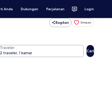
rti Anda
Dukungan
Perjalanan
Login
Bagikan
Simpan
Traveler
Cari