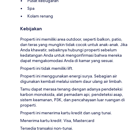
Pusat kebugaran
Spa
Kolam renang
Kebijakan
Properti ini memiliki area outdoor, seperti balkon, patio,
dan teras yang mungkin tidak cocok untuk anak-anak. Jika
Anda khawatir, sebaiknya hubungi properti sebelum
kedatangan Anda untuk mengonfirmasi bahwa mereka
dapat mengakomodasi Anda di kamar yang sesuai.
Properti ini tidak memiliki lift.
Properti ini menggunakan energi surya. Sebagian air
digunakan kembali melalui sistem daur ulang air limbah.
Tamu dapat merasa tenang dengan adanya pendeteksi
karbon monoksida, alat pemadam api, pendeteksi asap,
sistem keamanan, P3K, dan pencahayaan luar ruangan di
properti.
Properti ini menerima kartu kredit dan uang tunai.
Menerima kartu kredit: Visa, Mastercard
Tersedia transaksi non-tunai.