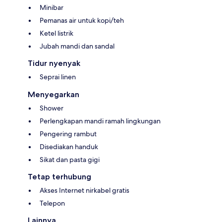
Minibar
Pemanas air untuk kopi/teh
Ketel listrik
Jubah mandi dan sandal
Tidur nyenyak
Seprai linen
Menyegarkan
Shower
Perlengkapan mandi ramah lingkungan
Pengering rambut
Disediakan handuk
Sikat dan pasta gigi
Tetap terhubung
Akses Internet nirkabel gratis
Telepon
Lainnya