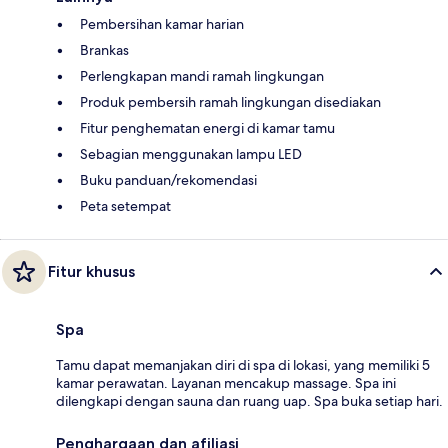
Pembersihan kamar harian
Brankas
Perlengkapan mandi ramah lingkungan
Produk pembersih ramah lingkungan disediakan
Fitur penghematan energi di kamar tamu
Sebagian menggunakan lampu LED
Buku panduan/rekomendasi
Peta setempat
Fitur khusus
Spa
Tamu dapat memanjakan diri di spa di lokasi, yang memiliki 5
kamar perawatan. Layanan mencakup massage. Spa ini
dilengkapi dengan sauna dan ruang uap. Spa buka setiap hari.
Penghargaan dan afiliasi