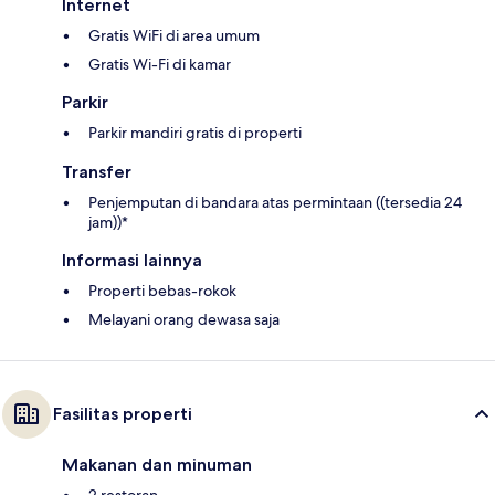
Internet
Gratis WiFi di area umum
Gratis Wi-Fi di kamar
Parkir
Parkir mandiri gratis di properti
Transfer
Penjemputan di bandara atas permintaan ((tersedia 24
jam))*
Informasi lainnya
Properti bebas-rokok
Melayani orang dewasa saja
Fasilitas properti
Makanan dan minuman
2 restoran