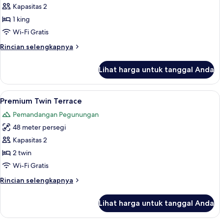
Deluxe
Kapasitas 2
Sea
1 king
View
Wi-Fi Gratis
Rincian
Rincian selengkapnya
lebih
lanjut
Lihat harga untuk tanggal Anda
untuk
Deluxe
Sea
Lihat
Premium Twin Terrace | Minibar, brankas
6
View
Premium Twin Terrace
semua
Pemandangan Pegunungan
foto
48 meter persegi
untuk
Premium
Kapasitas 2
Twin
2 twin
Terrace
Wi-Fi Gratis
Rincian
Rincian selengkapnya
lebih
lanjut
Lihat harga untuk tanggal Anda
untuk
Premium