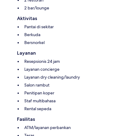
2 bar/lounge
Aktivitas
Pantai di sekitar
Berkuda
Bersnorkel
Layanan
Resepsionis 24 jam
Layanan concierge
Layanan dry cleaning/laundry
Salon rambut
Penitipan koper
Staf multibahasa
Rental sepeda
Fasilitas
ATM/layanan perbankan
Teras