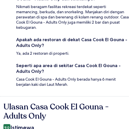
Nikmati beragam fasilitas rekreasi terdekat seperti
memancing, berkuda, dan snorkeling. Manjakan diri dengan
perawatan di spa dan berenang di kolam renang outdoor. Casa
Cook El Gouna - Adults Only juga memiliki 2 bar dan pusat
kebugaran.
Apakah ada restoran di dekat Casa Cook El Gouna -
Adults Only?
Ya, ada 2 restoran di properti.
Seperti apa area di sekitar Casa Cook El Gouna -
Adults Only?
Casa Cook El Gouna - Adults Only berada hanya 6 menit
berjalan kaki dari Laut Merah.
Ulasan Casa Cook El Gouna -
Ulasan
Adults Only
Istimewa
9,0