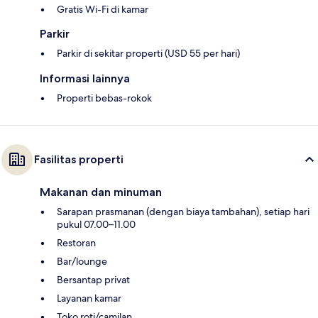
Gratis Wi-Fi di kamar
Parkir
Parkir di sekitar properti (USD 55 per hari)
Informasi lainnya
Properti bebas-rokok
Fasilitas properti
Makanan dan minuman
Sarapan prasmanan (dengan biaya tambahan), setiap hari
pukul 07.00–11.00
Restoran
Bar/lounge
Bersantap privat
Layanan kamar
Toko roti/camilan