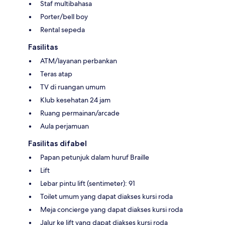
Staf multibahasa
Porter/bell boy
Rental sepeda
Fasilitas
ATM/layanan perbankan
Teras atap
TV di ruangan umum
Klub kesehatan 24 jam
Ruang permainan/arcade
Aula perjamuan
Fasilitas difabel
Papan petunjuk dalam huruf Braille
Lift
Lebar pintu lift (sentimeter): 91
Toilet umum yang dapat diakses kursi roda
Meja concierge yang dapat diakses kursi roda
Jalur ke lift yang dapat diakses kursi roda