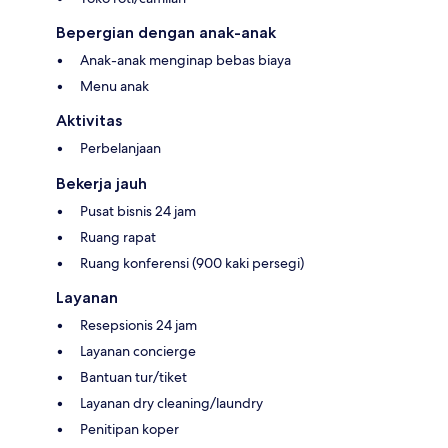
Bepergian dengan anak-anak
Anak-anak menginap bebas biaya
Menu anak
Aktivitas
Perbelanjaan
Bekerja jauh
Pusat bisnis 24 jam
Ruang rapat
Ruang konferensi (900 kaki persegi)
Layanan
Resepsionis 24 jam
Layanan concierge
Bantuan tur/tiket
Layanan dry cleaning/laundry
Penitipan koper