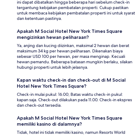
ini dapat dibatalkan hingga beberapa hari sebelum check-in
tergantung kebijakan pembatalan properti. Cukup pastikan
untuk membaca kebijakan pembatalan properti ini untuk syarat
dan ketentuan pastinya.
Apakah M Social Hotel New York Times Square
mengizinkan hewan peliharaan?
Ya, anjing dan kucing diizinkan, maksimal 2 hewan dan berat
maksimum 34 kg per hewan peliharaan. Dikenakan biaya
sebesar USD 100 per hewan, per masa menginap. Kecuali
hewan pemandu. Beberapa batasan mungkin berlaku, silakan
hubungi properti untuk lebih jelasnya.
Kapan waktu check-in dan check-out di M Social
Hotel New York Times Square?
Check-in mulai pukul: 16.00; Batas waktu check-in pukul:
kapan saja. Check-out dilakukan pada 11.00. Check-in ekspres
dan check-out tersedia.
Apakah M Social Hotel New York Times Square
memiliki kasino di dalamnya?
Tidak, hotel ini tidak memiliki kasino, namun Resorts World