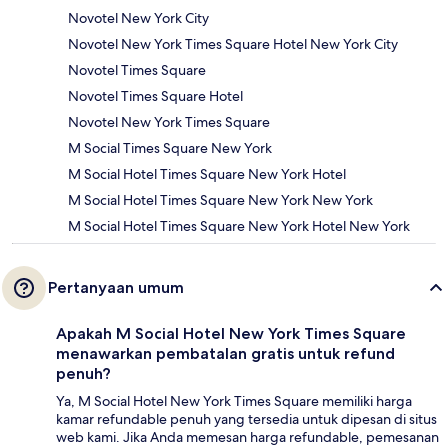
Novotel New York City
Novotel New York Times Square Hotel New York City
Novotel Times Square
Novotel Times Square Hotel
Novotel New York Times Square
M Social Times Square New York
M Social Hotel Times Square New York Hotel
M Social Hotel Times Square New York New York
M Social Hotel Times Square New York Hotel New York
Pertanyaan umum
Apakah M Social Hotel New York Times Square
menawarkan pembatalan gratis untuk refund
penuh?
Ya, M Social Hotel New York Times Square memiliki harga
kamar refundable penuh yang tersedia untuk dipesan di situs
web kami. Jika Anda memesan harga refundable, pemesanan