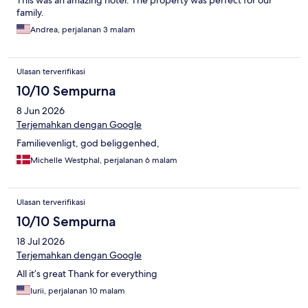
This was an amazing hotel. The property was perfect for our
family.
Andrea, perjalanan 3 malam
Ulasan terverifikasi
10/10 Sempurna
8 Jun 2026
Terjemahkan dengan Google
Familievenligt, god beliggenhed,
Michelle Westphal, perjalanan 6 malam
Ulasan terverifikasi
10/10 Sempurna
18 Jul 2026
Terjemahkan dengan Google
All it’s great Thank for everything
Iurii, perjalanan 10 malam