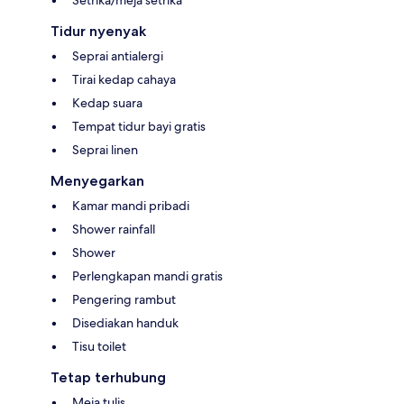
Setrika/meja setrika
Tidur nyenyak
Seprai antialergi
Tirai kedap cahaya
Kedap suara
Tempat tidur bayi gratis
Seprai linen
Menyegarkan
Kamar mandi pribadi
Shower rainfall
Shower
Perlengkapan mandi gratis
Pengering rambut
Disediakan handuk
Tisu toilet
Tetap terhubung
Meja tulis