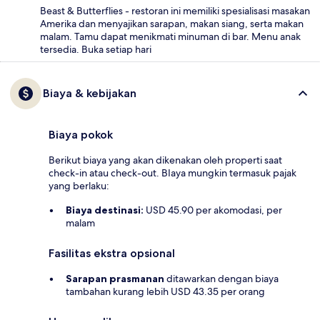
Beast & Butterflies - restoran ini memiliki spesialisasi masakan
Amerika dan menyajikan sarapan, makan siang, serta makan
malam. Tamu dapat menikmati minuman di bar. Menu anak
tersedia. Buka setiap hari
Biaya & kebijakan
Biaya pokok
Berikut biaya yang akan dikenakan oleh properti saat
check-in atau check-out. BIaya mungkin termasuk pajak
yang berlaku:
Biaya destinasi:
USD 45.90 per akomodasi, per
malam
Fasilitas ekstra opsional
Sarapan prasmanan
ditawarkan dengan biaya
tambahan kurang lebih USD 43.35 per orang