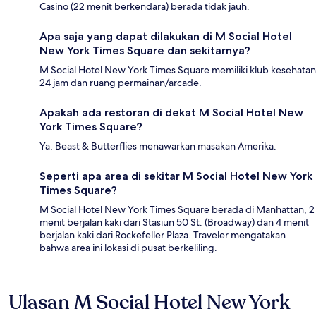
Casino (22 menit berkendara) berada tidak jauh.
Apa saja yang dapat dilakukan di M Social Hotel
New York Times Square dan sekitarnya?
M Social Hotel New York Times Square memiliki klub kesehatan
24 jam dan ruang permainan/arcade.
Apakah ada restoran di dekat M Social Hotel New
York Times Square?
Ya, Beast & Butterflies menawarkan masakan Amerika.
Seperti apa area di sekitar M Social Hotel New York
Times Square?
M Social Hotel New York Times Square berada di Manhattan, 2
menit berjalan kaki dari Stasiun 50 St. (Broadway) dan 4 menit
berjalan kaki dari Rockefeller Plaza. Traveler mengatakan
bahwa area ini lokasi di pusat berkeliling.
Ulasan M Social Hotel New York
Ulasan