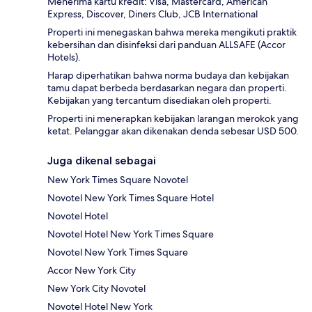
Menerima kartu kredit: Visa, Mastercard, American
Express, Discover, Diners Club, JCB International
Properti ini menegaskan bahwa mereka mengikuti praktik
kebersihan dan disinfeksi dari panduan ALLSAFE (Accor
Hotels).
Harap diperhatikan bahwa norma budaya dan kebijakan
tamu dapat berbeda berdasarkan negara dan properti.
Kebijakan yang tercantum disediakan oleh properti.
Properti ini menerapkan kebijakan larangan merokok yang
ketat. Pelanggar akan dikenakan denda sebesar USD 500.
Juga dikenal sebagai
New York Times Square Novotel
Novotel New York Times Square Hotel
Novotel Hotel
Novotel Hotel New York Times Square
Novotel New York Times Square
Accor New York City
New York City Novotel
Novotel Hotel New York