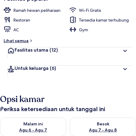
Ramah hewan peliharaan
Wi-Fi Gratis
Restoran
Tersedia kamar terhubung
AC
Gym
Lihat semua
Fasilitas utama
(12)
Untuk keluarga
(6)
Opsi kamar
Periksa ketersediaan untuk tanggal ini
Periksa ketersediaan untuk malam ini Agu 6 - Agu 7
Periksa ketersediaan untuk be
Malam ini
Besok
Agu 6 - Agu 7
Agu 7 - Agu 8