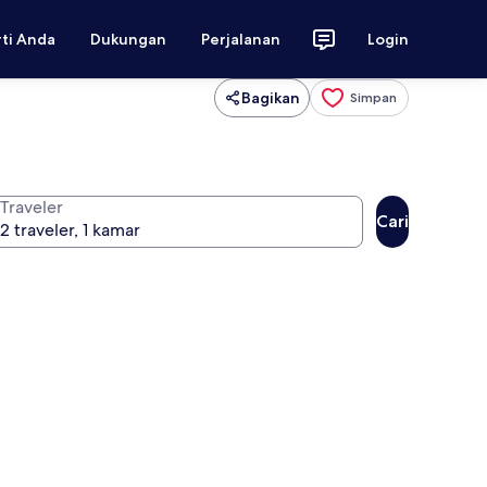
rti Anda
Dukungan
Perjalanan
Login
Bagikan
Simpan
Traveler
Cari