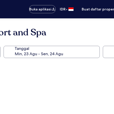
•
Buka aplikasi
IDR
Buat daftar prope
ort and Spa
Tanggal