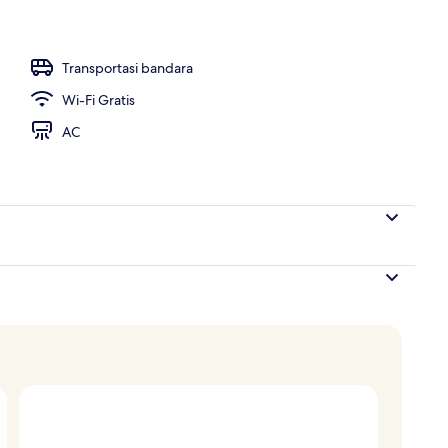
dangan laut (Imperial) | Pemandangan dari kamar
Transportasi bandara
Wi-Fi Gratis
AC