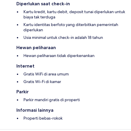
Diperlukan saat check-in
Kartu kredit, kartu debit, deposit tunai diperlukan untuk
biaya tak terduga
Kartu identitas berfoto yang diterbitkan pemerintah
diperlukan
Usia minimal untuk check-in adalah 18 tahun
Hewan peliharaan
Hewan peliharaan tidak diperkenankan
Internet
Gratis WiFi di area umum
Gratis Wi-Fi di kamar
Parkir
Parkir mandiri gratis di properti
Informasi lainnya
Properti bebas-rokok