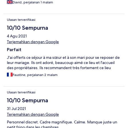
David, perjalanan 1 malam
Ulasan terverifikasi
10/10 Sempurna
4 Agu 2021
Terjemahkan dengan Google
Parfait
J'ai offerts ce séjour à ma sœur et à son mari pour se reposer de
leur mariage. Ils ont adoré, beaucoup aimé ce lieu et l'accueil
des propriétaires. Ils recommandent très fortement ce lieu
Faustine, perjalanan 2 malam
Ulasan terverifikasi
10/10 Sempurna
31 Jul 2021
Terjemahkan dengan Google
Personnel discret. Cadre magnifique. Calme. Manque juste un
petit frigo dans les chambres.