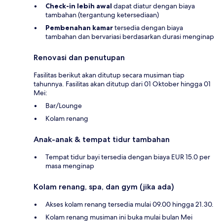
Check-in lebih awal
dapat diatur dengan biaya
tambahan (tergantung ketersediaan)
Pembenahan kamar
tersedia dengan biaya
tambahan dan bervariasi berdasarkan durasi menginap
Renovasi dan penutupan
Fasilitas berikut akan ditutup secara musiman tiap
tahunnya. Fasilitas akan ditutup dari 01 Oktober hingga 01
Mei:
Bar/Lounge
Kolam renang
Anak-anak & tempat tidur tambahan
Tempat tidur bayi tersedia dengan biaya EUR 15.0 per
masa menginap
Kolam renang, spa, dan gym (jika ada)
Akses kolam renang tersedia mulai 09.00 hingga 21.30.
Kolam renang musiman ini buka mulai bulan Mei