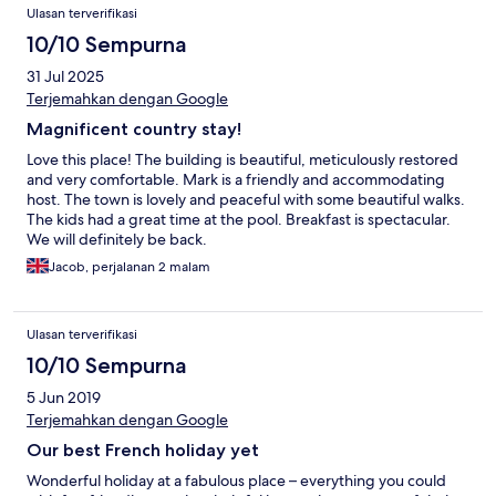
Ulasan terverifikasi
10/10 Sempurna
31 Jul 2025
Terjemahkan dengan Google
Magnificent country stay!
Love this place! The building is beautiful, meticulously restored
and very comfortable. Mark is a friendly and accommodating
host. The town is lovely and peaceful with some beautiful walks.
The kids had a great time at the pool. Breakfast is spectacular.
We will definitely be back.
Jacob, perjalanan 2 malam
Ulasan terverifikasi
10/10 Sempurna
5 Jun 2019
Terjemahkan dengan Google
Our best French holiday yet
Wonderful holiday at a fabulous place – everything you could