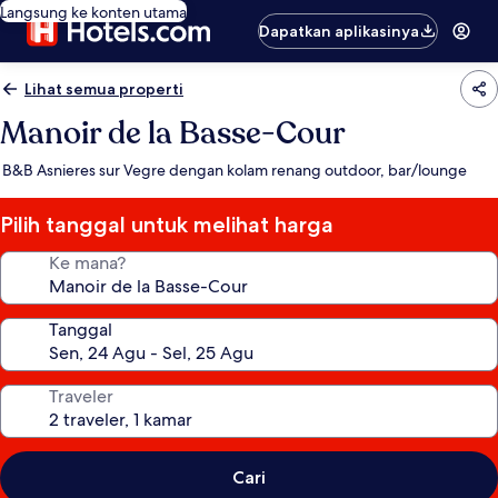
Langsung ke konten utama
Dapatkan aplikasinya
Lihat semua properti
Manoir de la Basse-Cour
B&B Asnieres sur Vegre dengan kolam renang outdoor, bar/lounge
Pilih tanggal untuk melihat harga
Ke mana?
Tanggal
Traveler
Cari