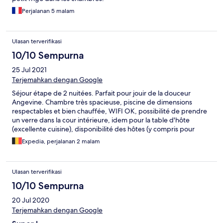
Perjalanan 5 malam
Ulasan terverifikasi
10/10 Sempurna
25 Jul 2021
Terjemahkan dengan Google
Séjour étape de 2 nuitées. Parfait pour jouir de la douceur
Angevine. Chambre très spacieuse, piscine de dimensions
respectables et bien chauffée, WIFI OK, possibilité de prendre
un verre dans la cour intérieure, idem pour la table d'hôte
(excellente cuisine), disponibilité des hôtes (y compris pour
garer ma remorque à planeur dans la cour)..
Expedia, perjalanan 2 malam
Ulasan terverifikasi
10/10 Sempurna
20 Jul 2020
Terjemahkan dengan Google