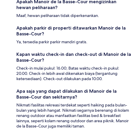
Apakah Manoir de la Basse-Cour mengizinkan
hewan peliharaan?
Maaf, hewan peliharaan tidak diperkenankan.
Apakah parkir di properti ditawarkan Manoir de la
Basse-Cour?
Ya, tersedia parkir parkir mandiri gratis.
Kapan waktu check-in dan check-out di Manoir de la
Basse-Cour?
Check-in mulai pukul: 16.00; Batas waktu check-in pukul:
20.00. Check-in lebih awal dikenakan biaya (tergantung
ketersediaan). Check-out dilakukan pada 10.00.
Apa saja yang dapat dilakukan di Manoir de la
Basse-Cour dan sekitarnya?
Nikmati fasilitas rekreasi terdekat seperti haiking pada bulan-
bulan yang lebih hangat. Nikmati segarnya berenang di kolam
renang outdoor atau manfaatkan fasilitas bed & breakfast
lainnya, seperti kolam renang outdoor dan area piknik. Manoir
de la Basse-Cour juga memiliki taman.