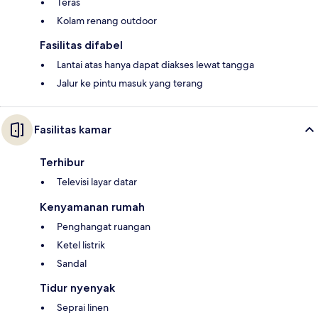
Teras
Kolam renang outdoor
Fasilitas difabel
Lantai atas hanya dapat diakses lewat tangga
Jalur ke pintu masuk yang terang
Fasilitas kamar
Terhibur
Televisi layar datar
Kenyamanan rumah
Penghangat ruangan
Ketel listrik
Sandal
Tidur nyenyak
Seprai linen