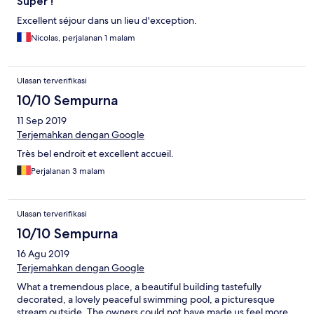
Super !
Excellent séjour dans un lieu d'exception.
Nicolas, perjalanan 1 malam
Ulasan terverifikasi
10/10 Sempurna
11 Sep 2019
Terjemahkan dengan Google
Très bel endroit et excellent accueil.
Perjalanan 3 malam
Ulasan terverifikasi
10/10 Sempurna
16 Agu 2019
Terjemahkan dengan Google
What a tremendous place, a beautiful building tastefully
decorated, a lovely peaceful swimming pool, a picturesque
stream outside. The owners could not have made us feel more