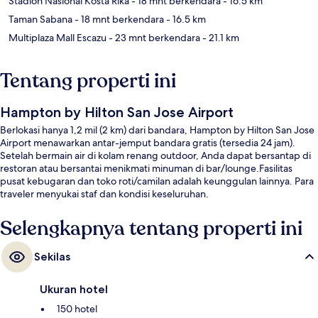
Stadion Nasional Kosta Rika
- 18 mnt berkendara
- 16.5 km
Taman Sabana
- 18 mnt berkendara
- 16.5 km
Multiplaza Mall Escazu
- 23 mnt berkendara
- 21.1 km
Tentang properti ini
Hampton by Hilton San Jose Airport
Berlokasi hanya 1,2 mil (2 km) dari bandara, Hampton by Hilton San Jose
Airport menawarkan antar-jemput bandara gratis (tersedia 24 jam).
Setelah bermain air di kolam renang outdoor, Anda dapat bersantap di
restoran atau bersantai menikmati minuman di bar/lounge.Fasilitas
pusat kebugaran dan toko roti/camilan adalah keunggulan lainnya. Para
traveler menyukai staf dan kondisi keseluruhan.
Selengkapnya tentang properti ini
Sekilas
Ukuran hotel
150 hotel