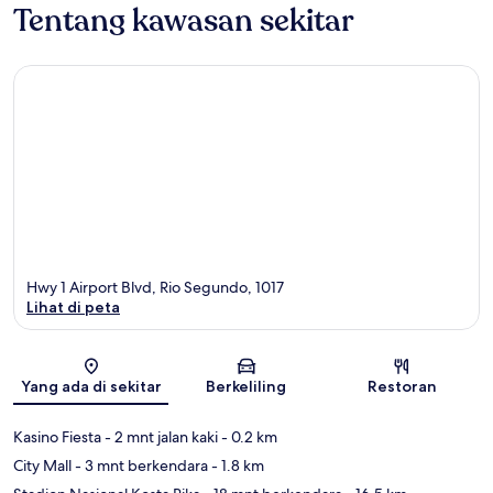
Tentang kawasan sekitar
Hwy 1 Airport Blvd, Rio Segundo, 1017
Lihat di peta
Peta
Yang ada di sekitar
Berkeliling
Restoran
Kasino Fiesta
- 2 mnt jalan kaki
- 0.2 km
City Mall
- 3 mnt berkendara
- 1.8 km