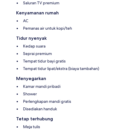
Saluran TV premium
Kenyamanan rumah
AC
Pemanas air untuk kopi/teh
Tidur nyenyak
Kedap suara
Seprai premium
Tempat tidur bayi gratis
Tempat tidur lipat/ekstra (biaya tambahan)
Menyegarkan
Kamar mandi pribadi
Shower
Perlengkapan mandi gratis
Disediakan handuk
Tetap terhubung
Meja tulis