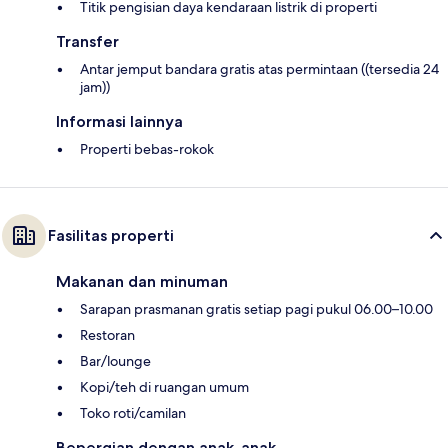
Titik pengisian daya kendaraan listrik di properti
Transfer
Antar jemput bandara gratis atas permintaan ((tersedia 24
jam))
Informasi lainnya
Properti bebas-rokok
Fasilitas properti
Makanan dan minuman
Sarapan prasmanan gratis setiap pagi pukul 06.00–10.00
Restoran
Bar/lounge
Kopi/teh di ruangan umum
Toko roti/camilan
Bepergian dengan anak-anak