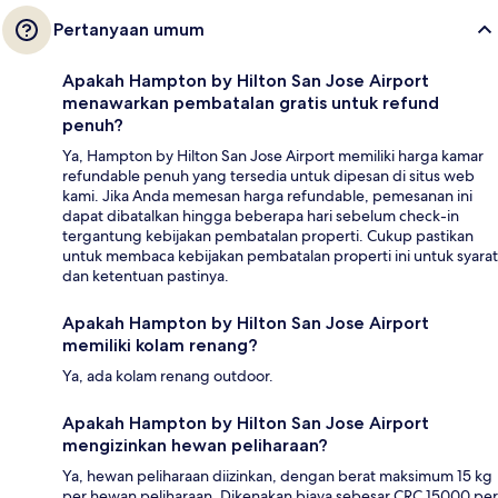
Pertanyaan umum
Apakah Hampton by Hilton San Jose Airport
menawarkan pembatalan gratis untuk refund
penuh?
Ya, Hampton by Hilton San Jose Airport memiliki harga kamar
refundable penuh yang tersedia untuk dipesan di situs web
kami. Jika Anda memesan harga refundable, pemesanan ini
dapat dibatalkan hingga beberapa hari sebelum check-in
tergantung kebijakan pembatalan properti. Cukup pastikan
untuk membaca kebijakan pembatalan properti ini untuk syarat
dan ketentuan pastinya.
Apakah Hampton by Hilton San Jose Airport
memiliki kolam renang?
Ya, ada kolam renang outdoor.
Apakah Hampton by Hilton San Jose Airport
mengizinkan hewan peliharaan?
Ya, hewan peliharaan diizinkan, dengan berat maksimum 15 kg
per hewan peliharaan. Dikenakan biaya sebesar CRC 15000 per