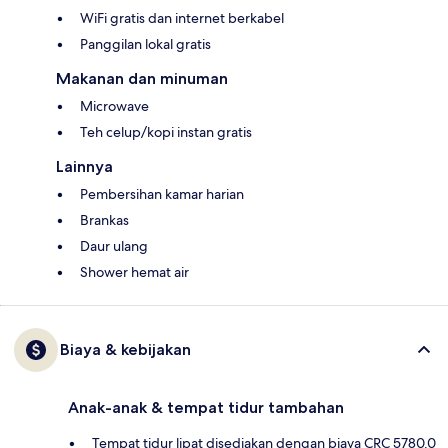
WiFi gratis dan internet berkabel
Panggilan lokal gratis
Makanan dan minuman
Microwave
Teh celup/kopi instan gratis
Lainnya
Pembersihan kamar harian
Brankas
Daur ulang
Shower hemat air
Biaya & kebijakan
Anak-anak & tempat tidur tambahan
Tempat tidur lipat disediakan dengan biaya CRC 5780.0