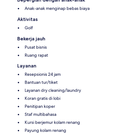
Anak-anak menginap bebas biaya
Aktivitas
Golf
Bekerja jauh
Pusat bisnis
Ruang rapat
Layanan
Resepsionis 24 jam
Bantuan tur/tiket
Layanan dry cleaning/laundry
Koran gratis di lobi
Penitipan koper
Staf multibahasa
Kursi berjemur kolam renang
Payung kolam renang