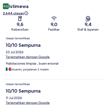
Istimewa
9,2
2.644 ulasan
9,6
9,0
9,4
Kebersihan
Fasilitas
Staf & layanan
Ulasan
Ulasan terverifikasi
10/10 Sempurna
23 Jul 2026
Terjemahkan dengan Google
Habitaciones limpias , buen ersonal
Eduardo, perjalanan 2 malam
Ulasan terverifikasi
10/10 Sempurna
11 Jul 2026
Terjemahkan dengan Google