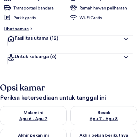
Transportasi bandara
Ramah hewan peliharaan
Parkir gratis
Wi-Fi Gratis
Lihat semua
Fasilitas utama
(12)
Untuk keluarga
(6)
Opsi kamar
Periksa ketersediaan untuk tanggal ini
Periksa ketersediaan untuk malam ini Agu 6 - Agu 7
Periksa ketersediaan untuk be
Malam ini
Besok
Agu 6 - Agu 7
Agu 7 - Agu 8
Periksa ketersediaan untuk akhir pekan ini Agu 7 - Agu 9
Periksa ketersediaan untuk ak
Akhir pekan ini
Akhir pekan berikutnya