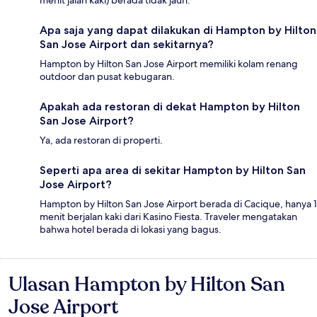
menit jalan kaki) berada tidak jauh.
Apa saja yang dapat dilakukan di Hampton by Hilton
San Jose Airport dan sekitarnya?
Hampton by Hilton San Jose Airport memiliki kolam renang
outdoor dan pusat kebugaran.
Apakah ada restoran di dekat Hampton by Hilton
San Jose Airport?
Ya, ada restoran di properti.
Seperti apa area di sekitar Hampton by Hilton San
Jose Airport?
Hampton by Hilton San Jose Airport berada di Cacique, hanya 1
menit berjalan kaki dari Kasino Fiesta. Traveler mengatakan
bahwa hotel berada di lokasi yang bagus.
Ulasan Hampton by Hilton San
Ulasan
Jose Airport