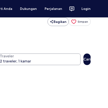
rti Anda
Dukungan
Perjalanan
Login
Bagikan
Simpan
Traveler
Cari