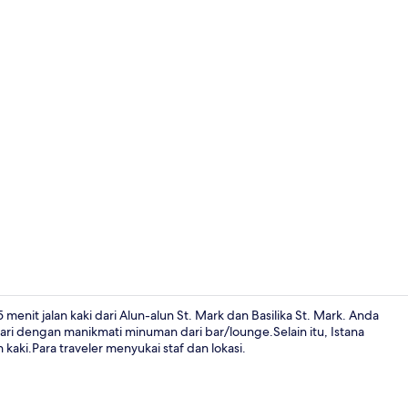
Televisi LCD
menit jalan kaki dari Alun-alun St. Mark dan Basilika St. Mark. Anda
ari dengan manikmati minuman dari bar/lounge.Selain itu, Istana
kaki.Para traveler menyukai staf dan lokasi.
Brankas, tir