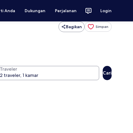
rti Anda
Dukungan
Perjalanan
Login
Bagikan
Simpan
Traveler
Cari