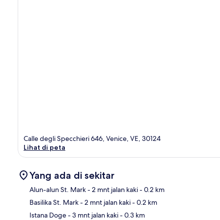
Calle degli Specchieri 646, Venice, VE, 30124
Lihat di peta
Yang ada di sekitar
Alun-alun St. Mark
- 2 mnt jalan kaki
- 0.2 km
Basilika St. Mark
- 2 mnt jalan kaki
- 0.2 km
Pet
Istana Doge
- 3 mnt jalan kaki
- 0.3 km