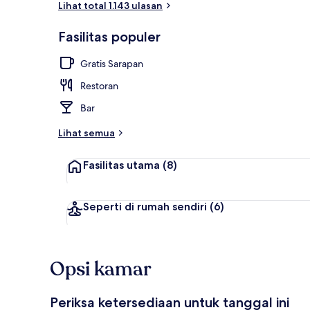
Lihat total 1.143 ulasan
Fasilitas populer
Sudah termas
Gratis Sarapan
Restoran
Bar
Lihat semua
Fasilitas utama
(8)
Seperti di rumah sendiri
(6)
Opsi kamar
Periksa ketersediaan untuk tanggal ini