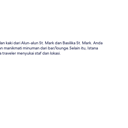
n kaki dari Alun-alun St. Mark dan Basilika St. Mark. Anda
n manikmati minuman dari bar/lounge.Selain itu, Istana
 traveler menyukai staf dan lokasi.