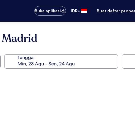
•
Buka aplikasi
IDR
Buat daftar prope
a Madrid
Tanggal