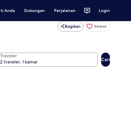
rti Anda
Dukungan
Perjalanan
Login
Bagikan
Simpan
Traveler
Cari