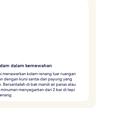
ndam dalam kemewahan
ini menawarkan kolam renang luar ruangan
n dengan kursi santai dan payung yang
 Bersantailah di bak mandi air panas atau
 minuman menyegarkan dari 2 bar di tepi
renang.