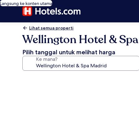
Langsung ke konten utama
Lihat semua properti
Wellington Hotel & Sp
Pilih tanggal untuk melihat harga
Ke mana?
Galeri
foto
untuk
Wellington
Hotel
&
Spa