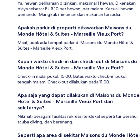
Ya, hewan peliharaan diizinkan, maksimal 1 hewan. Dikenakan
biaya sebesar EUR 10 per hewan, per malam. Kecuali hewan
pemandu. Mangkuk minuman dan makanan tersedia.
Apakah parkir di properti ditawarkan Maisons du
Monde Hôtel & Suites - Marseille Vieux Port?
Maaf, tidak ada tempat parkir di Maisons du Monde Hôtel &
Suites - Marseille Vieux Port.
Kapan waktu check-in dan check-out di Maisons du
Monde Hôtel & Suites - Marseille Vieux Port?
Check-in mulai pukul: 15.00; Batas waktu check-in pukul:
tengah malam. Check-out dilakukan pada 11.00.
Apa saja yang dapat dilakukan di Maisons du Monde
Hôtel & Suites - Marseille Vieux Port dan
sekitarnya?
Nikmati beragam fasilitas rekreasi terdekat seperti tur perahu,
scuba diving, dan berenang.
Seperti apa area di sekitar Maisons du Monde Hôtel