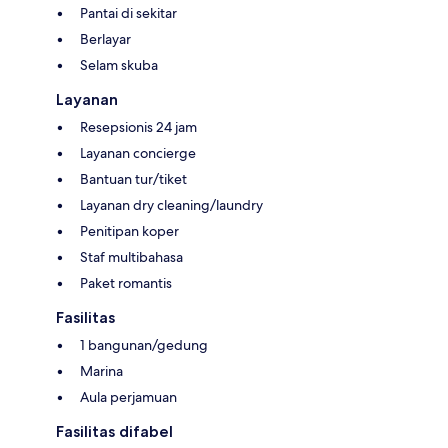
Pantai di sekitar
Berlayar
Selam skuba
Layanan
Resepsionis 24 jam
Layanan concierge
Bantuan tur/tiket
Layanan dry cleaning/laundry
Penitipan koper
Staf multibahasa
Paket romantis
Fasilitas
1 bangunan/gedung
Marina
Aula perjamuan
Fasilitas difabel