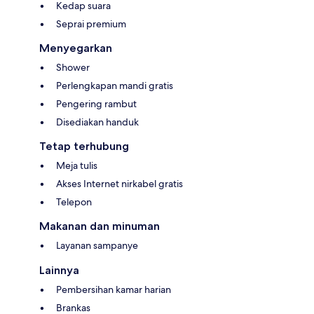
Kedap suara
Seprai premium
Menyegarkan
Shower
Perlengkapan mandi gratis
Pengering rambut
Disediakan handuk
Tetap terhubung
Meja tulis
Akses Internet nirkabel gratis
Telepon
Makanan dan minuman
Layanan sampanye
Lainnya
Pembersihan kamar harian
Brankas