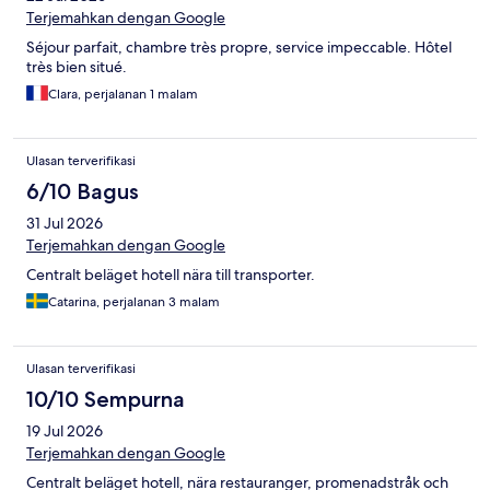
Terjemahkan dengan Google
Séjour parfait, chambre très propre, service impeccable. Hôtel
très bien situé.
Clara, perjalanan 1 malam
Ulasan terverifikasi
6/10 Bagus
31 Jul 2026
Terjemahkan dengan Google
Centralt beläget hotell nära till transporter.
Catarina, perjalanan 3 malam
Ulasan terverifikasi
10/10 Sempurna
19 Jul 2026
Terjemahkan dengan Google
Centralt beläget hotell, nära restauranger, promenadstråk och