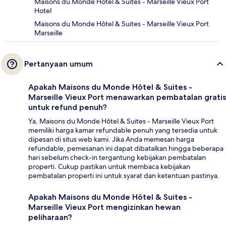
Maisons du Monde Hôtel & Suites - Marseille Vieux Port
Hotel
Maisons du Monde Hôtel & Suites - Marseille Vieux Port
Marseille
Pertanyaan umum
Apakah Maisons du Monde Hôtel & Suites -
Marseille Vieux Port menawarkan pembatalan gratis
untuk refund penuh?
Ya, Maisons du Monde Hôtel & Suites - Marseille Vieux Port
memiliki harga kamar refundable penuh yang tersedia untuk
dipesan di situs web kami. Jika Anda memesan harga
refundable, pemesanan ini dapat dibatalkan hingga beberapa
hari sebelum check-in tergantung kebijakan pembatalan
properti. Cukup pastikan untuk membaca kebijakan
pembatalan properti ini untuk syarat dan ketentuan pastinya.
Apakah Maisons du Monde Hôtel & Suites -
Marseille Vieux Port mengizinkan hewan
peliharaan?