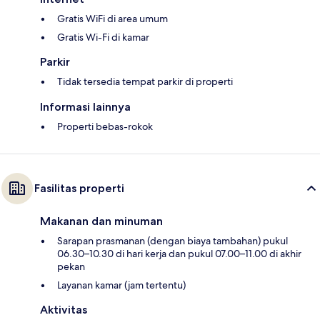
Gratis WiFi di area umum
Gratis Wi-Fi di kamar
Parkir
Tidak tersedia tempat parkir di properti
Informasi lainnya
Properti bebas-rokok
Fasilitas properti
Makanan dan minuman
Sarapan prasmanan (dengan biaya tambahan) pukul
06.30–10.30 di hari kerja dan pukul 07.00–11.00 di akhir
pekan
Layanan kamar (jam tertentu)
Aktivitas