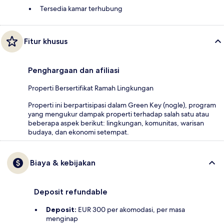
Tersedia kamar terhubung
Fitur khusus
Penghargaan dan afiliasi
Properti Bersertifikat Ramah Lingkungan
Properti ini berpartisipasi dalam Green Key (nogle), program
yang mengukur dampak properti terhadap salah satu atau
beberapa aspek berikut: lingkungan, komunitas, warisan
budaya, dan ekonomi setempat.
Biaya & kebijakan
Deposit refundable
Deposit:
EUR 300 per akomodasi, per masa
menginap