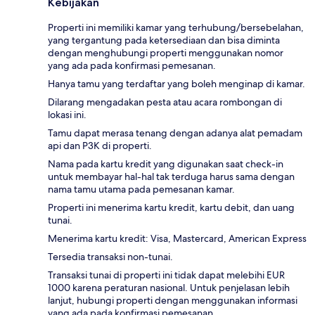
Kebijakan
Properti ini memiliki kamar yang terhubung/bersebelahan,
yang tergantung pada ketersediaan dan bisa diminta
dengan menghubungi properti menggunakan nomor
yang ada pada konfirmasi pemesanan.
Hanya tamu yang terdaftar yang boleh menginap di kamar.
Dilarang mengadakan pesta atau acara rombongan di
lokasi ini.
Tamu dapat merasa tenang dengan adanya alat pemadam
api dan P3K di properti.
Nama pada kartu kredit yang digunakan saat check-in
untuk membayar hal-hal tak terduga harus sama dengan
nama tamu utama pada pemesanan kamar.
Properti ini menerima kartu kredit, kartu debit, dan uang
tunai.
Menerima kartu kredit: Visa, Mastercard, American Express
Tersedia transaksi non-tunai.
Transaksi tunai di properti ini tidak dapat melebihi EUR
1000 karena peraturan nasional. Untuk penjelasan lebih
lanjut, hubungi properti dengan menggunakan informasi
yang ada pada konfirmasi pemesanan.