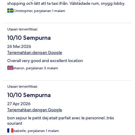
shopping och lätt att ta taxi ifrån. Välstädade rum, snygg lobby.
Christopher, perjalanan 1 malam
Ulasan terverifikasi
10/10 Sempurna
26 Mei 2026
Terjemahkan dengan Google
Overall very good and excellent location
sharon, perjalanan 3 malam
Ulasan terverifikasi
10/10 Sempurna
27 Apr 2026
Terjemahkan dengan Google
bon sejour le petit dej etait parfait avec le personnel ;très
souriant
Isabelle, perjalanan 1 malam