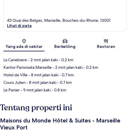
43 Quai des Belges, Marseille, Bouches-du-Rhone, 13001
Lihat di peta
Peta
Yang ada di sekitar
Berkeliling
Restoran
La Canebiere
- 2 mnt jalan kaki
- 0.2 km
Kantor Pariwisata Marseille
- 2 mnt jalan kaki
- 0.2 km
Hotel de Ville
- 8 mnt jalan kaki
- 0.7 km
Cours Julien
- 8 mnt jalan kaki
- 0.7 km
Le Panier
- 9 mnt jalan kaki
- 0.8 km
Tentang properti ini
Maisons du Monde Hôtel & Suites - Marseille
Vieux Port