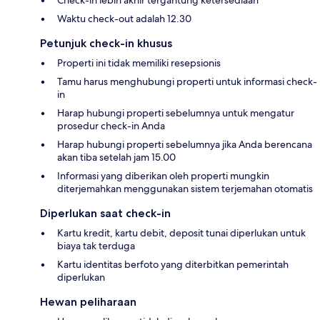
Check-in lebih akhir tergantung ketersediaan
Waktu check-out adalah 12.30
Petunjuk check-in khusus
Properti ini tidak memiliki resepsionis
Tamu harus menghubungi properti untuk informasi check-
in
Harap hubungi properti sebelumnya untuk mengatur
prosedur check-in Anda
Harap hubungi properti sebelumnya jika Anda berencana
akan tiba setelah jam 15.00
Informasi yang diberikan oleh properti mungkin
diterjemahkan menggunakan sistem terjemahan otomatis
Diperlukan saat check-in
Kartu kredit, kartu debit, deposit tunai diperlukan untuk
biaya tak terduga
Kartu identitas berfoto yang diterbitkan pemerintah
diperlukan
Hewan peliharaan