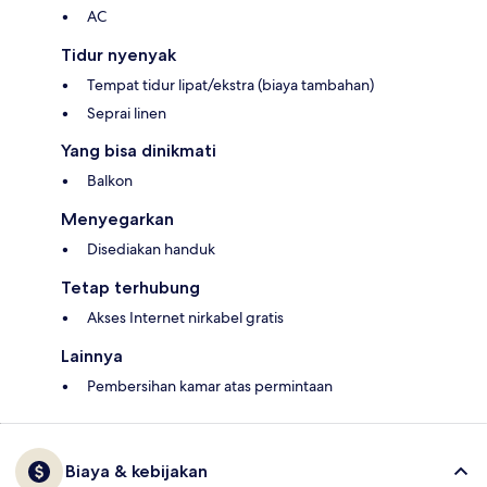
AC
Tidur nyenyak
Tempat tidur lipat/ekstra (biaya tambahan)
Seprai linen
Yang bisa dinikmati
Balkon
Menyegarkan
Disediakan handuk
Tetap terhubung
Akses Internet nirkabel gratis
Lainnya
Pembersihan kamar atas permintaan
Biaya & kebijakan