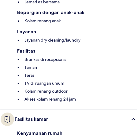
Lemari es bersama
Bepergian dengan anak-anak
Kolam renang anak
Layanan
Layanan dry cleaning/laundry
Fasilitas
Brankas di resepsionis
Taman
Teras
TV di ruangan umum
Kolam renang outdoor
Akses kolam renang 24 jam
Fasilitas kamar
Kenyamanan rumah