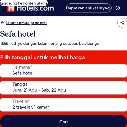
Langsung ke konten utama
Dapatkan aplikasinya
Lihat semua properti
Sefa hotel
B&B Fethiye dengan kolam renang outdoor, bar/lounge
Pilih tanggal untuk melihat harga
Ke mana?
Tanggal
Traveler
Cari