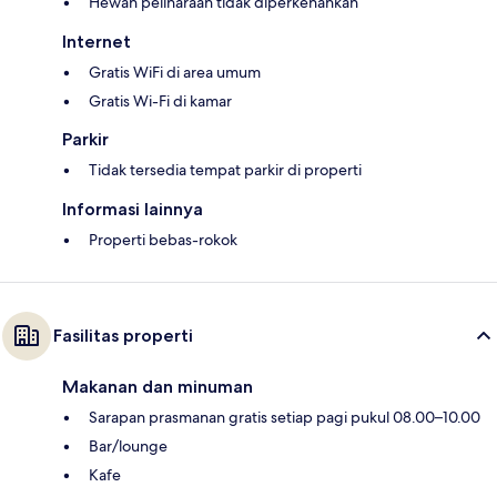
Hewan peliharaan tidak diperkenankan
Internet
Gratis WiFi di area umum
Gratis Wi-Fi di kamar
Parkir
Tidak tersedia tempat parkir di properti
Informasi lainnya
Properti bebas-rokok
Fasilitas properti
Makanan dan minuman
Sarapan prasmanan gratis setiap pagi pukul 08.00–10.00
Bar/lounge
Kafe