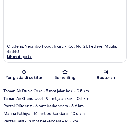
Oludeniz Neighborhood, Incircik, Cd. No: 21, Fethiye, Mugla,
48340
Lihat di peta
Peta
Yang ada di sekitar
Berkeliling
Restoran
Taman Air Dunia Orka
- 5 mnt jalan kaki
- 0.5 km
Taman Air Grand Ucel
- 9 mnt jalan kaki
- 0.8 km
Pantai Ölüdeniz
- 6 mnt berkendara
- 5.6 km
Marina Fethiye
- 14 mnt berkendara
- 10.6 km
Pantai Çalış
- 18 mnt berkendara
- 14.7 km