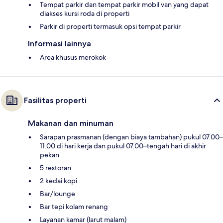
Tempat parkir dan tempat parkir mobil van yang dapat
diakses kursi roda di properti
Parkir di properti termasuk opsi tempat parkir
Informasi lainnya
Area khusus merokok
Fasilitas properti
Makanan dan minuman
Sarapan prasmanan (dengan biaya tambahan) pukul 07.00–
11.00 di hari kerja dan pukul 07.00–tengah hari di akhir
pekan
5 restoran
2 kedai kopi
Bar/lounge
Bar tepi kolam renang
Layanan kamar (larut malam)