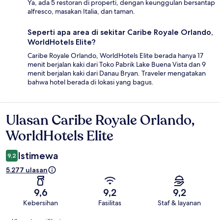
Ya, ada 5 restoran di properti, dengan keunggulan bersantap
alfresco, masakan Italia, dan taman.
Seperti apa area di sekitar Caribe Royale Orlando,
WorldHotels Elite?
Caribe Royale Orlando, WorldHotels Elite berada hanya 17
menit berjalan kaki dari Toko Pabrik Lake Buena Vista dan 9
menit berjalan kaki dari Danau Bryan. Traveler mengatakan
bahwa hotel berada di lokasi yang bagus.
Ulasan Caribe Royale Orlando,
Ulasan
WorldHotels Elite
Istimewa
9,2
5.277 ulasan
9,6
9,2
9,2
Kebersihan
Fasilitas
Staf & layanan
Ulasan