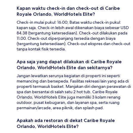
Kapan waktu check-in dan check-out di Caribe
Royale Orlando, WorldHotels Elite?
Check-in mulai pukul: 16.00; Batas waktu check-in pukul:
kapan saja. Check-in lebih awal dikenakan biaya sebesar USD
84.38 (tergantung ketersediaan). Check-out dilakukan pada
11.00. Check-out diperpanjang tersedia dengan biaya
(tergantung ketersediaan). Check-out ekspres dan check-out
tanpa kontak fisik tersedia.
Apa saja yang dapat dilakukan di Caribe Royale
Orlando, WorldHotels Elite dan sekitarnya?
Jangan lewatkan serunya kegiatan di properti ini seperti
memancing dan bersepeda. Fasilitas rekreasi lain yang ada di
properti termasuk basket. Manjakan diri dengan perawatan di
spa dan bersantai di salah satu 2 hot tub. Caribe Royale
Orlando, WorldHotels Elite juga memiliki 3 kolam renang
outdoor, pusat kebugaran, dan layanan spa, serta ruang
permainan/arcade, area piknik, dan splash pad.
Apakah ada restoran di dekat Caribe Royale
Orlando, WorldHotels Elite?