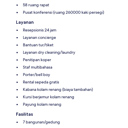
58 ruang rapat
Pusat konferensi (ruang 260000 kaki persegi)
Layanan
Resepsionis 24 jam
Layanan concierge
Bantuan tur/tiket
Layanan dry cleaning/laundry
Penitipan koper
Staf multibahasa
Porter/bell boy
Rental sepeda gratis
Kabana kolam renang (biaya tambahan)
Kursi berjemur kolam renang
Payung kolam renang
Fasilitas
7 bangunan/gedung