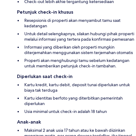
Check-out lebih akhie tergantung ketersediaan
Petunjuk check-in khusus
Resepsionis di properti akan menyambut tamu saat
kedatangan
Untuk detail selengkapnya, silakan hubungi pihak properti
melalui informasi yang tertera pada konfirmasi pemesanan
Informasi yang diberikan oleh properti mungkin
diterjemahkan menggunakan sistem terjemahan otomatis
Properti akan menghubungi tamu sebelum kedatangan
untuk memberikan petunjuk check-in tambahan.
Diperlukan saat check-in
Kartu kredit, kartu debit, deposit tunai diperlukan untuk
biaya tak terduga
Kartu identitas berfoto yang diterbitkan pemerintah
diperlukan
Usia minimal untuk check-in adalah 18 tahun
Anak-anak
Maksimal 2 anak usia 17 tahun atau ke bawah diizinkan
menginap gratis, per orang dewasa terdaftar, jika tinggal