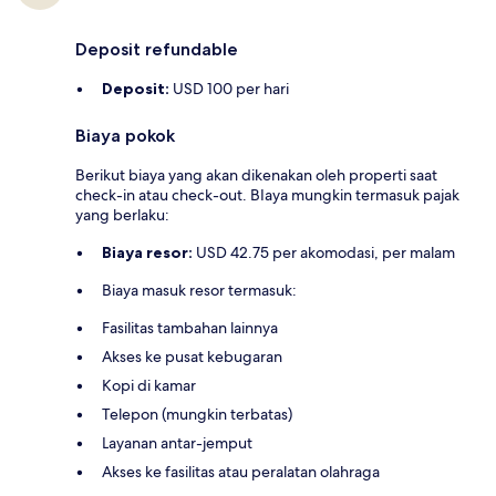
Deposit refundable
Deposit:
USD 100 per hari
Biaya pokok
Berikut biaya yang akan dikenakan oleh properti saat
check-in atau check-out. BIaya mungkin termasuk pajak
yang berlaku:
Biaya resor:
USD 42.75 per akomodasi, per malam
Biaya masuk resor termasuk:
Fasilitas tambahan lainnya
Akses ke pusat kebugaran
Kopi di kamar
Telepon (mungkin terbatas)
Layanan antar-jemput
Akses ke fasilitas atau peralatan olahraga