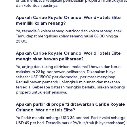
untuk membaca kebijakan pembatalan properti ini untuk syarat
dan ketentuan pastinya.
Apakah Caribe Royale Orlando, WorldHotels Elite
memiliki kolam renang?
Ya, tersedia 3 kolam renang outdoor dan kolam renang anak.
Tamu dapat mengakses kolam renang mulai 08.00 hingga
23.00.
Apakah Caribe Royale Orlando, WorldHotels Elite
mengizinkan hewan peliharaan?
Ya, anjing dan kucing diizinkan, maksimal 1 hewan dan berat
maksimum 23 kg per hewan peliharaan. Dikenakan biaya
sebesar USD 150.00 per akomodasi, per masa menginap.
Kecuali hewan pemandu. Mangkuk minuman dan makanan
tersedia. Beberapa batasan mungkin berlaku, silakan hubungi
properti untuk lebih jelasnya.
Apakah parkir di properti ditawarkan Caribe Royale
Orlando, WorldHotels Elite?
Ya.Parkir mandiri seharga USD 36 per hari. Parkir valet seharga
USD 49 per hari. Tersedia parkir RV/bus/truk (biaya tambahan).