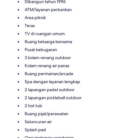
Dibangun tahun 1996
ATM/layanan perbankan
Area piknik
Teras
TV di ruangan umum
Ruang keluarga bersama
Pusat kebugaran
3 kolam renang outdoor
Kolam renang air panas
Ruang permainan/arcade
Spa dengan layanan lengkap
2 lapangan padel outdoor
2 lapangan pickleball outdoor
2 hot tub
Ruang pijat/perawatan
Seluncuran air
Splash pad
Opsi makanan vegetarian