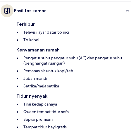
Fasilitas kamar
Terhibur
Televisi layar datar 55 inci
TV kabel
Kenyamanan rumah
Pengatur suhu pengatur suhu (AC) dan pengatur suhu
(penghangat ruangan)
Pemanas air untuk kopi/teh
Jubah mandi
Setrika/meja setrika
Tidur nyenyak
Tirai kedap cahaya
Queen tempat tidur sofa
Seprai premium
Tempat tidur bayi gratis