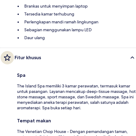
Brankas untuk menyimpan laptop
Tersedia kamar terhubung
Perlengkapan mandi ramah lingkungan
Sebagian menggunakan lampu LED
Daur ulang
Fitur khusus
Spa
The Island Spa memiliki 3 kamar perawatan, termasuk kamar
untuk pasangan. Layanan mencakup deep-tissue massage, hot
stone massage, sport massage, dan Swedish massage. Spa ini
menyediakan aneka terapi perawatan, salah satunya adalah
aromaterapi. Spa buka setiap hari.
Tempat makan
The Venetian Chop House - Dengan pemandangan taman,