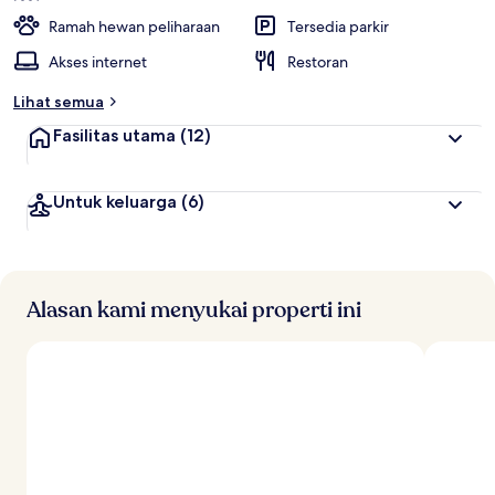
Ramah hewan peliharaan
Tersedia parkir
Akses internet
Restoran
Lihat semua
Fasilitas utama
(12)
Untuk keluarga
(6)
Alasan kami menyukai properti ini