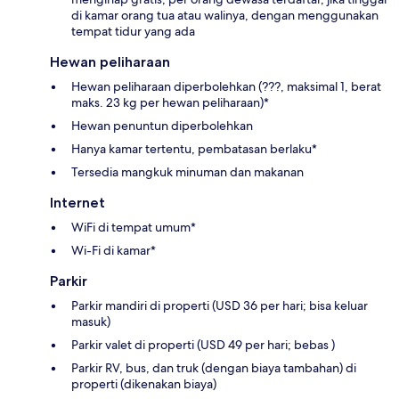
di kamar orang tua atau walinya, dengan menggunakan
tempat tidur yang ada
Hewan peliharaan
Hewan peliharaan diperbolehkan (???, maksimal 1, berat
maks. 23 kg per hewan peliharaan)*
Hewan penuntun diperbolehkan
Hanya kamar tertentu, pembatasan berlaku*
Tersedia mangkuk minuman dan makanan
Internet
WiFi di tempat umum*
Wi-Fi di kamar*
Parkir
Parkir mandiri di properti (USD 36 per hari; bisa keluar
masuk)
Parkir valet di properti (USD 49 per hari; bebas )
Parkir RV, bus, dan truk (dengan biaya tambahan) di
properti (dikenakan biaya)