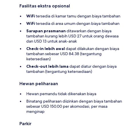
Fasilitas ekstra opsional
WiFi
tersedia di kamar tamu dengan biaya tambahan
WiFi
tersedia di area umum dengan biaya tambahan
Sarapan prasmanan
ditawarkan dengan biaya
tambahan kurang lebih USD 27 untuk orang dewasa
dan USD 13 untuk anak-anak
Check-in lebih awal
dapat dilakukan dengan biaya
tambahan sebesar USD 84.38 (tergantung
ketersediaan)
Check-out lebih lama
dapat diatur dengan biaya
tambahan (tergantung ketersediaan)
Hewan peliharaan
Hewan pemandu tidak dikenakan biaya
Binatang peliharaan diizinkan dengan biaya tambahan
sebesar USD 150.00 per akomodasi, per masa
menginap
Parkir