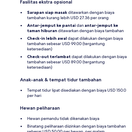
Fasilitas ekstra opsional
Sarapan siap masak
ditawarkan dengan biaya
tambahan kurang lebih USD 27.36 per orang
Antar-jemput ke pantai
dan
antar-jemput ke
taman hiburan
ditawarkan dengan biaya tambahan
Check-in lebih awal
dapat dilakukan dengan biaya
tambahan sebesar USD 99.00 (tergantung
ketersediaan)
Check-out terlambat
dapat dilakukan dengan biaya
tambahan sebesar USD 89.00 (tergantung
ketersediaan)
Anak-anak & tempat tidur tambahan
Tempat tidur lipat disediakan dengan biaya USD 150.0
per hari
Hewan peliharaan
Hewan pemandu tidak dikenakan biaya
Binatang peliharaan diizinkan dengan biaya tambahan
sebesar USD 50.00 per hewan, per malam