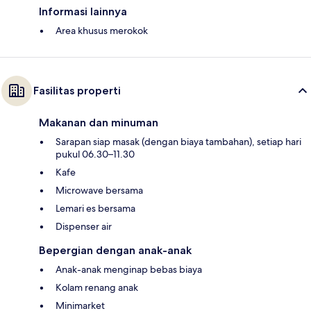
Informasi lainnya
Area khusus merokok
Fasilitas properti
Makanan dan minuman
Sarapan siap masak (dengan biaya tambahan), setiap hari
pukul 06.30–11.30
Kafe
Microwave bersama
Lemari es bersama
Dispenser air
Bepergian dengan anak-anak
Anak-anak menginap bebas biaya
Kolam renang anak
Minimarket