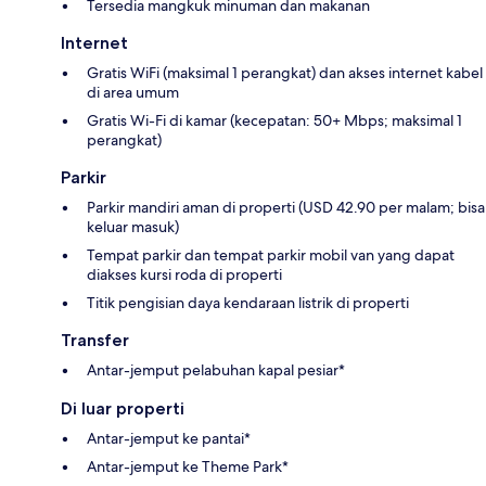
Tersedia mangkuk minuman dan makanan
Internet
Gratis WiFi (maksimal 1 perangkat) dan akses internet kabel
di area umum
Gratis Wi-Fi di kamar (kecepatan: 50+ Mbps; maksimal 1
perangkat)
Parkir
Parkir mandiri aman di properti (USD 42.90 per malam; bisa
keluar masuk)
Tempat parkir dan tempat parkir mobil van yang dapat
diakses kursi roda di properti
Titik pengisian daya kendaraan listrik di properti
Transfer
Antar-jemput pelabuhan kapal pesiar*
Di luar properti
Antar-jemput ke pantai*
Antar-jemput ke Theme Park*