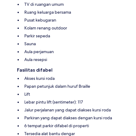
TV di ruangan umum
Ruang keluarga bersama
Pusat kebugaran
Kolam renang outdoor
Parkir sepeda
Sauna
Aula perjamuan
Aula resepsi
Fasilitas difabel
Akses kursi roda
Papan petunjuk dalam huruf Braille
Lift
Lebar pintu lift (sentimeter): 117
Jalur perjalanan yang dapat diakses kursi roda
Parkiran yang dapat diakses dengan kursi roda
6 tempat parkir difabel di properti
Tersedia alat bantu dengar