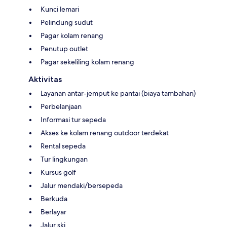
Kunci lemari
Pelindung sudut
Pagar kolam renang
Penutup outlet
Pagar sekeliling kolam renang
Aktivitas
Layanan antar-jemput ke pantai (biaya tambahan)
Perbelanjaan
Informasi tur sepeda
Akses ke kolam renang outdoor terdekat
Rental sepeda
Tur lingkungan
Kursus golf
Jalur mendaki/bersepeda
Berkuda
Berlayar
Jalur ski