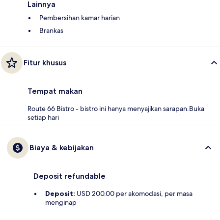
Lainnya
Pembersihan kamar harian
Brankas
Fitur khusus
Tempat makan
Route 66 Bistro - bistro ini hanya menyajikan sarapan.Buka
setiap hari
Biaya & kebijakan
Deposit refundable
Deposit:
USD 200.00 per akomodasi, per masa
menginap