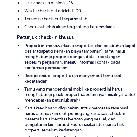
Usia check-in minimal - 18
Waktu check-out adalah 11.00
Tersedia check-out tanpa sentuh
Check-out lebih akhie tergantung ketersediaan
Petunjuk check-in khusus
Properti ini menawarkan transportasi dari pelabuhan kapal
pesiar (dapat dikenakan biaya tambahan); tamu harus
menghubungi properti dengan detail kedatangan
sebelum perjalanan, melalui informasi kontak pada
konfirmasi pemesanan.
Resepsionis di properti akan menyambut tamu saat
kedatangan
Tamu yang mengendarai mobil ke properti ini harus
menghubungi pihak properti sebelumnya (misalnya, untuk
mendapatkan petunjuk arah)
Kartu kredit yang digunakan untuk memesan reservasi
harus ditunjukkan oleh pemegang kartu saat check-in
beserta kartu identitas berfoto yang sesuai, dan
pengaturan lain harus dikoordinasikan dengan pihak
properti sebelum kedatangan