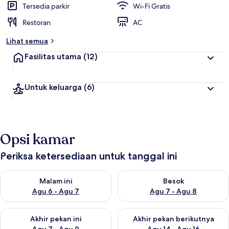
Tersedia parkir
Wi-Fi Gratis
Restoran
AC
Lihat semua
Fasilitas utama
(12)
Untuk keluarga
(6)
Opsi kamar
Periksa ketersediaan untuk tanggal ini
Periksa ketersediaan untuk malam ini Agu 6 - Agu 7
Periksa ketersediaan untuk be
Malam ini
Besok
Agu 6 - Agu 7
Agu 7 - Agu 8
Periksa ketersediaan untuk akhir pekan ini Agu 7 - Agu 9
Periksa ketersediaan untuk ak
Akhir pekan ini
Akhir pekan berikutnya