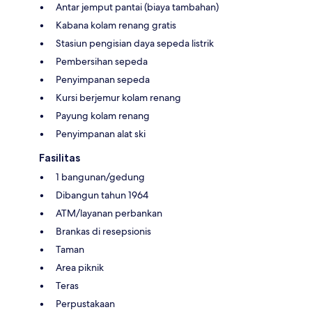
Antar jemput pantai (biaya tambahan)
Kabana kolam renang gratis
Stasiun pengisian daya sepeda listrik
Pembersihan sepeda
Penyimpanan sepeda
Kursi berjemur kolam renang
Payung kolam renang
Penyimpanan alat ski
Fasilitas
1 bangunan/gedung
Dibangun tahun 1964
ATM/layanan perbankan
Brankas di resepsionis
Taman
Area piknik
Teras
Perpustakaan