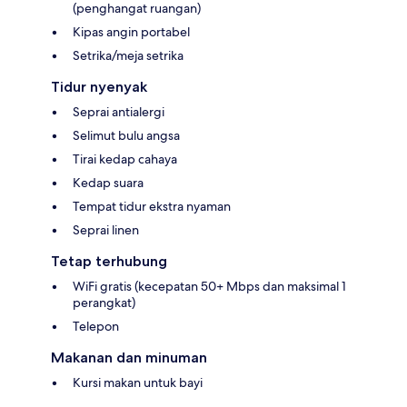
(penghangat ruangan)
Kipas angin portabel
Setrika/meja setrika
Tidur nyenyak
Seprai antialergi
Selimut bulu angsa
Tirai kedap cahaya
Kedap suara
Tempat tidur ekstra nyaman
Seprai linen
Tetap terhubung
WiFi gratis (kecepatan 50+ Mbps dan maksimal 1
perangkat)
Telepon
Makanan dan minuman
Kursi makan untuk bayi