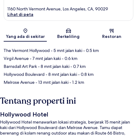
1160 North Vermont Avenue, Los Angeles, CA, 90029
Lihat di peta
Peta
Yang ada di sekitar
Berkeliling
Restoran
The Vermont Hollywood
- 5 mnt jalan kaki
- 0.5 km
Virgil Avenue
- 7 mnt jalan kaki
- 0.6 km
Barnsdall Art Park
- 8 mnt jalan kaki
- 0.7 km
Hollywood Boulevard
- 8 mnt jalan kaki
- 0.8 km
Melrose Avenue
- 13 mnt jalan kaki
- 1.2 km
Tentang properti ini
Hollywood Hotel
Hollywood Hotel menawarkan lokasi strategis, berjarak 15 menit jalan
kaki dari Hollywood Boulevard dan Melrose Avenue. Tamu dapat
berenang di kolam renang outdoor atau makan di Route 66 Bistro,