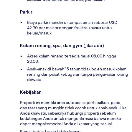
Parkir
Biaya parkir mandiri di tempat aman sebesar USD
42.90 per malam dengan fasilitas khusus untuk
keluar/masuk
Kolam renang, spa, dan gym (jika ada)
Akses kolam renang tersedia mulai 08.00 hingga
20.00.
Anak-anak di bawah 15 tahun tidak boleh masuk kolam
renang dan pusat kebugaran tanpa pengawasan orang
dewasa.
Kebijakan
Properti ini memiliki area outdoor, seperti balkon, patio,
dan teras yang mungkin tidak cocok untuk anak-anak. Jika
Anda khawatir, sebaiknya hubungi properti sebelum
kedatangan Anda untuk mengonfirmasi bahwa mereka
dapat mengakomodasi Anda di kamar yang sesuai.
Kamar bebas bising tidak dijamin.