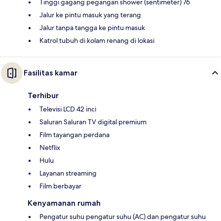
Tinggi gagang pegangan shower (sentimeter) 76
Jalur ke pintu masuk yang terang
Jalur tanpa tangga ke pintu masuk
Katrol tubuh di kolam renang di lokasi
Fasilitas kamar
Terhibur
Televisi LCD 42 inci
Saluran Saluran TV digital premium
Film tayangan perdana
Netflix
Hulu
Layanan streaming
Film berbayar
Kenyamanan rumah
Pengatur suhu pengatur suhu (AC) dan pengatur suhu