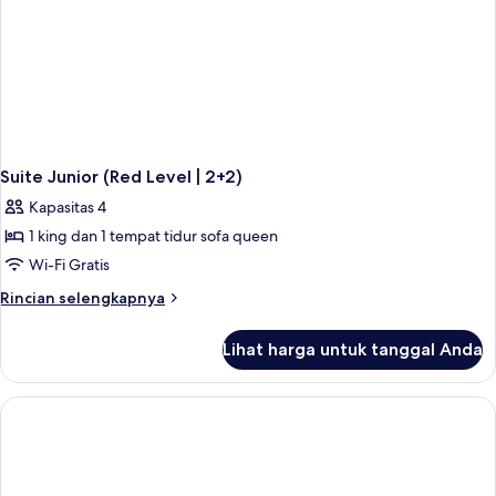
4+2)
Suite Junior (Red Level | 2+2)
Kapasitas 4
1 king dan 1 tempat tidur sofa queen
Wi-Fi Gratis
Rincian
Rincian selengkapnya
lebih
lanjut
Lihat harga untuk tanggal Anda
untuk
Suite
Junior
(Red
Level
|
2+2)