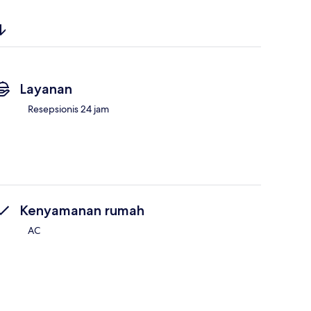
Layanan
Resepsionis 24 jam
Kenyamanan rumah
AC