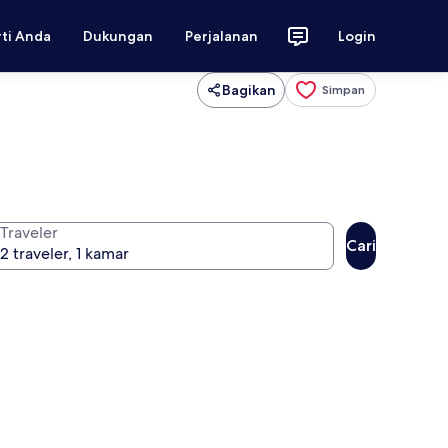
rti Anda
Dukungan
Perjalanan
Login
Bagikan
Simpan
Traveler
Cari