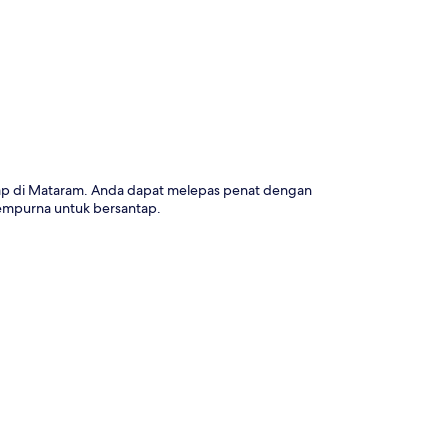
a
nap di Mataram. Anda dapat melepas penat dengan
empurna untuk bersantap.