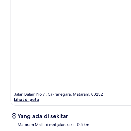
Jalan Balam No 7 , Cakranegara, Mataram, 83232
Lihat di peta
Yang ada di sekitar
Mataram Mall
- 6 mnt jalan kaki
- 0.5 km