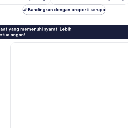
Bandingkan dengan properti serupa
faat yang memenuhi syarat. Lebih
etualangan!