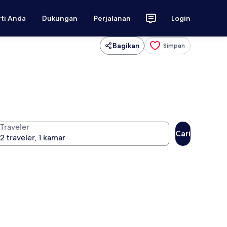
rti Anda
Dukungan
Perjalanan
Login
Bagikan
Simpan
Traveler
Cari