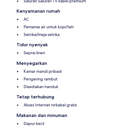
Saluran Saluran TV kabel premium
Kenyamanan rumah
AC
Pemanas air untuk kopi/teh
Setrika/meja setrika
Tidur nyenyak
Seprai linen
Menyegarkan
Kamar mandi pribadi
Pengering rambut
Disediakan handuk
Tetap terhubung
Akses Internet nirkabel gratis
Makanan dan minuman
Dapur kecil