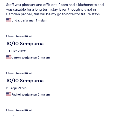
Staff was pleasant and efficient. Room had a kitchenette and
was suitable for a long term stay. Even though it is not in
Camden proper, this will be my go to hotel for future stays.
Linda, perjalanan 1 malam
Ulasan terverifikasi
10/10 Sempurna
10 Okt 2025
darron, perjalanan 2 malam
Ulasan terverifikasi
10/10 Sempurna
31 Agu 2025
Rachel, perjalanan 2 malam
Ulasan terverifikasi