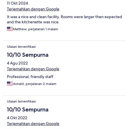
11 Okt 2024
Terjemahkan dengan Google
It was a nice and clean facility. Rooms were larger then expected
and the kitchenette was nice.
Matthew, perjalanan 1 malam
Ulasan terverifikasi
10/10 Sempurna
4 Agu 2022
Terjemahkan dengan Google
Professional, friendly staff
donald, perjalanan 2 malam
Ulasan terverifikasi
10/10 Sempurna
4 Okt 2022
Terjemahkan dengan Google