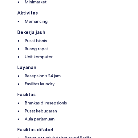
Minimarket
Aktivitas
Memancing
Bekerja jauh
Pusat bisnis
Ruang rapat
Unit komputer
Layanan
Resepsionis 24 jam
Fasilitas laundry
Fasilitas
Brankas di resepsionis
Pusat kebugaran
Aula perjamuan
Fasilitas difabel