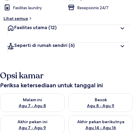
Fasilitas laundry
Resepsionis 24/7
Lihat semua
Fasilitas utama
(12)
Seperti di rumah sendiri
(6)
Opsi kamar
Periksa ketersediaan untuk tanggal ini
Periksa ketersediaan untuk malam ini Agu 7 - Agu 8
Periksa ketersediaan untuk be
Malam ini
Besok
Agu 7 - Agu 8
Agu 8 - Agu 9
Periksa ketersediaan untuk akhir pekan ini Agu 7 - Agu 9
Periksa ketersediaan untuk ak
Akhir pekan ini
Akhir pekan berikutnya
Agu 7 - Agu 9
Agu 14 - Agu 16