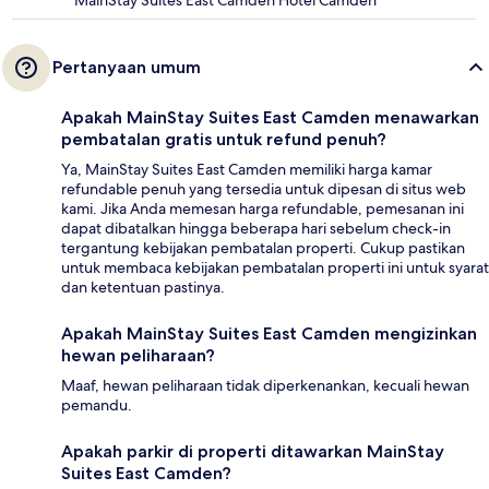
MainStay Suites East Camden Hotel Camden
Pertanyaan umum
Apakah MainStay Suites East Camden menawarkan
pembatalan gratis untuk refund penuh?
Ya, MainStay Suites East Camden memiliki harga kamar
refundable penuh yang tersedia untuk dipesan di situs web
kami. Jika Anda memesan harga refundable, pemesanan ini
dapat dibatalkan hingga beberapa hari sebelum check-in
tergantung kebijakan pembatalan properti. Cukup pastikan
untuk membaca kebijakan pembatalan properti ini untuk syarat
dan ketentuan pastinya.
Apakah MainStay Suites East Camden mengizinkan
hewan peliharaan?
Maaf, hewan peliharaan tidak diperkenankan, kecuali hewan
pemandu.
Apakah parkir di properti ditawarkan MainStay
Suites East Camden?