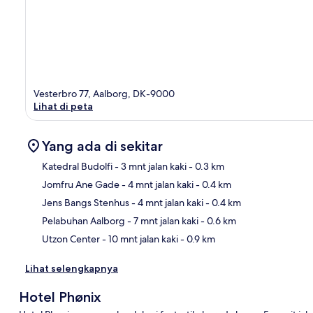
Vesterbro 77, Aalborg, DK-9000
Lihat di peta
Yang ada di sekitar
Katedral Budolfi
- 3 mnt jalan kaki
- 0.3 km
Jomfru Ane Gade
- 4 mnt jalan kaki
- 0.4 km
Pet
Jens Bangs Stenhus
- 4 mnt jalan kaki
- 0.4 km
Pelabuhan Aalborg
- 7 mnt jalan kaki
- 0.6 km
Utzon Center
- 10 mnt jalan kaki
- 0.9 km
Lihat selengkapnya
Hotel Phønix