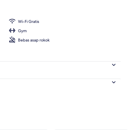
 lobi
Wi-Fi Gratis
Gym
Bebas asap rokok