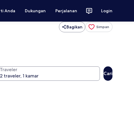
rti Anda
Dukungan
Perjalanan
Login
Bagikan
Simpan
Traveler
Cari