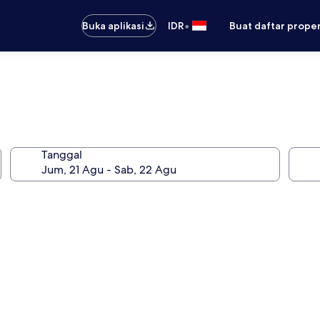
•
Buka aplikasi
IDR
Buat daftar prope
Tanggal