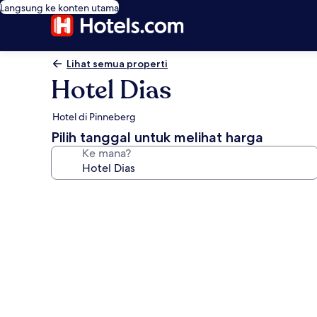
Langsung ke konten utama
Lihat semua properti
Hotel Dias
Hotel di Pinneberg
Pilih tanggal untuk melihat harga
Ke mana?
Galeri
foto
untuk
Hotel
Dias