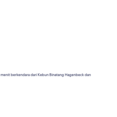
a
15 menit berkendara dari Kebun Binatang Hagenbeck dan