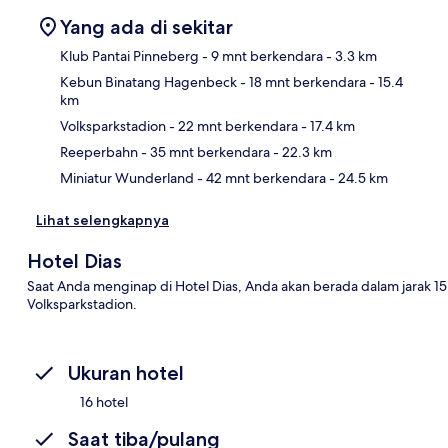
Yang ada di sekitar
Klub Pantai Pinneberg
- 9 mnt berkendara
- 3.3 km
Kebun Binatang Hagenbeck
- 18 mnt berkendara
- 15.4
km
Pet
Volksparkstadion
- 22 mnt berkendara
- 17.4 km
Reeperbahn
- 35 mnt berkendara
- 22.3 km
Miniatur Wunderland
- 42 mnt berkendara
- 24.5 km
Lihat selengkapnya
Hotel Dias
Saat Anda menginap di Hotel Dias, Anda akan berada dalam jarak 
Volksparkstadion.
Ukuran hotel
16 hotel
Saat tiba/pulang