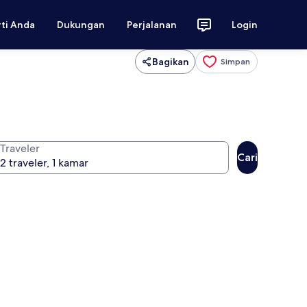
rti Anda
Dukungan
Perjalanan
Login
Bagikan
Simpan
Traveler
Cari