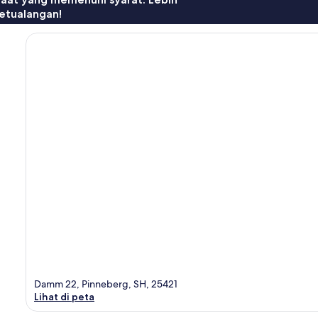
etualangan!
Damm 22, Pinneberg, SH, 25421
Lihat di peta