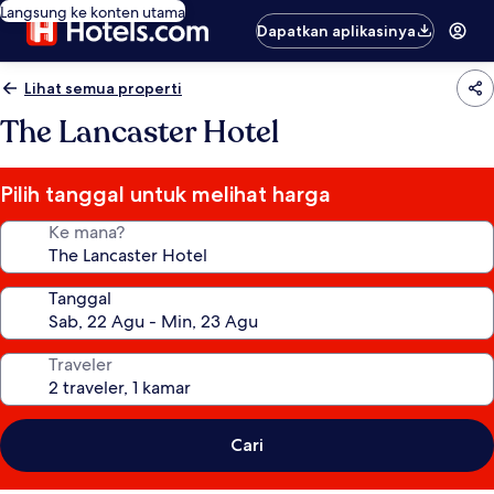
Langsung ke konten utama
Dapatkan aplikasinya
Lihat semua properti
The Lancaster Hotel
Pilih tanggal untuk melihat harga
Ke mana?
Tanggal
Traveler
Cari