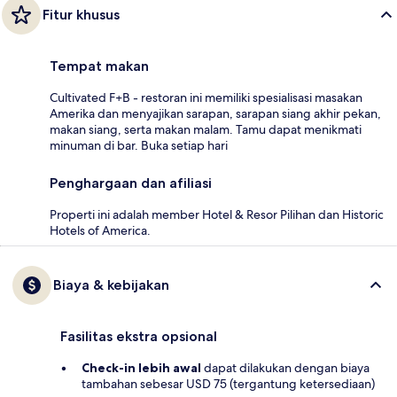
Fitur khusus
Tempat makan
Cultivated F+B - restoran ini memiliki spesialisasi masakan
Amerika dan menyajikan sarapan, sarapan siang akhir pekan,
makan siang, serta makan malam. Tamu dapat menikmati
minuman di bar. Buka setiap hari
Penghargaan dan afiliasi
Properti ini adalah member Hotel & Resor Pilihan dan Historic
Hotels of America.
Biaya & kebijakan
Fasilitas ekstra opsional
Check-in lebih awal
dapat dilakukan dengan biaya
tambahan sebesar USD 75 (tergantung ketersediaan)