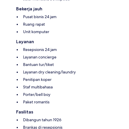
Bekerja jauh
Pusat bisnis 24 jam
Ruang rapat
Unit komputer
Layanan
Resepsionis 24 jam
Layanan concierge
Bantuan tur/tiket
Layanan dry cleaning/laundry
Penitipan koper
Staf multibahasa
Porter/bell boy
Paket romantis
Fasilitas
Dibangun tahun 1926
Brankas di resepsionis