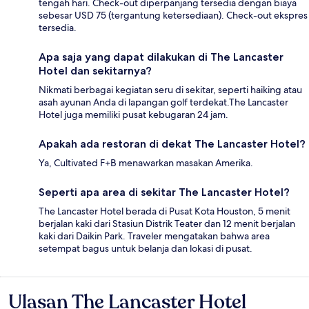
tengah hari. Check-out diperpanjang tersedia dengan biaya
sebesar USD 75 (tergantung ketersediaan). Check-out ekspres
tersedia.
Apa saja yang dapat dilakukan di The Lancaster
Hotel dan sekitarnya?
Nikmati berbagai kegiatan seru di sekitar, seperti haiking atau
asah ayunan Anda di lapangan golf terdekat.The Lancaster
Hotel juga memiliki pusat kebugaran 24 jam.
Apakah ada restoran di dekat The Lancaster Hotel?
Ya, Cultivated F+B menawarkan masakan Amerika.
Seperti apa area di sekitar The Lancaster Hotel?
The Lancaster Hotel berada di Pusat Kota Houston, 5 menit
berjalan kaki dari Stasiun Distrik Teater dan 12 menit berjalan
kaki dari Daikin Park. Traveler mengatakan bahwa area
setempat bagus untuk belanja dan lokasi di pusat.
Ulasan The Lancaster Hotel
Ulasan