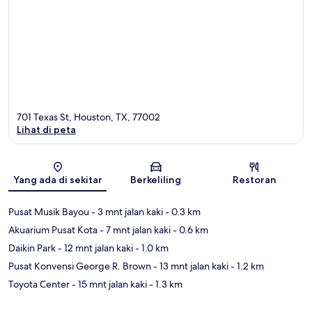
701 Texas St, Houston, TX, 77002
Lihat di peta
Peta
Yang ada di sekitar
Berkeliling
Restoran
Pusat Musik Bayou
- 3 mnt jalan kaki
- 0.3 km
Akuarium Pusat Kota
- 7 mnt jalan kaki
- 0.6 km
Daikin Park
- 12 mnt jalan kaki
- 1.0 km
Pusat Konvensi George R. Brown
- 13 mnt jalan kaki
- 1.2 km
Toyota Center
- 15 mnt jalan kaki
- 1.3 km