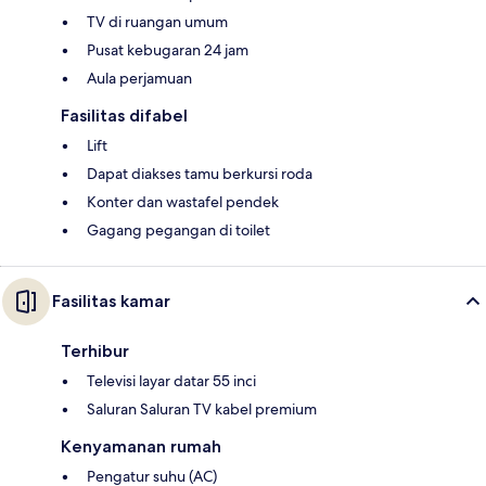
TV di ruangan umum
Pusat kebugaran 24 jam
Aula perjamuan
Fasilitas difabel
Lift
Dapat diakses tamu berkursi roda
Konter dan wastafel pendek
Gagang pegangan di toilet
Fasilitas kamar
Terhibur
Televisi layar datar 55 inci
Saluran Saluran TV kabel premium
Kenyamanan rumah
Pengatur suhu (AC)